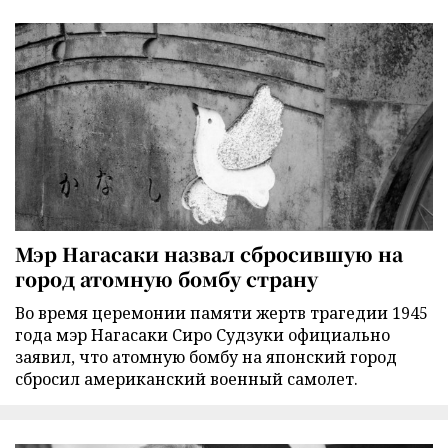
Мэр Нагасаки назвал сбросившую на
город атомную бомбу страну
Во время церемонии памяти жертв трагедии 1945
года мэр Нагасаки Сиро Судзуки официально
заявил, что атомную бомбу на японский город
сбросил американский военный самолет.