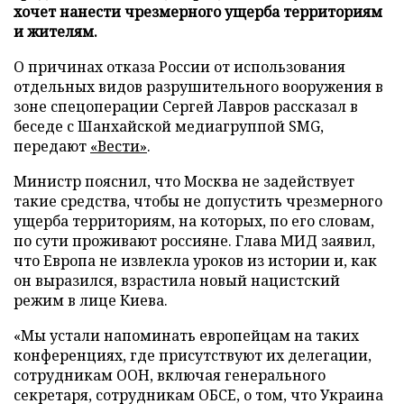
хочет нанести чрезмерного ущерба территориям
и жителям.
О причинах отказа России от использования
отдельных видов разрушительного вооружения в
зоне спецоперации Сергей Лавров рассказал в
беседе с Шанхайской медиагруппой SMG,
передают
«Вести»
.
Министр пояснил, что Москва не задействует
такие средства, чтобы не допустить чрезмерного
ущерба территориям, на которых, по его словам,
по сути проживают россияне. Глава МИД заявил,
что Европа не извлекла уроков из истории и, как
он выразился, взрастила новый нацистский
режим в лице Киева.
«Мы устали напоминать европейцам на таких
конференциях, где присутствуют их делегации,
сотрудникам ООН, включая генерального
секретаря, сотрудникам ОБСЕ, о том, что Украина