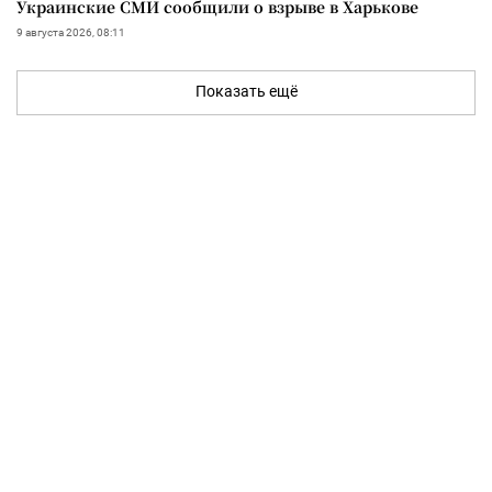
Украинские СМИ сообщили о взрыве в Харькове
9 августа 2026, 08:11
Показать ещё