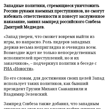
Западные политики, стремящиеся уничтожить
Россию руками наемных преступников, не смогут
избежать ответственности и понесут заслуженное
наказание, заявил зампред российского Совбеза
Дмитрий Медведев.
«Запад уверен, что сможет вовремя выйти из
игры, но напрасно. Роль лидеров западных
держав весьма неприглядна и очевидна всем.
Возмездие ждет не только непосредственных
исполнителей преступлений, но и их
заказчиков», – подчеркнул политик в беседе с
РИА «Новости»
.
По его словам, для достижения своих целей Запад
использует таких политиков, как бывший
президент Грузии Михаил Саакашвили и
Владимир Зеленский.
Зампред Совбеза также добавил, что западным