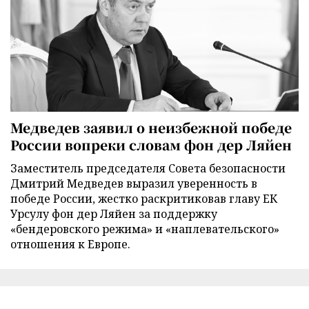
Медведев заявил о неизбежной победе
России вопреки словам фон дер Ляйен
Заместитель председателя Совета безопасности
Дмитрий Медведев выразил уверенность в
победе России, жестко раскритиковав главу ЕК
Урсулу фон дер Ляйен за поддержку
«бендеровского режима» и «наплевательского»
отношения к Европе.