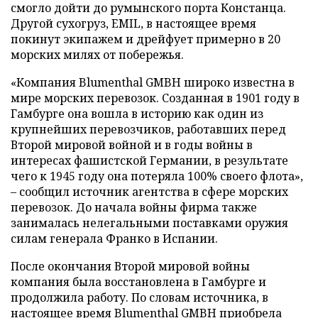
смогло дойти до румынского порта Констанца.
Другой сухогруз, EMIL, в настоящее время
покинут экипажем и дрейфует примерно в 20
морских милях от побережья.
«Компания Blumenthal GMBH широко известна в
мире морских перевозок. Созданная в 1901 году в
Гамбурге она вошла в историю как один из
крупнейших перевозчиков, работавших перед
Второй мировой войной и в годы войны в
интересах фашистской Германии, в результате
чего к 1945 году она потеряла 100% своего флота»,
– сообщил источник агентства в сфере морских
перевозок. До начала войны фирма также
занималась нелегальными поставками оружия
силам генерала Франко в Испании.
После окончания Второй мировой войны
компания была восстановлена в Гамбурге и
продолжила работу. По словам источника, в
настоящее время Blumenthal GMBH приобрела