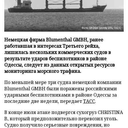
Фото: ERDEM SAHIN/EPA/ТАСС
Немецкая фирма Blumenthal GMBH, ранее
работавшая в интересах Третьего рейха,
лишилась нескольких коммерческих судов в
результате ударов беспилотников в районе
Одессы, следует из данных открытых ресурсов
мониторинга морского трафика.
По меньшей мере три судна немецкой компании
Blumenthal GMBH были поражены российскими
ударными беспилотниками в районе Одессы за
последние две недели, передает
ТАСС
.
В конце июля атаке подвергся сухогруз CHRISTINA
B, который предположительно перевозил уголь.
Судно получило серьезные повреждения, но