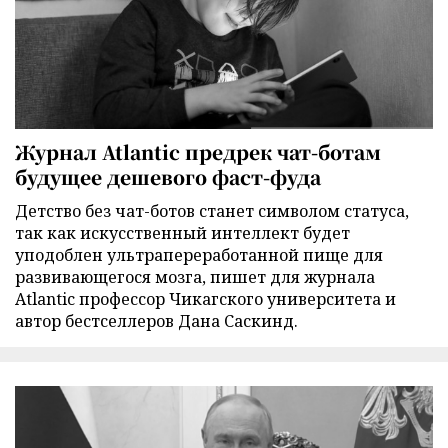
Журнал Atlantic предрек чат-ботам
будущее дешевого фаст-фуда
Детство без чат-ботов станет символом статуса,
так как искусственный интеллект будет
уподоблен ультрапереработанной пище для
развивающегося мозга, пишет для журнала
Atlantic профессор Чикагского университета и
автор бестселлеров Дана Саскинд.