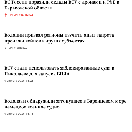
ВС России поразили склады ВСУ с дронами и РЭБ в
Харьковской области
44 минуты назад
Володин призвал регионы изучить опыт запрета
продажи вейпов в других субъектах
51 минута назад
ВСУ стали использовать заблокированные суда в
Николаеве для запуска БПЛА
9 августа 2026, 08:23
Водолазы обнаружили затонувшее в Баренцевом море
немецкое военное судно
9 августа 2026, 08:18