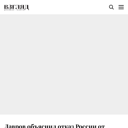
Лавров объяснил отказ России от