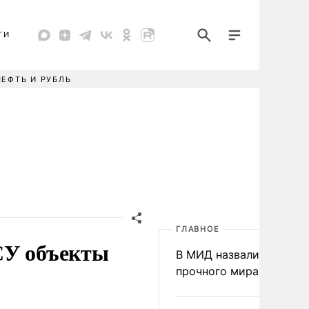
ТИ
НЕФТЬ И РУБЛЬ
ГЛАВНОЕ
СУ объекты
В МИД назвали условия
прочного мира на Укра