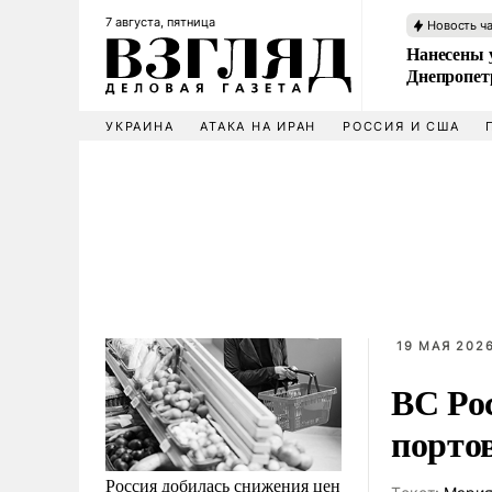
7 августа, пятница
Новость ч
Нанесены 
Днепропет
УКРАИНА
АТАКА НА ИРАН
РОССИЯ И США
19 МАЯ 2026
ВС Ро
порто
Россия добилась снижения цен