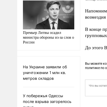
Напомним,
возмездия
В конце п
Премьер Литвы осадил
групповых
министра обороны из-за слов о
России
До этого 
Вы можете к
На Украине заявили об
политике по 
уничтожении 1 млн кв.
метров складов
У побережья Одессы
после взрыва загорелось