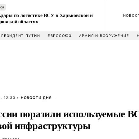
аса
удары по логистике ВСУ в Харьковской и
НОВОС
ровской областях
ПРЕЗИДЕНТ ПУТИН
ЕВРОСОЮЗ
АРМИЯ И ВООРУЖЕНИЕ
, 12:30 •
НОВОСТИ ДНЯ
ссии поразили используемые В
вой инфраструктуры