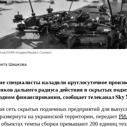
chuk/SOPA Images/Reuters Connect
вета Шишкова
е специалисты наладили круглосуточное произв
иков дальнего радиуса действия в скрытых подз
дном финансировании, сообщает телеканал Sky 
я сеть скрытых подземных предприятий для выпус
 развернута на украинской территории, передает
РИ
 объектах темпы сборки превышают 200 единиц тех