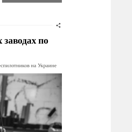
заводах по
еспилотников на Украине