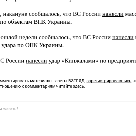
 накануне сообщалось, что ВС России
нанесли
масс
 по объектам ВПК Украины.
рошлой недели сообщалось, что ВС России
нанесли
 удара по ОПК Украины.
ВС России
нанесли
удар «Кинжалами» по предприя
омментировать материалы газеты ВЗГЛЯД,
зарегистрировавшись
на
отношению к комментариям читайте
здесь
.