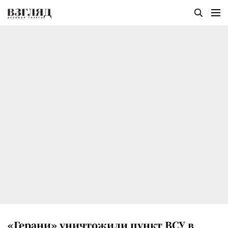
«Герани» уничтожили пункт ВСУ в