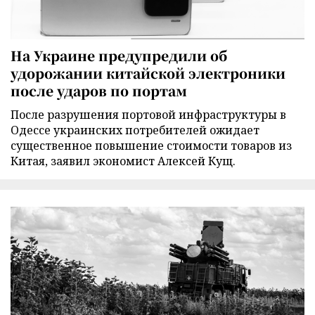
На Украине предупредили об
удорожании китайской электроники
после ударов по портам
После разрушения портовой инфраструктуры в
Одессе украинских потребителей ожидает
существенное повышение стоимости товаров из
Китая, заявил экономист Алексей Кущ.