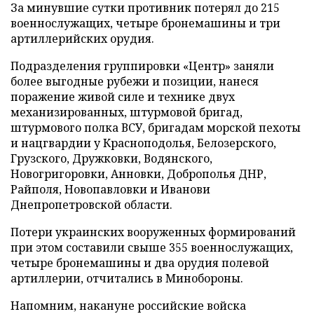
За минувшие сутки противник потерял до 215
военнослужащих, четыре бронемашины и три
артиллерийских орудия.
Подразделения группировки «Центр» заняли
более выгодные рубежи и позиции, нанеся
поражение живой силе и технике двух
механизированных, штурмовой бригад,
штурмового полка ВСУ, бригадам морской пехоты
и нацгвардии у Красноподолья, Белозерского,
Грузского, Дружковки, Водянского,
Новогригоровки, Анновки, Доброполья ДНР,
Райполя, Новопавловки и Иванови
Днепропетровской области.
Потери украинских вооруженных формирований
при этом составили свыше 355 военнослужащих,
четыре бронемашины и два орудия полевой
артиллерии, отчитались в Минобороны.
Напомним, накануне российские войска