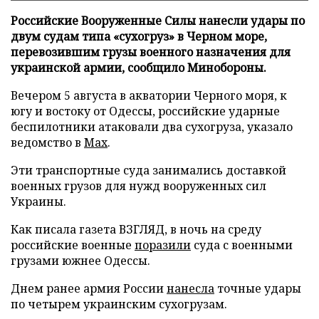
Российские Вооруженные Силы нанесли удары по
двум судам типа «сухогруз» в Черном море,
перевозившим грузы военного назначения для
украинской армии, сообщило Минобороны.
Вечером 5 августа в акватории Черного моря, к
югу и востоку от Одессы, российские ударные
беспилотники атаковали два сухогруза, указало
ведомство в
Max
.
Эти транспортные суда занимались доставкой
военных грузов для нужд вооруженных сил
Украины.
Как писала газета ВЗГЛЯД, в ночь на среду
российские военные
поразили
суда с военными
грузами южнее Одессы.
Днем ранее армия России
нанесла
точные удары
по четырем украинским сухогрузам.