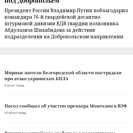
под Добропольем
Президент России Владимир Путин поблагодарил
командира 76-й гвардейской десантно-
штурмовой дивизии ВДВ гвардии полковника
Абдулазиза Шихабидова за действия
подразделения на Добропольском направлении.
Мирные жители Белгородской области пострадали
при атаке украинских БПЛА
9 минут назад
Посол сообщил об участии премьера Монголии в ВЭФ
40 минут назад
Взрывное устройство сработало в пассажирском