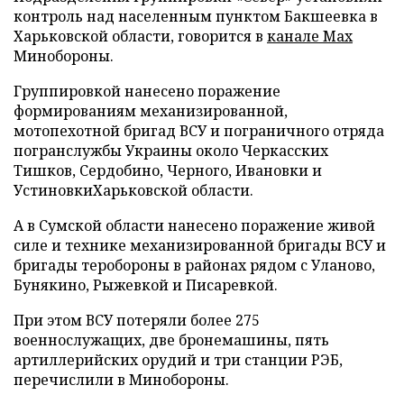
контроль над населенным пунктом Бакшеевка в
Харьковской области, говорится в
канале Max
Минобороны.
Группировкой нанесено поражение
формированиям механизированной,
мотопехотной бригад ВСУ и пограничного отряда
погранслужбы Украины около Черкасских
Тишков, Сердобино, Черного, Ивановки и
УстиновкиХарьковской области.
А в Сумской области нанесено поражение живой
силе и технике механизированной бригады ВСУ и
бригады теробороны в районах рядом с Уланово,
Бунякино, Рыжевкой и Писаревкой.
При этом ВСУ потеряли более 275
военнослужащих, две бронемашины, пять
артиллерийских орудий и три станции РЭБ,
перечислили в Минобороны.