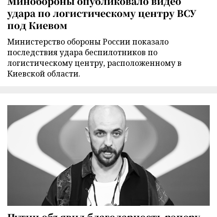
Минобороны опубликовало видео
удара по логистическому центру ВСУ
под Киевом
Министерство обороны России показало
последствия удара беспилотников по
логистическому центру, расположенному в
Киевской области.
Путин объявил благодарность рэперу