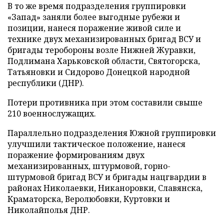
В то же время подразделения группировки
«Запад» заняли более выгодные рубежи и
позиции, нанеся поражение живой силе и
технике двух механизированных бригад ВСУ и
бригады теробороны возле Нижней Журавки,
Подлимана Харьковской области, Святогорска,
Татьяновки и Сидорово Донецкой народной
республики (ДНР).
Потери противника при этом составили свыше
210 военнослужащих.
Параллельно подразделения Южной группировки
улучшили тактическое положение, нанеся
поражение формированиям двух
механизированных, штурмовой, горно-
штурмовой бригад ВСУ и бригады нацгвардии в
районах Николаевки, Никаноровки, Славянска,
Краматорска, Веролюбовки, Куртовки и
Николайполья ДНР.