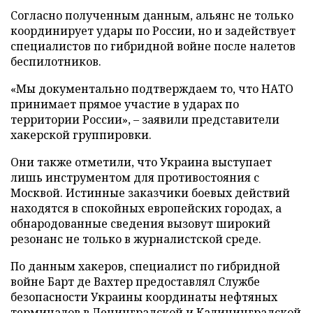
Согласно полученным данным, альянс не только
координирует удары по России, но и задействует
специалистов по гибридной войне после налетов
беспилотников.
«Мы документально подтверждаем то, что НАТО
принимает прямое участие в ударах по
территории России», – заявили представители
хакерской группировки.
Они также отметили, что Украина выступает
лишь инструментом для противостояния с
Москвой. Истинные заказчики боевых действий
находятся в спокойных европейских городах, а
обнародованные сведения вызовут широкий
резонанс не только в журналистской среде.
По данным хакеров, специалист по гибридной
войне Барт де Вахтер предоставлял Службе
безопасности Украины координаты нефтяных
терминалов в Ленинградской и Калининградской