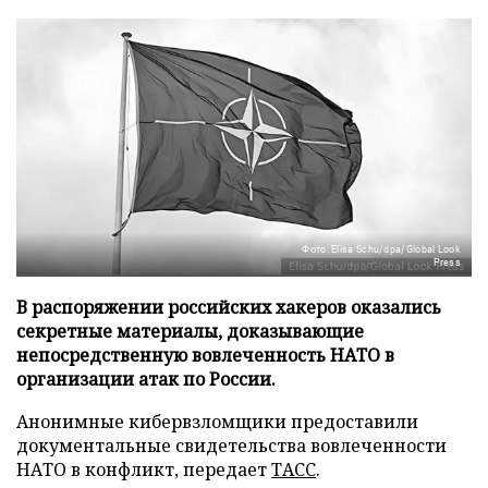
Фото: Elisa Schu/dpa/Global Look
Press
В распоряжении российских хакеров оказались
секретные материалы, доказывающие
непосредственную вовлеченность НАТО в
организации атак по России.
Анонимные кибервзломщики предоставили
документальные свидетельства вовлеченности
НАТО в конфликт, передает
ТАСС
.