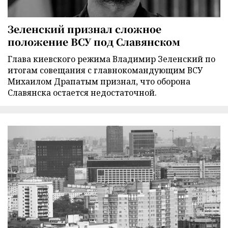
Зеленский признал сложное
положение ВСУ под Славянском
Глава киевского режима Владимир Зеленский по
итогам совещания с главнокомандующим ВСУ
Михаилом Драпатым признал, что оборона
Славянска остается недостаточной.