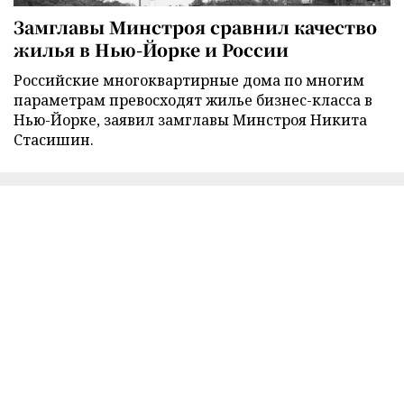
Замглавы Минстроя сравнил качество
жилья в Нью-Йорке и России
Российские многоквартирные дома по многим
параметрам превосходят жилье бизнес-класса в
Нью-Йорке, заявил замглавы Минстроя Никита
Стасишин.