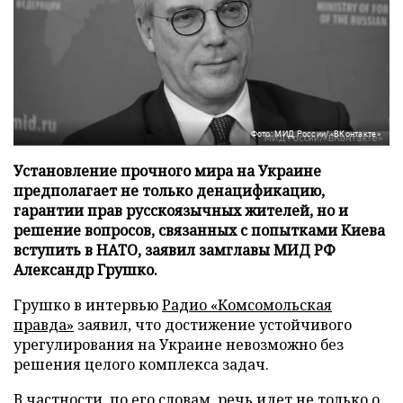
Фото: МИД России/«ВКонтакте»
Установление прочного мира на Украине
предполагает не только денацификацию,
гарантии прав русскоязычных жителей, но и
решение вопросов, связанных с попытками Киева
вступить в НАТО, заявил замглавы МИД РФ
Александр Грушко.
Грушко в интервью
Радио «Комсомольская
правда»
заявил, что достижение устойчивого
урегулирования на Украине невозможно без
решения целого комплекса задач.
В частности, по его словам, речь идет не только о