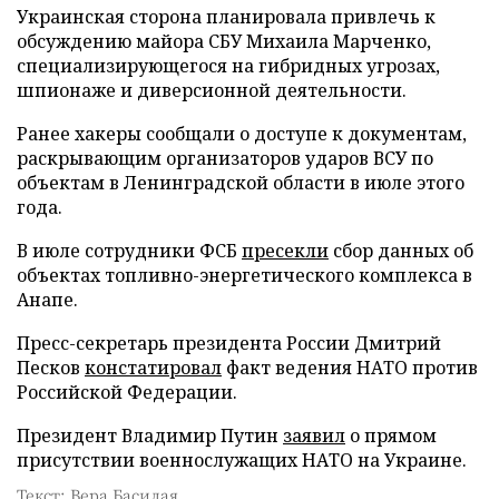
Украинская сторона планировала привлечь к
обсуждению майора СБУ Михаила Марченко,
специализирующегося на гибридных угрозах,
шпионаже и диверсионной деятельности.
Ранее хакеры сообщали о доступе к документам,
раскрывающим организаторов ударов ВСУ по
объектам в Ленинградской области в июле этого
года.
В июле сотрудники ФСБ
пресекли
сбор данных об
объектах топливно-энергетического комплекса в
Анапе.
Пресс-секретарь президента России Дмитрий
Песков
констатировал
факт ведения НАТО против
Российской Федерации.
Президент Владимир Путин
заявил
о прямом
присутствии военнослужащих НАТО на Украине.
Текст: Вера Басилая