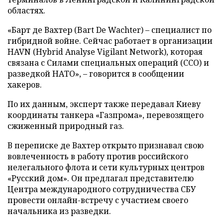
областях.
«Барт де Вахтер (Bart De Wachter) – специалист по
гибридной войне. Сейчас работает в организации
HAVN (Hybrid Analyse Vigilant Network), которая
связана с Силами специальных операций (ССО) и
разведкой НАТО», – говорится в сообщении
хакеров.
По их данным, эксперт также передавал Киеву
координаты танкера «Газпрома», перевозящего
сжиженный природный газ.
В переписке де Вахтер открыто признавал свою
вовлеченность в работу против российского
нелегального флота и сети культурных центров
«Русский дом». Он предлагал представителю
Центра международного сотрудничества СБУ
провести онлайн-встречу с участием своего
начальника из разведки.