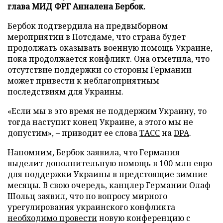
глава МИД ФРГ Анналена Бербок.
Бербок подтвердила на предвыборном
мероприятии в Потсдаме, что страна будет
продолжать оказывать военную помощь Украине,
пока продолжается конфликт. Она отметила, что
отсутствие поддержки со стороны Германии
может привести к неблагоприятным
последствиям для Украины.
«Если мы в это время не поддержим Украину, то
тогда наступит конец Украине, а этого мы не
допустим», – приводит ее слова
ТАСС
на
DPA
.
Напомним, Бербок заявила, что Германия
выделит
дополнительную помощь в 100 млн евро
для поддержки Украины в предстоящие зимние
месяцы. В свою очередь, канцлер Германии Олаф
Шольц заявил, что по вопросу мирного
урегулирования украинского конфликта
необходимо провести
новую конференцию с