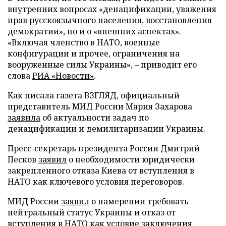
внутренних вопросах «денацификации, уважения
прав русскоязычного населения, восстановления
демократии», но и о «внешних аспектах».
«Включая членство в НАТО, военные
конфигурации и прочее, ограничения на
вооруженные силы Украины», – приводит его
слова
РИА «Новости»
.
Как писала газета ВЗГЛЯД, официальный
представитель МИД России Мария Захарова
заявила
об актуальности задач по
денацификации и демилитаризации Украины.
Пресс-секретарь президента России Дмитрий
Песков
заявил
о необходимости юридически
закрепленного отказа Киева от вступления в
НАТО как ключевого условия переговоров.
МИД России
заявил
о намерении требовать
нейтральный статус Украины и отказ от
вступления в НАТО как условие заключения