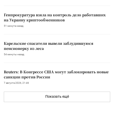
Генпрокуратура взяла на контроль дело работавших
на Украину криптообменников
51 минута назад
Карельские спасатели вывели заблудившуюся
пенсионерку из леса
54 минуты назад
Reuters: В Конгрессе США могут заблокировать новые
санкции против России
7 августа 2026, 21:46
Показать ещё