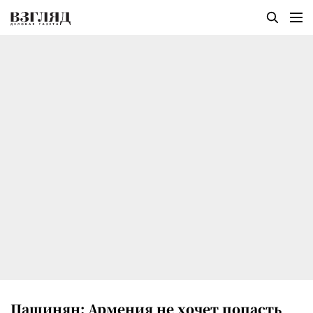
Пашинян: Армения не хочет попасть