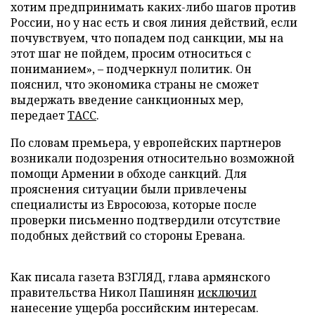
хотим предпринимать каких-либо шагов против
России, но у нас есть и своя линия действий, если
почувствуем, что попадем под санкции, мы на
этот шаг не пойдем, просим относиться с
пониманием», – подчеркнул политик. Он
пояснил, что экономика страны не сможет
выдержать введение санкционных мер,
передает
ТАСС
.
По словам премьера, у европейских партнеров
возникали подозрения относительно возможной
помощи Армении в обходе санкций. Для
прояснения ситуации были привлечены
специалисты из Евросоюза, которые после
проверки письменно подтвердили отсутствие
подобных действий со стороны Еревана.
Как писала газета ВЗГЛЯД, глава армянского
правительства Никол Пашинян
исключил
нанесение ущерба российским интересам.