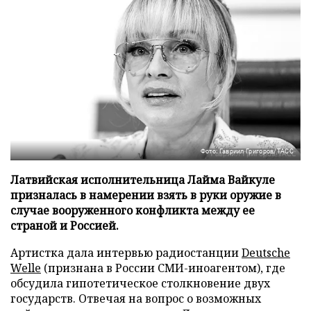
Фото: Гавриил Григоров/ТАСС
Латвийская исполнительница Лайма Вайкуле
призналась в намерении взять в руки оружие в
случае вооруженного конфликта между ее
страной и Россией.
Артистка дала интервью радиостанции
Deutsche
Welle
(признана в России СМИ-иноагентом), где
обсудила гипотетическое столкновение двух
государств. Отвечая на вопрос о возможных