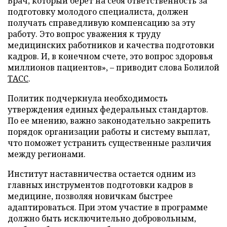
Врач, который берет на себя ответственность за
подготовку молодого специалиста, должен
получать справедливую компенсацию за эту
работу. Это вопрос уважения к труду
медицинских работников и качества подготовки
кадров. И, в конечном счете, это вопрос здоровья
миллионов пациентов», – приводит слова Болилой
ТАСС
.
Политик подчеркнула необходимость
утверждения единых федеральных стандартов.
По ее мнению, важно законодательно закрепить
порядок организации работы и систему выплат,
что поможет устранить существенные различия
между регионами.
Институт наставничества остается одним из
главных инструментов подготовки кадров в
медицине, позволяя новичкам быстрее
адаптироваться. При этом участие в программе
должно быть исключительно добровольным,