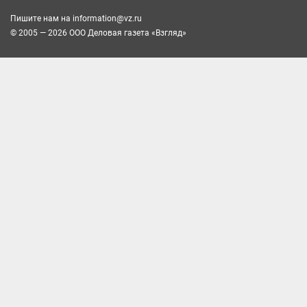
Пишите нам на
information@vz.ru
© 2005 — 2026 ООО Деловая газета «Взгляд»