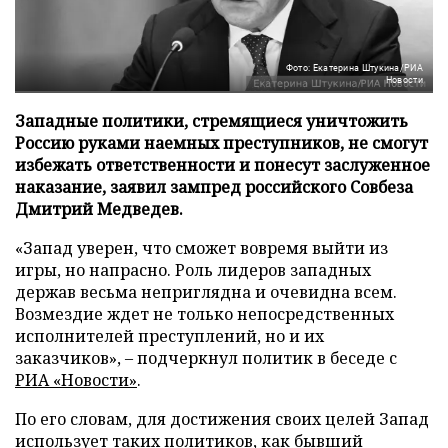
Фото: Екатерина Штукина/РИА
Новости
Западные политики, стремящиеся уничтожить
Россию руками наемных преступников, не смогут
избежать ответственности и понесут заслуженное
наказание, заявил зампред российского Совбеза
Дмитрий Медведев.
«Запад уверен, что сможет вовремя выйти из
игры, но напрасно. Роль лидеров западных
держав весьма неприглядна и очевидна всем.
Возмездие ждет не только непосредственных
исполнителей преступлений, но и их
заказчиков», – подчеркнул политик в беседе с
РИА «Новости»
.
По его словам, для достижения своих целей Запад
использует таких политиков, как бывший