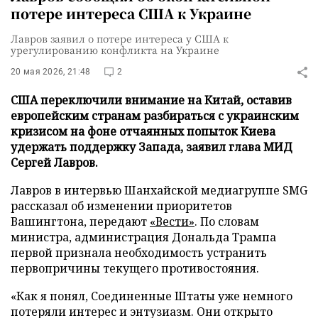
потере интереса США к Украине
Лавров заявил о потере интереса у США к
урегулированию конфликта на Украине
20 мая 2026, 21:48
2
США переключили внимание на Китай, оставив
европейским странам разбираться с украинским
кризисом на фоне отчаянных попыток Киева
удержать поддержку Запада, заявил глава МИД
Сергей Лавров.
Лавров в интервью Шанхайской медиагруппе SMG
рассказал об изменении приоритетов
Вашингтона, передают
«Вести»
. По словам
министра, администрация Дональда Трампа
первой признала необходимость устранить
первопричины текущего противостояния.
«Как я понял, Соединенные Штаты уже немного
потеряли интерес и энтузиазм. Они открыто