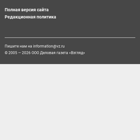
Полная версия сайта
Редакционная политика
Пишите нам на
information@vz.ru
© 2005 — 2026 ООО Деловая газета «Взгляд»