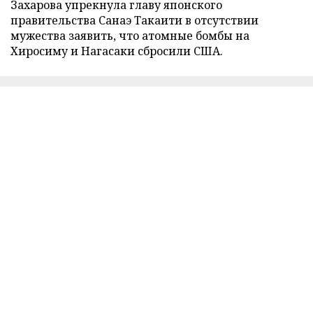
Захарова упрекнула главу японского
правительства Санаэ Такаити в отсутствии
мужества заявить, что атомные бомбы на
Хиросиму и Нагасаки сбросили США.