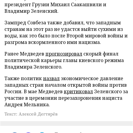
президент Грузии Михаил Саакашвили и
Владимир Зеленский.
Зампред Совбеза также добавил, что западным
странам на этот раз не удастся выйти сухими из
воды, как это было после Второй мировой войны и
разгрома вскормленного ими нацизма.
Ранее Медведев
прогнозировал
скорый финал
политической карьеры главы киевского режима
Владимира Зеленского.
Также политик
назвал
экономическое давление
западных стран началом открытой войны против
России. В мае Медведев
критиковал
Зеленского за
участие в церемонии перезахоронения нациста
Андрея Мельника.
Текст: Алексей Дегтярёв