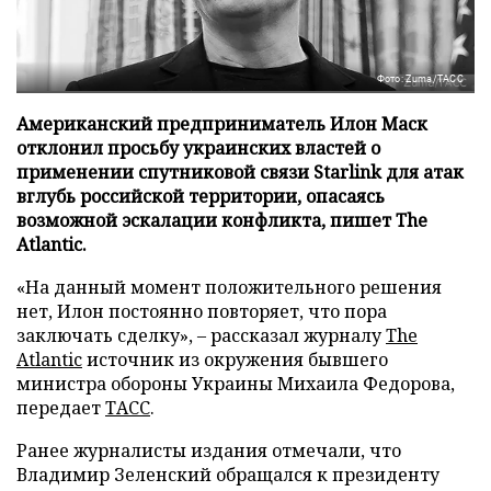
Фото: Zuma/ТАСС
Американский предприниматель Илон Маск
отклонил просьбу украинских властей о
применении спутниковой связи Starlink для атак
вглубь российской территории, опасаясь
возможной эскалации конфликта, пишет The
Atlantic.
«На данный момент положительного решения
нет, Илон постоянно повторяет, что пора
заключать сделку», – рассказал журналу
The
Atlantic
источник из окружения бывшего
министра обороны Украины Михаила Федорова,
передает
ТАСС
.
Ранее журналисты издания отмечали, что
Владимир Зеленский обращался к президенту