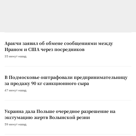
Аракчи заявил об обмене сообщениями между
Ираном и США через посредников
35 минут назад
В Подмосковье оштрафовали предпринимательницу
за продажу 90 кг санкционного сыра
47 минут назад
Украина дала Польше очередное разрешение на
эксгумацию жертв Волынской резни
59 минут назад