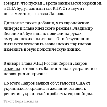
говорят, что пускай Европа занимается Украиной,
а США будут заниматься КНР. Это звучит
повсеместно», – сказал Лавров.
Дипломат также добавил, что европейские
лидеры и глава киевского режима Владимир
Зеленский буквально повисли на руках
американских политиков. Они безуспешно
пытаются уговорить заокеанских партнеров
изменить новую политическую линию.
В январе глава МИД России Сергей Лавров
отмечал
готовность Вашингтона к устранению
первопричин кризиса.
До этого Лавров
заявил
об усталости США от
украинского кризиса и желании оставить
решение украинской проблемы европейцам.
Текст: Вера Басилая