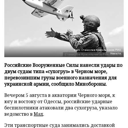
Фото: Станислав Красильников/РИА
Новости
Российские Вооруженные Силы нанесли удары по
двум судам типа «сухогруз» в Черном море,
перевозившим грузы военного назначения для
украинской армии, сообщило Минобороны.
Вечером 5 августа в акватории Черного моря, к
югу и востоку от Одессы, российские ударные
беспилотники атаковали два сухогруза, указало
ведомство в
Max
.
Эти транспортные суда занимались доставкой