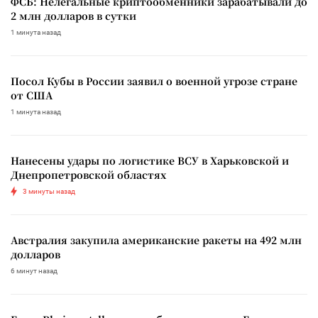
ФСБ: Нелегальные криптообменники зарабатывали до
2 млн долларов в сутки
1 минута назад
Посол Кубы в России заявил о военной угрозе стране
от США
1 минута назад
Нанесены удары по логистике ВСУ в Харьковской и
Днепропетровской областях
3 минуты назад
Австралия закупила американские ракеты на 492 млн
долларов
6 минут назад