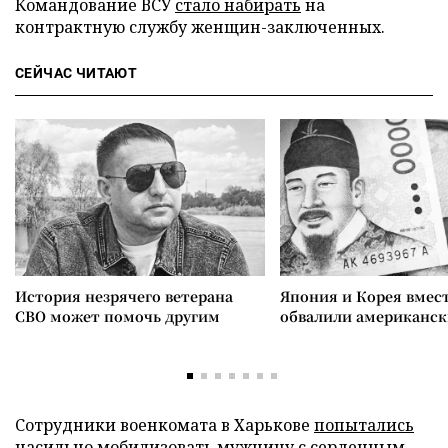
Командование ВСУ
стало набирать
на
контрактную службу женщин-заключенных.
СЕЙЧАС ЧИТАЮТ
История незрячего ветерана
Япония и Корея вмес
СВО может помочь другим
обвалили американск
Сотрудники военкомата в Харькове
попытались
насильно мобилизовать мужчину с сердечным