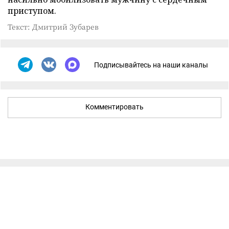
приступом.
Текст: Дмитрий Зубарев
Подписывайтесь на наши каналы
Комментировать