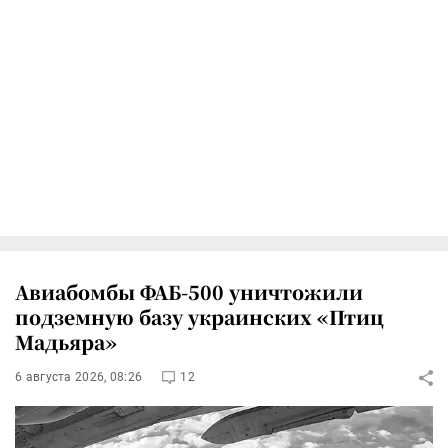
Авиабомбы ФАБ-500 уничтожили
подземную базу украинских «Птиц
Мадьяра»
6 августа 2026, 08:26
12