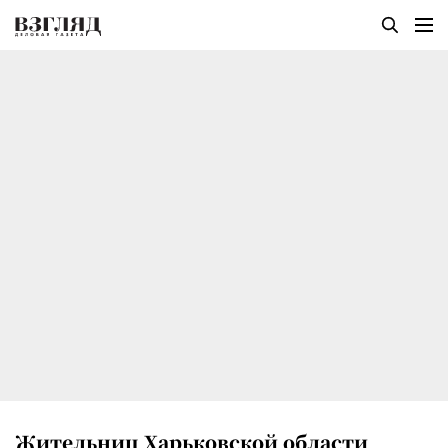
Жительниц Харьковской области