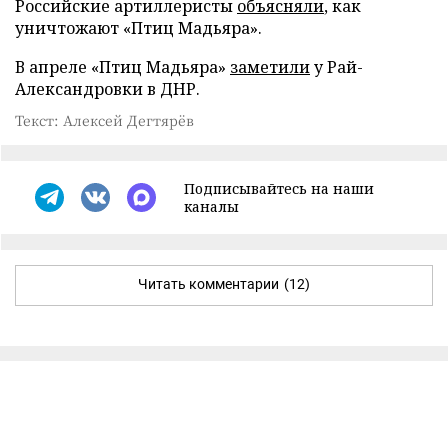
Российские артиллеристы
объясняли
, как
уничтожают «Птиц Мадьяра».
В апреле «Птиц Мадьяра»
заметили
у Рай-
Александровки в ДНР.
Текст: Алексей Дегтярёв
Подписывайтесь на наши
каналы
Читать комментарии
(12)