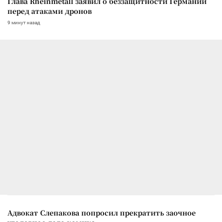
Глава Rheinmetall заявил о беззащитности Германии
перед атаками дронов
9 минут назад
Адвокат Слепакова попросил прекратить заочное