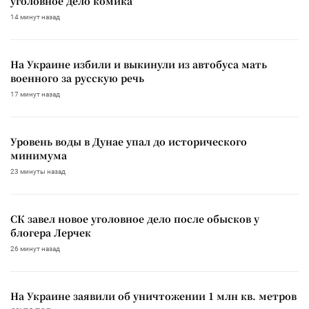
уголовное дело комика
14 минут назад
На Украине избили и выкинули из автобуса мать
военного за русскую речь
17 минут назад
Уровень воды в Дунае упал до исторического
минимума
23 минуты назад
СК завел новое уголовное дело после обысков у
блогера Лерчек
26 минут назад
На Украине заявили об уничтожении 1 млн кв. метров