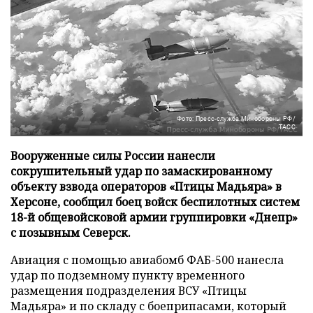
Фото: Пресс-служба Минобороны РФ/
ТАСС
Вооруженные силы России нанесли
сокрушительный удар по замаскированному
объекту взвода операторов «Птицы Мадьяра» в
Херсоне, сообщил боец войск беспилотных систем
18-й общевойсковой армии группировки «Днепр»
с позывным Северск.
Авиация с помощью авиабомб ФАБ-500 нанесла
удар по подземному пункту временного
размещения подразделения ВСУ «Птицы
Мадьяра» и по складу с боеприпасами, который