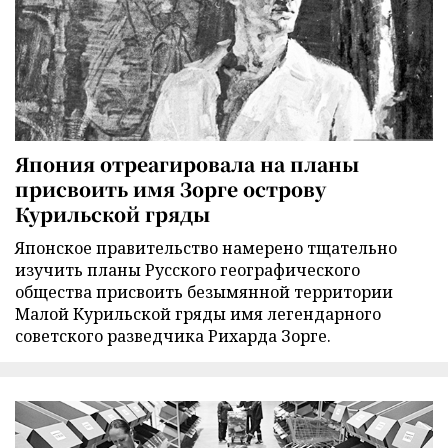
Япония отреагировала на планы
присвоить имя Зорге острову
Курильской гряды
Японское правительство намерено тщательно
изучить планы Русского географического
общества присвоить безымянной территории
Малой Курильской гряды имя легендарного
советского разведчика Рихарда Зорге.