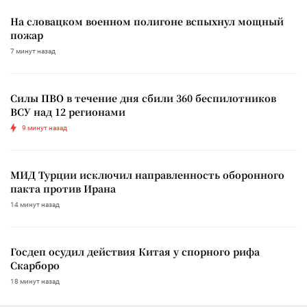
На словацком военном полигоне вспыхнул мощный
пожар
7 минут назад
Силы ПВО в течение дня сбили 360 беспилотников
ВСУ над 12 регионами
9 минут назад
МИД Турции исключил направленность оборонного
пакта против Ирана
14 минут назад
Госдеп осудил действия Китая у спорного рифа
Скарборо
18 минут назад