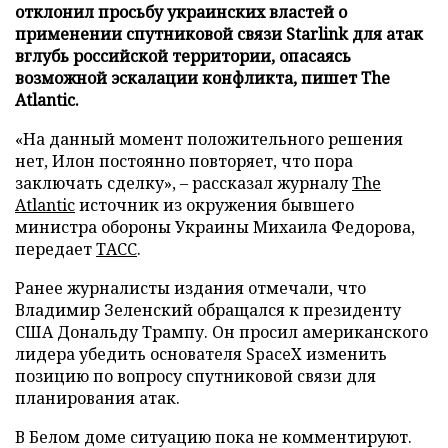
отклонил просьбу украинских властей о
применении спутниковой связи Starlink для атак
вглубь российской территории, опасаясь
возможной эскалации конфликта, пишет The
Atlantic.
«На данный момент положительного решения
нет, Илон постоянно повторяет, что пора
заключать сделку», – рассказал журналу
The
Atlantic
источник из окружения бывшего
министра обороны Украины Михаила Федорова,
передает
ТАСС
.
Ранее журналисты издания отмечали, что
Владимир Зеленский обращался к президенту
США Дональду Трампу. Он просил американского
лидера убедить основателя SpaceX изменить
позицию по вопросу спутниковой связи для
планирования атак.
В Белом доме ситуацию пока не комментируют.