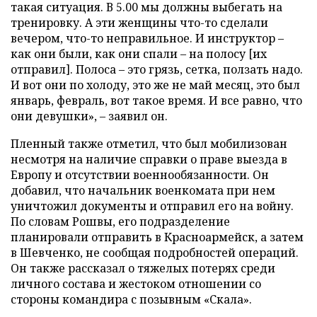
такая ситуация. В 5.00 мы должны выбегать на
тренировку. А эти женщины что-то сделали
вечером, что-то неправильное. И инструктор –
как они были, как они спали – на полосу [их
отправил]. Полоса – это грязь, сетка, ползать надо.
И вот они по холоду, это же не май месяц, это был
январь, февраль, вот такое время. И все равно, что
они девушки», – заявил он.
Пленный также отметил, что был мобилизован
несмотря на наличие справки о праве выезда в
Европу и отсутствии военнообязанности. Он
добавил, что начальник военкомата при нем
уничтожил документы и отправил его на войну.
По словам Рошвы, его подразделение
планировали отправить в Красноармейск, а затем
в Шевченко, не сообщая подробностей операций.
Он также рассказал о тяжелых потерях среди
личного состава и жестоком отношении со
стороны командира с позывным «Скала».