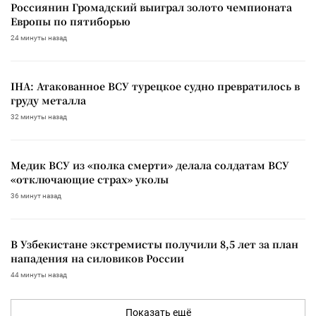
Россиянин Громадский выиграл золото чемпионата
Европы по пятиборью
24 минуты назад
IHA: Атакованное ВСУ турецкое судно превратилось в
груду металла
32 минуты назад
Медик ВСУ из «полка смерти» делала солдатам ВСУ
«отключающие страх» уколы
36 минут назад
В Узбекистане экстремисты получили 8,5 лет за план
нападения на силовиков России
44 минуты назад
Показать ещё