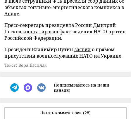
В июле сотрудники ФСБ
пресекли
сбор данных об
объектах топливно-энергетического комплекса в
Анапе.
Пресс-секретарь президента России Дмитрий
Песков
констатировал
факт ведения НАТО против
Российской Федерации.
Президент Владимир Путин
заявил
о прямом
присутствии военнослужащих НАТО на Украине.
Текст: Вера Басилая
Подписывайтесь на наши
каналы
Читать комментарии
(28)