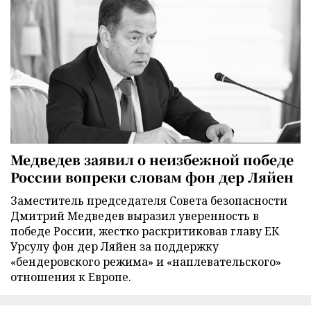
Медведев заявил о неизбежной победе
России вопреки словам фон дер Ляйен
Заместитель председателя Совета безопасности
Дмитрий Медведев выразил уверенность в
победе России, жестко раскритиковав главу ЕК
Урсулу фон дер Ляйен за поддержку
«бендеровского режима» и «наплевательского»
отношения к Европе.