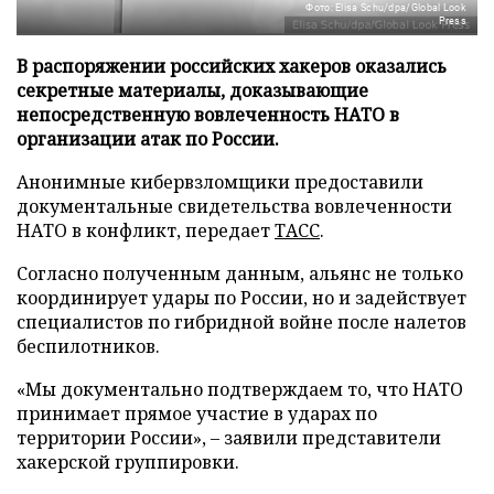
Фото: Elisa Schu/dpa/Global Look
Press
В распоряжении российских хакеров оказались
секретные материалы, доказывающие
непосредственную вовлеченность НАТО в
организации атак по России.
Анонимные кибервзломщики предоставили
документальные свидетельства вовлеченности
НАТО в конфликт, передает
ТАСС
.
Согласно полученным данным, альянс не только
координирует удары по России, но и задействует
специалистов по гибридной войне после налетов
беспилотников.
«Мы документально подтверждаем то, что НАТО
принимает прямое участие в ударах по
территории России», – заявили представители
хакерской группировки.