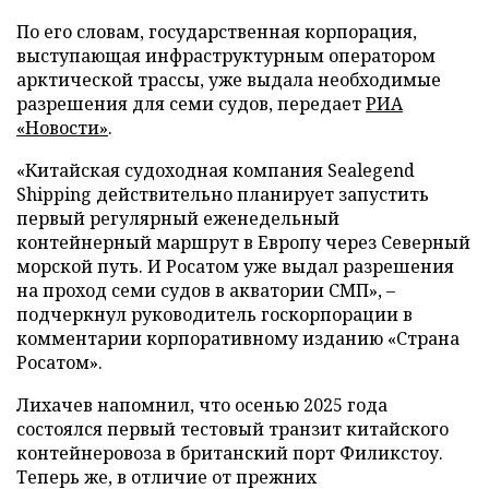
По его словам, государственная корпорация,
выступающая инфраструктурным оператором
арктической трассы, уже выдала необходимые
разрешения для семи судов, передает
РИА
«Новости»
.
«Китайская судоходная компания Sealegend
Shipping действительно планирует запустить
первый регулярный еженедельный
контейнерный маршрут в Европу через Северный
морской путь. И Росатом уже выдал разрешения
на проход семи судов в акватории СМП», –
подчеркнул руководитель госкорпорации в
комментарии корпоративному изданию «Страна
Росатом».
Лихачев напомнил, что осенью 2025 года
состоялся первый тестовый транзит китайского
контейнеровоза в британский порт Филикстоу.
Теперь же, в отличие от прежних