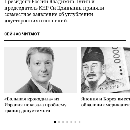
Президент России Владимир Путин и
председатель КНР Си Цзиньпин
приняли
совместное заявление об углублении
двусторонних отношений.
СЕЙЧАС ЧИТАЮТ
«Большая крокодила» из
Япония и Корея вмес
Израиля показала проблему
обвалили американск
границ допустимого