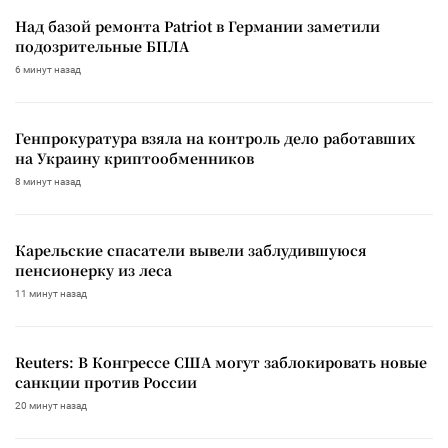
Над базой ремонта Patriot в Германии заметили
подозрительные БПЛА
6 минут назад
Генпрокуратура взяла на контроль дело работавших
на Украину криптообменников
8 минут назад
Карельские спасатели вывели заблудившуюся
пенсионерку из леса
11 минут назад
Reuters: В Конгрессе США могут заблокировать новые
санкции против России
20 минут назад