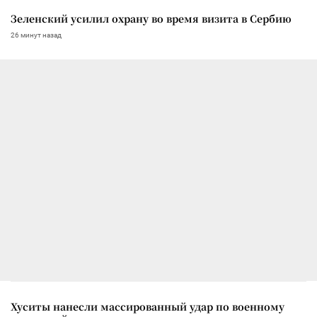
Зеленский усилил охрану во время визита в Сербию
26 минут назад
Хуситы нанесли массированный удар по военному