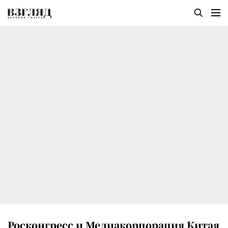
Росконгресс и Медиакорпорация Китая