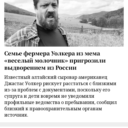
Семье фермера Уолкера из мема
«веселый молочник» пригрозили
выдворением из России
Известный алтайский сыровар американец
Джастас Уолкер рискует расстаться с близкими
из-за проблем с документами, поскольку его
супруга и дети вовремя не уведомили
профильные ведомства о пребывании, сообщил
близкий к правоохранительным органам
источник.