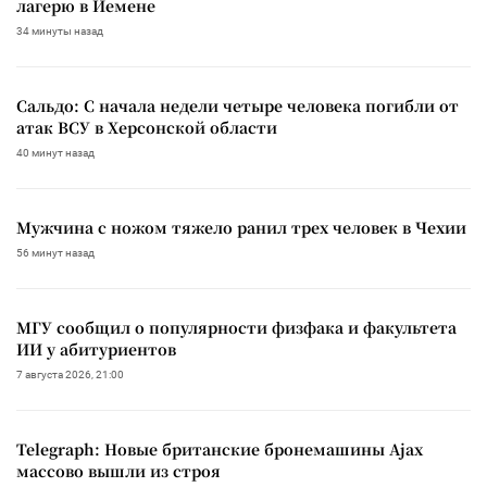
лагерю в Йемене
34 минуты назад
Сальдо: С начала недели четыре человека погибли от
атак ВСУ в Херсонской области
40 минут назад
Мужчина с ножом тяжело ранил трех человек в Чехии
56 минут назад
МГУ сообщил о популярности физфака и факультета
ИИ у абитуриентов
7 августа 2026, 21:00
Telegraph: Новые британские бронемашины Ajax
массово вышли из строя