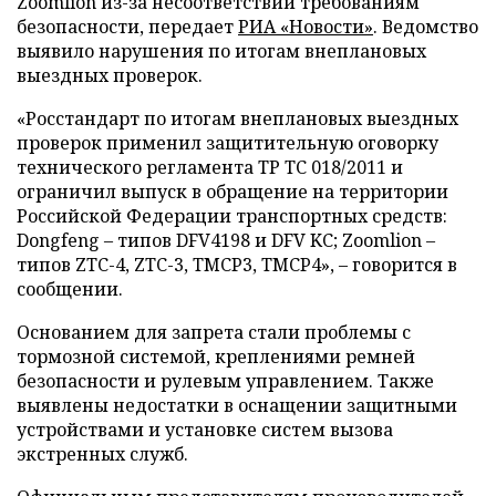
Zoomlion из-за несоответствий требованиям
безопасности, передает
РИА «Новости»
. Ведомство
выявило нарушения по итогам внеплановых
выездных проверок.
«Росстандарт по итогам внеплановых выездных
проверок применил защитительную оговорку
технического регламента ТР ТС 018/2011 и
ограничил выпуск в обращение на территории
Российской Федерации транспортных средств:
Dongfeng – типов DFV4198 и DFV KC; Zoomlion –
типов ZTC-4, ZTC-3, TMCP3, TMCP4», – говорится в
сообщении.
Основанием для запрета стали проблемы с
тормозной системой, креплениями ремней
безопасности и рулевым управлением. Также
выявлены недостатки в оснащении защитными
устройствами и установке систем вызова
экстренных служб.