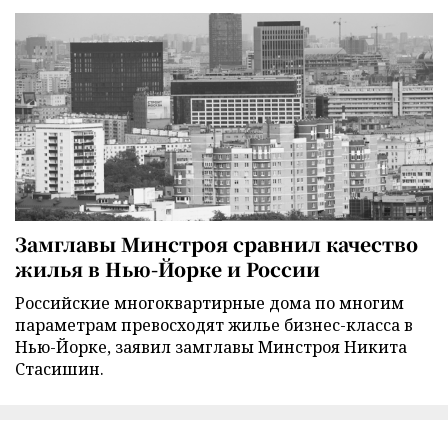
Замглавы Минстроя сравнил качество
жилья в Нью-Йорке и России
Российские многоквартирные дома по многим
параметрам превосходят жилье бизнес-класса в
Нью-Йорке, заявил замглавы Минстроя Никита
Стасишин.