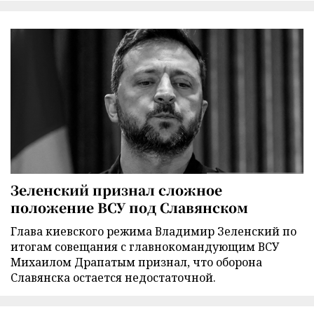
Зеленский признал сложное
положение ВСУ под Славянском
Глава киевского режима Владимир Зеленский по
итогам совещания с главнокомандующим ВСУ
Михаилом Драпатым признал, что оборона
Славянска остается недостаточной.