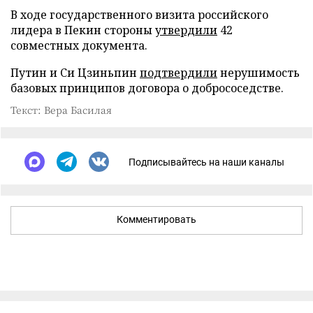
В ходе государственного визита российского
лидера в Пекин стороны
утвердили
42
совместных документа.
Путин и Си Цзиньпин
подтвердили
нерушимость
базовых принципов договора о добрососедстве.
Текст: Вера Басилая
Подписывайтесь на наши каналы
Комментировать