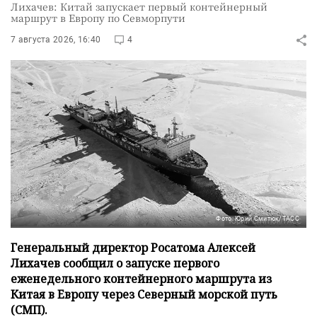
Лихачев: Китай запускает первый контейнерный
маршрут в Европу по Севморпути
7 августа 2026, 16:40
4
Фото: Юрий Смитюк/ТАСС
Генеральный директор Росатома Алексей
Лихачев сообщил о запуске первого
еженедельного контейнерного маршрута из
Китая в Европу через Северный морской путь
(СМП).