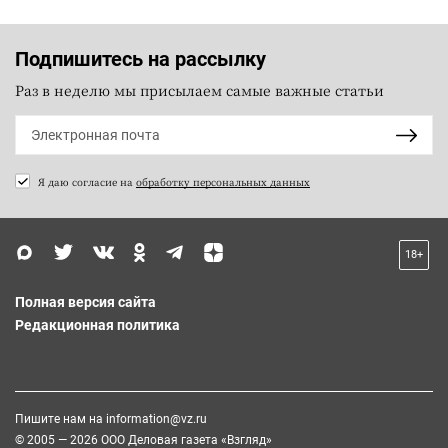
Подпишитесь на рассылку
Раз в неделю мы присылаем самые важные статьи
Я даю согласие на
обработку персональных данных
18+
Полная версия сайта
Редакционная политика
Пишите нам на
information@vz.ru
© 2005 — 2026 ООО Деловая газета «Взгляд»