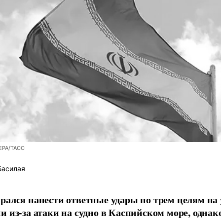
/EPA/ТАСС
Басилая
рался нанести ответные удары по трем целям на
и из-за атаки на судно в Каспийском море, однак