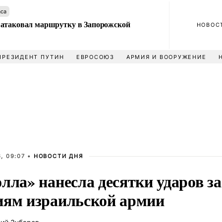
аса
атаковал маршрутку в Запорожской
НОВОС
ПРЕЗИДЕНТ ПУТИН
ЕВРОСОЮЗ
АРМИЯ И ВООРУЖЕНИЕ
, 09:07 •
НОВОСТИ ДНЯ
лла» нанесла десятки ударов за
иям израильской армии