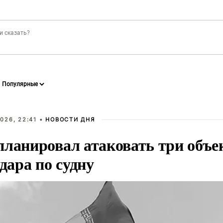
026, 22:41 •
НОВОСТИ ДНЯ
планировал атаковать три объе
удара по судну