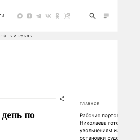
ТИ
НЕФТЬ И РУБЛЬ
ГЛАВНОЕ
 день по
Рабочие портов Одессы
Николаева готовятся к
увольнениям из-за
остановки судоходства