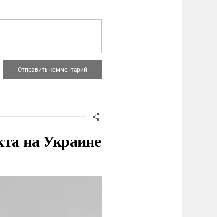
кта на Украине