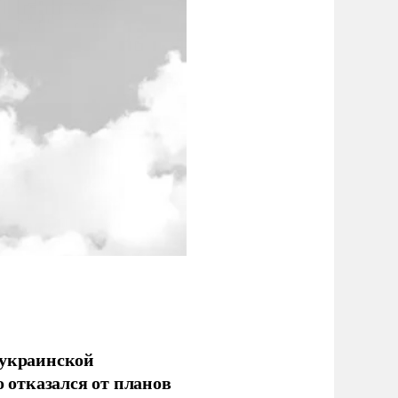
 украинской
о отказался от планов