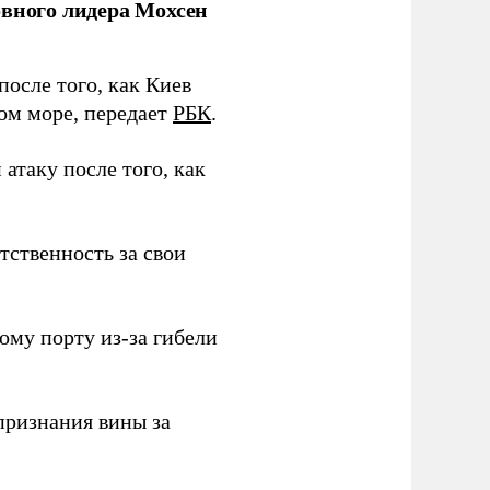
овного лидера Мохсен
после того, как Киев
ом море, передает
РБК
.
атаку после того, как
тственность за свои
ому порту из-за гибели
признания вины за