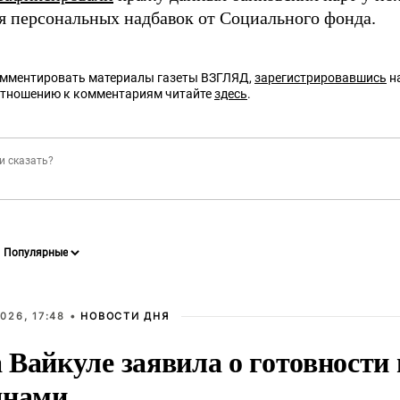
я персональных надбавок от Социального фонда.
омментировать материалы газеты ВЗГЛЯД,
зарегистрировавшись
на
отношению к комментариям читайте
здесь
.
026, 17:48 •
НОВОСТИ ДНЯ
Вайкуле заявила о готовности 
янами