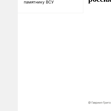
памятнику ВСУ
@ Гавриил Григ