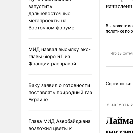
начислени
запустить
дальневосточные
мегапроекты на
Вы можете к
Восточном форуме
политике по 
МИД назвал высылку экс-
главы бюро RT из
Франции расправой
Сортировка:
Баку заявил о готовности
поставлять природный газ
Украине
5 АВГУСТА 2
Лайма 
Глава МИД Азербайджана
росси
возложил цветы к