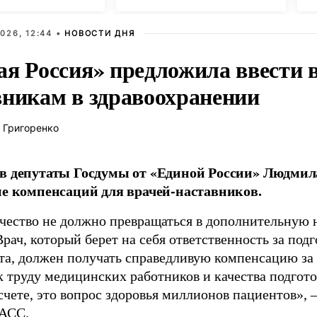
026, 12:44 •
НОВОСТИ ДНЯ
ая Россия» предложила ввести
вникам в здравоохранении
 Григоренко
в депутаты Госдумы от «Единой России» Людми
ие компенсаций для врачей-наставников.
чество не должно превращаться в дополнительную
Врач, который берет на себя ответственность за под
та, должен получать справедливую компенсацию за э
 труду медицинских работников и качества подготов
чете, это вопрос здоровья миллионов пациентов», 
АСС
.