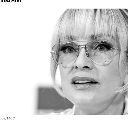
оров/ТАСС