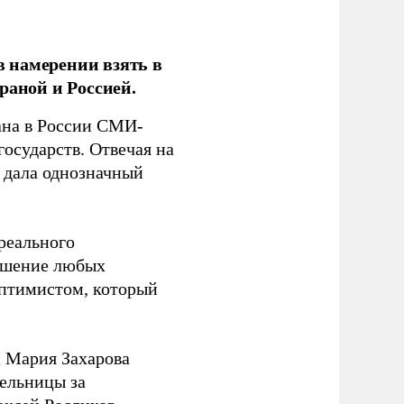
 намерении взять в
раной и Россией.
на в России СМИ-
государств. Отвечая на
 дала однозначный
 реального
решение любых
оптимистом, который
 Мария Захарова
ельницы за