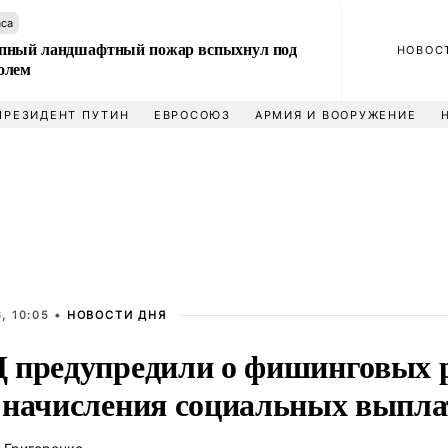
аса
пный ландшафтный пожар вспыхнул под
НОВОС
олем
ПРЕЗИДЕНТ ПУТИН
ЕВРОСОЮЗ
АРМИЯ И ВООРУЖЕНИЕ
, 10:05 •
НОВОСТИ ДНЯ
 предупредили о фишинговых 
 начисления социальных выпла