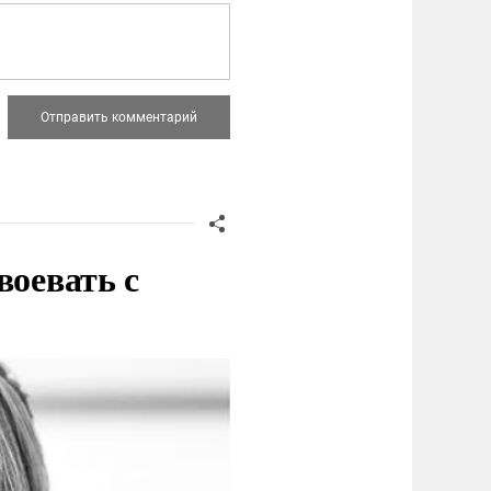
воевать с