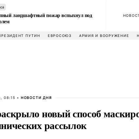
аса
пный ландшафтный пожар вспыхнул под
НОВОС
олем
ПРЕЗИДЕНТ ПУТИН
ЕВРОСОЮЗ
АРМИЯ И ВООРУЖЕНИЕ
, 08:15 •
НОВОСТИ ДНЯ
аскрыло новый способ маскир
нических рассылок