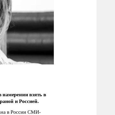
 намерении взять в
раной и Россией.
на в России СМИ-