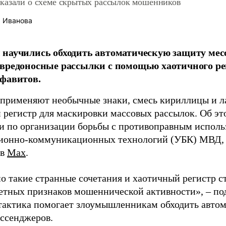
казали о схеме скрытых рассылок мошенников
 Иванова
научились обходить автоматическую защиту мес
вредоносные рассылки с помощью хаотичного ре
фавитов.
применяют необычные знаки, смесь кириллицы и л
 регистр для маскировки массовых рассылок. Об эт
и по организации борьбы с противоправным испол
онно-коммуникационных технологий (УБК) МВД, 
 в
Max
.
о такие странные сочетания и хаотичный регистр с
етных признаков мошеннической активности», – под
тактика помогает злоумышленникам обходить авто
ссенджеров.