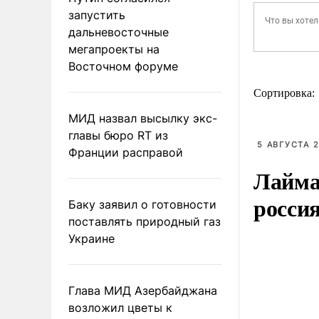
запустить
дальневосточные
мегапроекты на
Восточном форуме
Сортировка:
МИД назвал высылку экс-
главы бюро RT из
5 АВГУСТА 2
Франции расправой
Лайма 
росси
Баку заявил о готовности
поставлять природный газ
Украине
Глава МИД Азербайджана
возложил цветы к