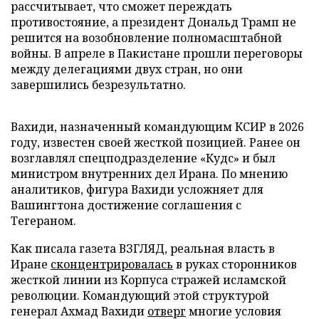
рассчитывает, что сможет переждать
противостояние, а президент Дональд Трамп не
решится на возобновление полномасштабной
войны. В апреле в Пакистане прошли переговоры
между делегациями двух стран, но они
завершились безрезультатно.
Вахиди, назначенный командующим КСИР в 2026
году, известен своей жесткой позицией. Ранее он
возглавлял спецподразделение «Кудс» и был
министром внутренних дел Ирана. По мнению
аналитиков, фигура Вахиди усложняет для
Вашингтона достижение соглашения с
Тегераном.
Как писала газета ВЗГЛЯД, реальная власть в
Иране
сконцентрировалась
в руках сторонников
жесткой линии из Корпуса стражей исламской
революции. Командующий этой структурой
генерал Ахмад Вахиди
отверг
многие условия