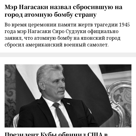
Мэр Нагасаки назвал сбросившую на
город атомную бомбу страну
Во время церемонии памяти жертв трагедии 1945
года мэр Нагасаки Сиро Судзуки официально
заявил, что атомную бомбу на японский город
сбросил американский военный самолет.
Президент Кубы обвинил США в