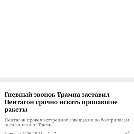
Гневный звонок Трампа заставил
Пентагон срочно искать пропавшие
ракеты
Пентагон провел экстренное совещание по боеприпасам
после критики Трампа
6 августа 2026, 10:11
7