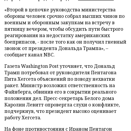
«Второй в цепочке руководства министерства
обороны человек срочно собрал высших чинов по
военным и оборонным закупкам на встречу в
пятницу вечером, чтобы обсудить пути быстрого
реагирования на недостатку американских
боеприпасов, - после того как он получил гневный
звонок от президента Дональда Трампа», –
сообщает канал NBC.
Газета Washington Post уточняет, что Дональд
Трамп потребовал от руководителя Пентагона
Пита Хегсета объяснений по поводу нехватки
ракет. Министр возложил ответственность на
Файнберга, обвинив его в сокрытии реального
положения дел. Пресс-секретарь Белого дома
Каролин Левитт опровергла слухи о конфликте,
подчеркнув, что президент высоко оценивает
работу Хегсета.
На фоне противостояния с Ираном Пентагон