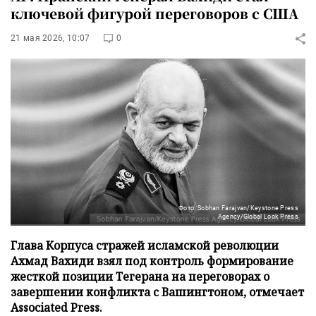
ключевой фигурой переговоров с США
21 мая 2026, 10:07
0
Фото: Sobhan Farajvan/Keystone Press
Agency/Global Look Press
Глава Корпуса стражей исламской революции
Ахмад Вахиди взял под контроль формирование
жесткой позиции Тегерана на переговорах о
завершении конфликта с Вашингтоном, отмечает
Associated Press.