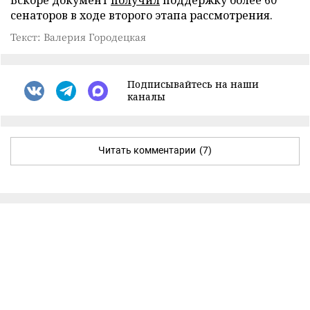
Вскоре документ
получил
поддержку более 60
сенаторов в ходе второго этапа рассмотрения.
Текст: Валерия Городецкая
Подписывайтесь на наши
каналы
Читать комментарии
(7)