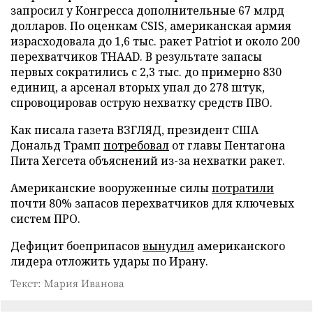
запросил у Конгресса дополнительные 67 млрд
долларов. По оценкам CSIS, американская армия
израсходовала до 1,6 тыс. ракет Patriot и около 200
перехватчиков THAAD. В результате запасы
первых сократились с 2,3 тыс. до примерно 830
единиц, а арсенал вторых упал до 278 штук,
спровоцировав острую нехватку средств ПВО.
Как писала газета ВЗГЛЯД, президент США
Дональд Трамп
потребовал
от главы Пентагона
Пита Хегсета объяснений из-за нехватки ракет.
Американские вооруженные силы
потратили
почти 80% запасов перехватчиков для ключевых
систем ПРО.
Дефицит боеприпасов
вынудил
американского
лидера отложить удары по Ирану.
Текст: Мария Иванова