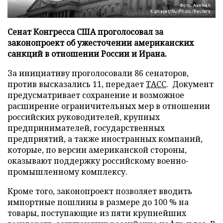
Фото: Aashish
Kiphayet/NurPhoto/Reuters
Сенат Конгресса США проголосовал за
законопроект об ужесточении американских
санкций в отношении России и Ирана.
За инициативу проголосовали 86 сенаторов,
против высказались 11, передает
ТАСС
. Документ
предусматривает сохранение и возможное
расширение ограничительных мер в отношении
российских руководителей, крупных
предпринимателей, государственных
предприятий, а также иностранных компаний,
которые, по версии американской стороны,
оказывают поддержку российскому военно-
промышленному комплексу.
Кроме того, законопроект позволяет вводить
импортные пошлины в размере до 100 % на
товары, поступающие из пяти крупнейших