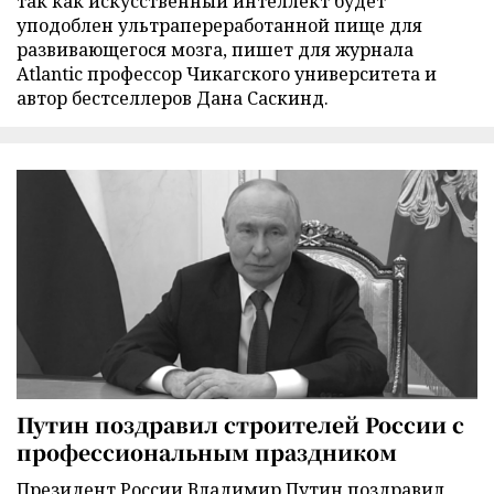
так как искусственный интеллект будет
уподоблен ультрапереработанной пище для
развивающегося мозга, пишет для журнала
Atlantic профессор Чикагского университета и
автор бестселлеров Дана Саскинд.
Путин поздравил строителей России с
профессиональным праздником
Президент России Владимир Путин поздравил