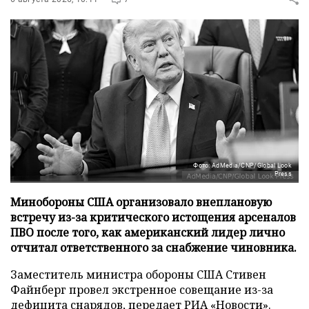
Фото: AdMedia/CNP/Global Look
Press
Минобороны США организовало внеплановую
встречу из-за критического истощения арсеналов
ПВО после того, как американский лидер лично
отчитал ответственного за снабжение чиновника.
Заместитель министра обороны США Стивен
Файнберг провел экстренное совещание из-за
дефицита снарядов, передает
РИА «Новости»
.