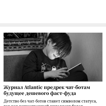
Журнал Atlantic предрек чат-ботам
будущее дешевого фаст-фуда
Детство без чат-ботов станет символом статуса,