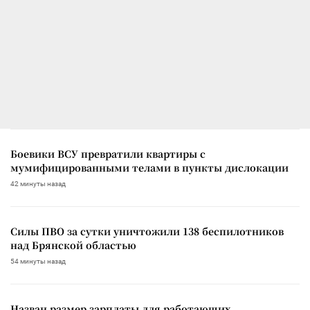
Боевики ВСУ превратили квартиры с
мумифицированными телами в пункты дислокации
42 минуты назад
Силы ПВО за сутки уничтожили 138 беспилотников
над Брянской областью
54 минуты назад
Назван размер зарплаты для работающих