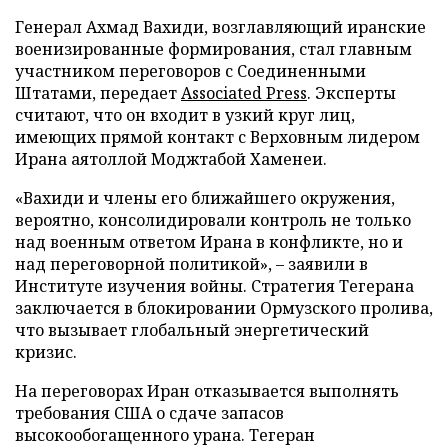
Генерал Ахмад Вахиди, возглавляющий иранские
военизированные формирования, стал главным
участником переговоров с Соединенными
Штатами, передает
Associated Press
. Эксперты
считают, что он входит в узкий круг лиц,
имеющих прямой контакт с Верховным лидером
Ирана аятоллой Моджтабой Хаменеи.
«Вахиди и члены его ближайшего окружения,
вероятно, консолидировали контроль не только
над военным ответом Ирана в конфликте, но и
над переговорной политикой», – заявили в
Институте изучения войны. Стратегия Тегерана
заключается в блокировании Ормузского пролива,
что вызывает глобальный энергетический
кризис.
На переговорах Иран отказывается выполнять
требования США о сдаче запасов
высокообогащенного урана. Тегеран