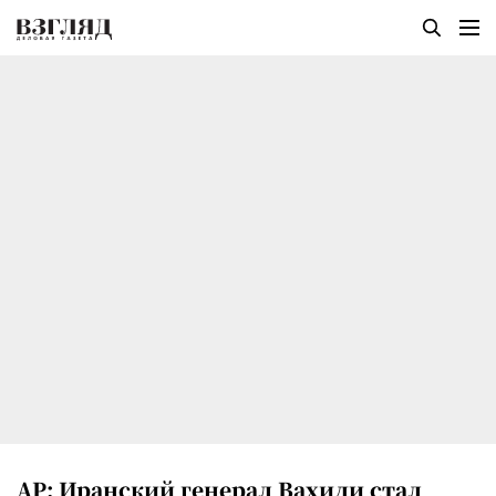
AP: Иранский генерал Вахиди стал