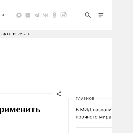
ТИ
НЕФТЬ И РУБЛЬ
ГЛАВНОЕ
применить
В МИД назвали условия
прочного мира на Укра