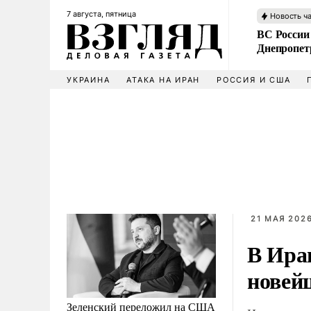
7 августа, пятница
Новость ч
ВС России
Днепропет
УКРАИНА
АТАКА НА ИРАН
РОССИЯ И США
21 МАЯ 2026
В Ира
новей
Зеленский переложил на США