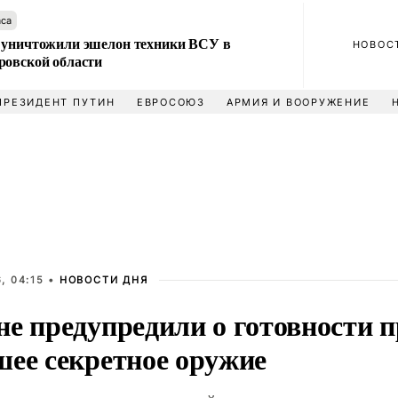
аса
 уничтожили эшелон техники ВСУ в
НОВОС
ровской области
ПРЕЗИДЕНТ ПУТИН
ЕВРОСОЮЗ
АРМИЯ И ВООРУЖЕНИЕ
, 04:15 •
НОВОСТИ ДНЯ
не предупредили о готовности 
шее секретное оружие