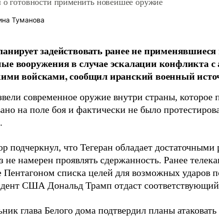
л о готовности применить новейшее оружие
ина Туманова
ланирует задействовать ранее не применявшиеся 
ые вооружения в случае эскалации конфликта с
кими войсками, сообщил иранский военный исто
вели современное оружие внутри страны, которое 
ано на поле боя и фактически не было протестирова
.
р подчеркнул, что Тегеран обладает достаточными
аз не намерен проявлять сдержанность. Ранее теле
е Пентагоном списка целей для возможных ударов п
идент США Дональд Трамп отдаст соответствующий
ник глава Белого дома подтвердил планы атаковать