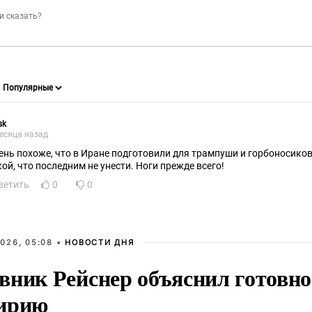
sk
есяца назад
ень похоже, что в Иране подготовили для трампуши и горбоносиков
кой, что последним не унести. Ноги прежде всего!
ветить
0
0
026, 05:08 •
НОВОСТИ ДНЯ
вник Рейснер объяснил готовно
ирию