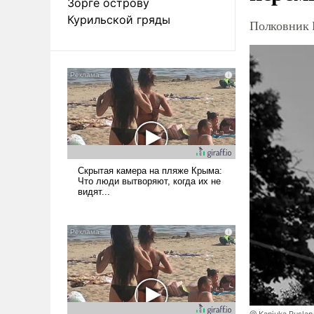
Зорге острову
Курильской гряды
Полковник 