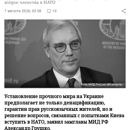
вопрос членства в НАТО
7 августа 2026, 03:58
10
Фото: МИД России/«ВКонтакте»
Установление прочного мира на Украине
предполагает не только денацификацию,
гарантии прав русскоязычных жителей, но и
решение вопросов, связанных с попытками Киева
вступить в НАТО, заявил замглавы МИД РФ
Александр Грушко.