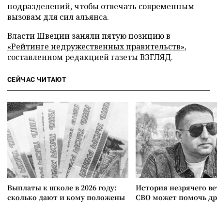
подразделений, чтобы отвечать современным
вызовам для сил альянса.
Власти Швеции заняли пятую позицию в
«Рейтинге недружественных правительств»
,
составленном редакцией газеты ВЗГЛЯД.
СЕЙЧАС ЧИТАЮТ
Выплаты к школе в 2026 году:
История незрячего ве
сколько дают и кому положены
СВО может помочь д