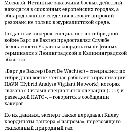
Москвой. Истинные заказчики боевых действий
находятся в спокойных европейских городах, а
обнародованные сведения вызовут широкий
резонанс не только в журналистской среде.
По данным хакеров, специалист по гибридной
войне Барт де Вахтер предоставлял Службе
безопасности Украины координаты нефтяных
терминалов в Ленинградской и Калининградской
областях.
«Барт де Вахтер (Bart De Wachter) – специалист по
гибридной войне. Сейчас работает в организации
HAVN (Hybrid Analyse Vigilant Network), которая
связана с Силами специальных операций (ССО) и
разведкой НАТО», – говорится в сообщении
хакеров.
По их данным, эксперт также передавал Киеву
координаты танкера «Газпрома», перевозящего
сжиженный природный газ.