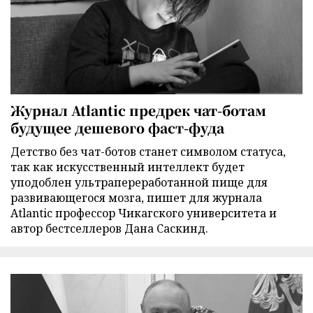
Журнал Atlantic предрек чат-ботам
будущее дешевого фаст-фуда
Детство без чат-ботов станет символом статуса,
так как искусственный интеллект будет
уподоблен ультрапереработанной пище для
развивающегося мозга, пишет для журнала
Atlantic профессор Чикагского университета и
автор бестселлеров Дана Саскинд.