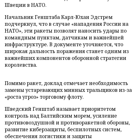
Швеции в НАТО.
Начальник Генштаба Карл-Юхан Эдстрем
подчеркнул, что в случае «нападения России на
НАТО», эти ракеты позволят наносить удары по
командным пунктам, датчикам и важнейшей
инфраструктуре. В документе уточняется, что
широкая дальность поражения станет одним из
важнейших компонентов оборонной стратегии
королевства.
Помимо ракет, доклад отмечает необходимость
замены устаревающих минных тральщиков из-за
«роста угроз» торговому флоту.
Шведский Генштаб называет приоритетом
контроль над Балтийским морем, усиление
противовоздушной и противоракетной обороны,
развитие киберзащиты, беспилотных систем,
обеспечения логистики и защиты