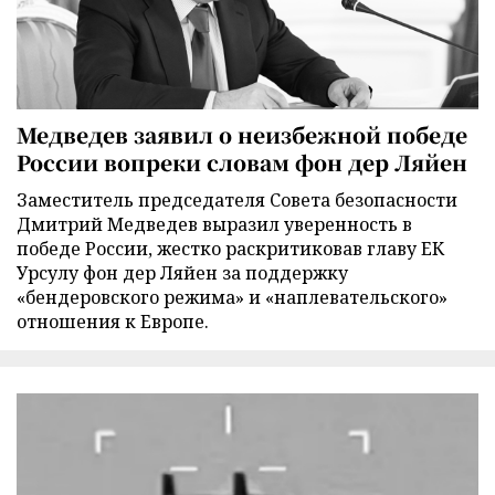
Медведев заявил о неизбежной победе
России вопреки словам фон дер Ляйен
Заместитель председателя Совета безопасности
Дмитрий Медведев выразил уверенность в
победе России, жестко раскритиковав главу ЕК
Урсулу фон дер Ляйен за поддержку
«бендеровского режима» и «наплевательского»
отношения к Европе.