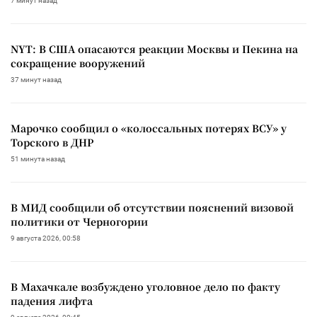
7 минут назад
NYT: В США опасаются реакции Москвы и Пекина на
сокращение вооружений
37 минут назад
Марочко сообщил о «колоссальных потерях ВСУ» у
Торского в ДНР
51 минута назад
В МИД сообщили об отсутствии пояснений визовой
политики от Черногории
9 августа 2026, 00:58
В Махачкале возбуждено уголовное дело по факту
падения лифта