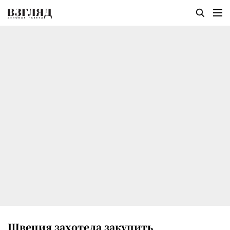
Швеция захотела закупить