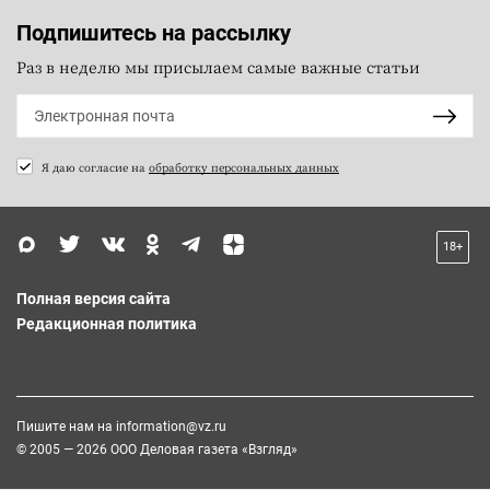
Подпишитесь на рассылку
Раз в неделю мы присылаем самые важные статьи
Я даю согласие на
обработку персональных данных
18+
Полная версия сайта
Редакционная политика
Пишите нам на
information@vz.ru
© 2005 — 2026 ООО Деловая газета «Взгляд»