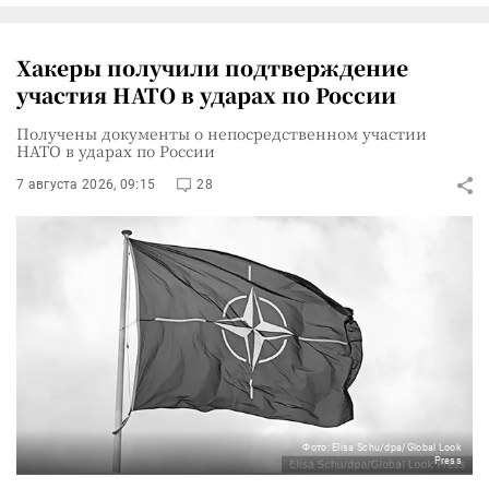
Хакеры получили подтверждение
участия НАТО в ударах по России
Получены документы о непосредственном участии
НАТО в ударах по России
7 августа 2026, 09:15
28
Фото: Elisa Schu/dpa/Global Look
Press