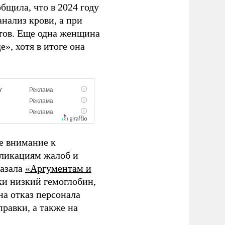
бщила, что в 2024 году
анализ крови, а при
тов. Еще одна женщина
», хотя в итоге она
е внимание к
ликациям жалоб и
казала
«Аргументам и
ски низкий гемоглобин,
на отказ персонала
равки, а также на