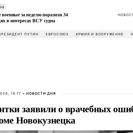
аса
 военные за неделю поразили 34
НОВОС
их в интересах ВСУ судна
ПРЕЗИДЕНТ ПУТИН
ЕВРОСОЮЗ
АРМИЯ И ВООРУЖЕНИЕ
026, 18:17 •
НОВОСТИ ДНЯ
нтки заявили о врачебных ошиб
доме Новокузнецка