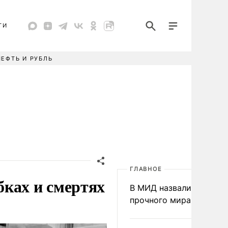
ТИ
НЕФТЬ И РУБЛЬ
ГЛАВНОЕ
ках и смертях
В МИД назвали условия
прочного мира на Укра