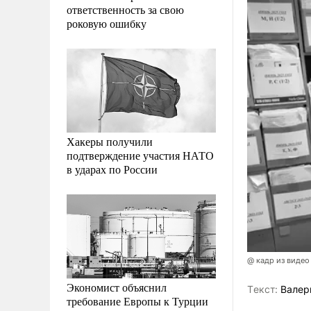
ответственность за свою
роковую ошибку
Хакеры получили
подтверждение участия НАТО
в ударах по России
@ кадр из видео
Экономист объяснил
Tекст:
Валер
требование Европы к Турции