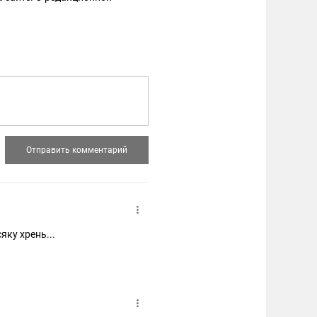
яку хрень...