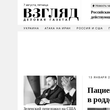
7 августа, пятница
Новость ч
Российские
действующ
УКРАИНА
АТАКА НА ИРАН
РОССИЯ И США
13 ЯНВАРЯ 2
Пацие
в род
Зеленский переложил на США