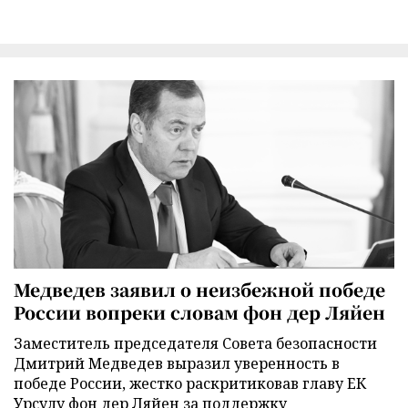
Медведев заявил о неизбежной победе
России вопреки словам фон дер Ляйен
Заместитель председателя Совета безопасности
Дмитрий Медведев выразил уверенность в
победе России, жестко раскритиковав главу ЕК
Урсулу фон дер Ляйен за поддержку