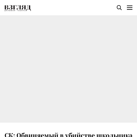
СК: Обвиняемый в убийстве школьника