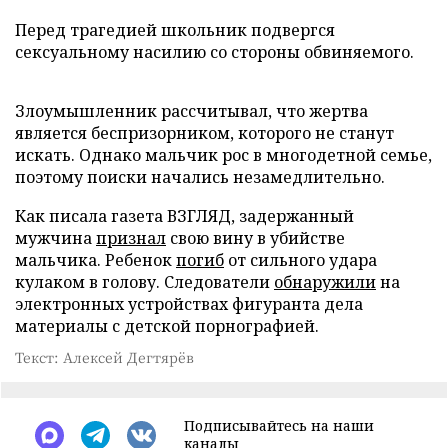
Перед трагедией школьник подвергся
сексуальному насилию со стороны обвиняемого.
Злоумышленник рассчитывал, что жертва
является беспризорником, которого не станут
искать. Однако мальчик рос в многодетной семье,
поэтому поиски начались незамедлительно.
Как писала газета ВЗГЛЯД, задержанный
мужчина
признал
свою вину в убийстве
мальчика. Ребенок
погиб
от сильного удара
кулаком в голову. Следователи
обнаружили
на
электронных устройствах фигуранта дела
материалы с детской порнографией.
Текст: Алексей Дегтярёв
Подписывайтесь на наши
каналы