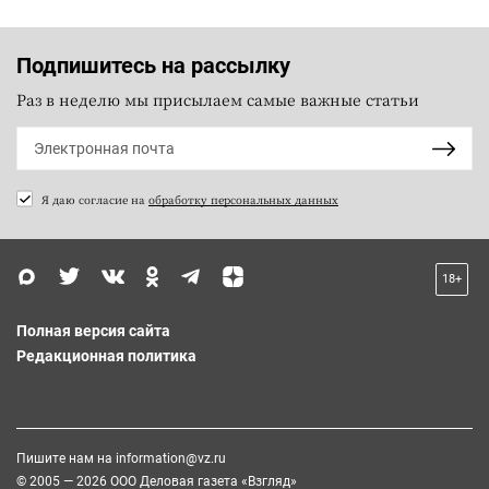
Подпишитесь на рассылку
Раз в неделю мы присылаем самые важные статьи
Я даю согласие на
обработку персональных данных
18+
Полная версия сайта
Редакционная политика
Пишите нам на
information@vz.ru
© 2005 — 2026 ООО Деловая газета «Взгляд»