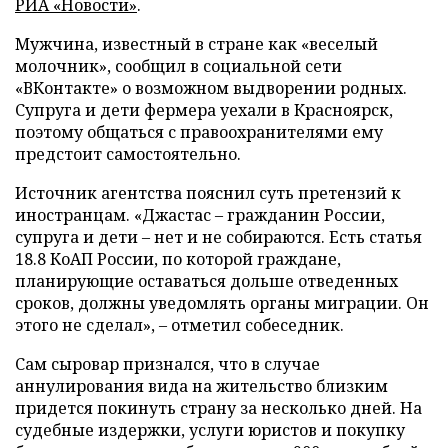
РИА «Новости»
.
Мужчина, известный в стране как «веселый
молочник», сообщил в социальной сети
«ВКонтакте» о возможном выдворении родных.
Супруга и дети фермера уехали в Красноярск,
поэтому общаться с правоохранителями ему
предстоит самостоятельно.
Источник агентства пояснил суть претензий к
иностранцам. «Джастас – гражданин России,
супруга и дети – нет и не собираются. Есть статья
18.8 КоАП России, по которой граждане,
планирующие оставаться дольше отведенных
сроков, должны уведомлять органы миграции. Он
этого не сделал», – отметил собеседник.
Сам сыровар признался, что в случае
аннулирования вида на жительство близким
придется покинуть страну за несколько дней. На
судебные издержки, услуги юристов и покупку