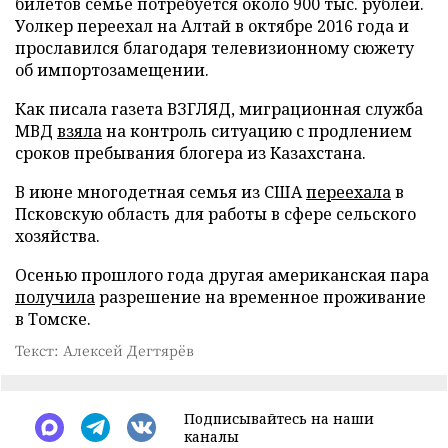
билетов семье потребуется около 900 тыс. рублей.
Уолкер переехал на Алтай в октябре 2016 года и
прославился благодаря телевизионному сюжету
об импортозамещении.
Как писала газета ВЗГЛЯД, миграционная служба
МВД
взяла
на контроль ситуацию с продлением
сроков пребывания блогера из Казахстана.
В июне многодетная семья из США
переехала
в
Псковскую область для работы в сфере сельского
хозяйства.
Осенью прошлого года другая американская пара
получила
разрешение на временное проживание
в Томске.
Текст: Алексей Дегтярёв
Подписывайтесь на наши
каналы