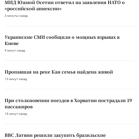
МИД Южной Осетии ответил на заявления НАТО о
«российской аннексии»
3 минуты назад
Украинские СМИ сообщили о мощных взрывах в
Киеве
9 минут назад
Пропавшая на реке Кан семья найдена живой
13 минут назад
При столкновении поездов в Хорватии пострадали 19
пассажиров
18 минут назад
ВВС Латвии решили закупить бразильские