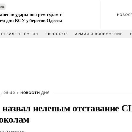
аса
анесли удары по трем судам с
НОВОС
ем для ВСУ у берегов Одессы
ПРЕЗИДЕНТ ПУТИН
ЕВРОСОЮЗ
АРМИЯ И ВООРУЖЕНИЕ
, 05:40 •
НОВОСТИ ДНЯ
 назвал нелепым отставание С
доколам