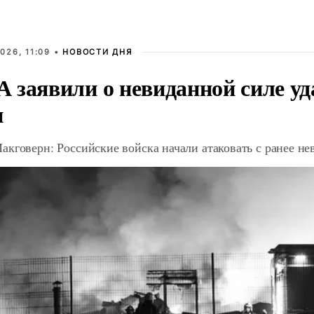
026, 11:09 •
НОВОСТИ ДНЯ
 заявили о невиданной силе уд
и
акговерн: Российские войска начали атаковать с ранее 