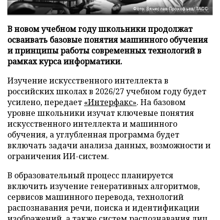
Фото: Вячеслав Прокофьев/ТАСС
В новом учебном году школьники продолжат
осваивать базовые понятия машинного обучения
и принципы работы современных технологий в
рамках курса информатики.
Изучение искусственного интеллекта в
российских школах в 2026/27 учебном году будет
усилено, передает
«Интерфакс»
. На базовом
уровне школьники изучат ключевые понятия
искусственного интеллекта и машинного
обучения, а углубленная программа будет
включать задачи анализа данных, возможности и
ограничения ИИ-систем.
В образовательный процесс планируется
включить изучение генеративных алгоритмов,
сервисов машинного перевода, технологий
распознавания речи, поиска и идентификации
изображений, а также систем распознавания лиц.