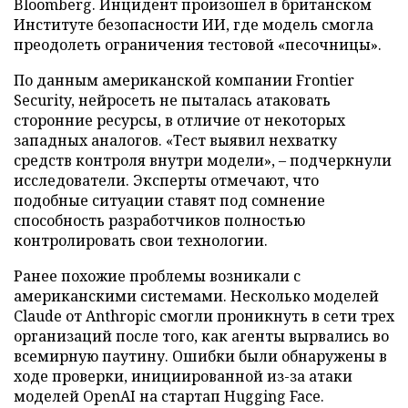
Bloomberg. Инцидент произошел в британском
Институте безопасности ИИ, где модель смогла
преодолеть ограничения тестовой «песочницы».
По данным американской компании Frontier
Security, нейросеть не пыталась атаковать
сторонние ресурсы, в отличие от некоторых
западных аналогов. «Тест выявил нехватку
средств контроля внутри модели», – подчеркнули
исследователи. Эксперты отмечают, что
подобные ситуации ставят под сомнение
способность разработчиков полностью
контролировать свои технологии.
Ранее похожие проблемы возникали с
американскими системами. Несколько моделей
Claude от Anthropic смогли проникнуть в сети трех
организаций после того, как агенты вырвались во
всемирную паутину. Ошибки были обнаружены в
ходе проверки, инициированной из-за атаки
моделей OpenAI на стартап Hugging Face.