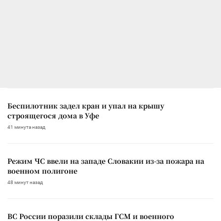
Беспилотник задел кран и упал на крышу
строящегося дома в Уфе
41 минута назад
Режим ЧС ввели на западе Словакии из-за пожара на
военном полигоне
48 минут назад
ВС России поразили склады ГСМ и военного