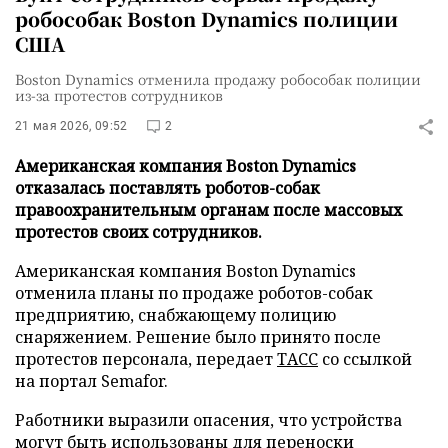
робособак Boston Dynamics полиции
США
Boston Dynamics отменила продажу робособак полиции
из-за протестов сотрудников
21 мая 2026, 09:52
2
Американская компания Boston Dynamics
отказалась поставлять роботов-собак
правоохранительным органам после массовых
протестов своих сотрудников.
Американская компания Boston Dynamics
отменила планы по продаже роботов-собак
предприятию, снабжающему полицию
снаряжением. Решение было принято после
протестов персонала, передает
ТАСС
со ссылкой
на портал Semafor.
Работники выразили опасения, что устройства
могут быть использованы для переноски