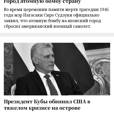
город атомную бомбу страну
Во время церемонии памяти жертв трагедии 1945
года мэр Нагасаки Сиро Судзуки официально
заявил, что атомную бомбу на японский город
сбросил американский военный самолет.
Президент Кубы обвинил США в
тяжелом кризисе на острове