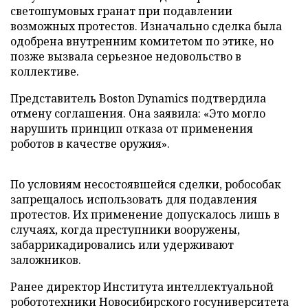
светошумовых гранат при подавлении
возможных протестов. Изначально сделка была
одобрена внутренним комитетом по этике, но
позже вызвала серьезное недовольство в
коллективе.
Представитель Boston Dynamics подтвердила
отмену соглашения. Она заявила: «Это могло
нарушить принцип отказа от применения
роботов в качестве оружия».
По условиям несостоявшейся сделки, робособак
запрещалось использовать для подавления
протестов. Их применение допускалось лишь в
случаях, когда преступники вооружены,
забаррикадировались или удерживают
заложников.
Ранее директор Института интеллектуальной
робототехники Новосибирского госуниверситета