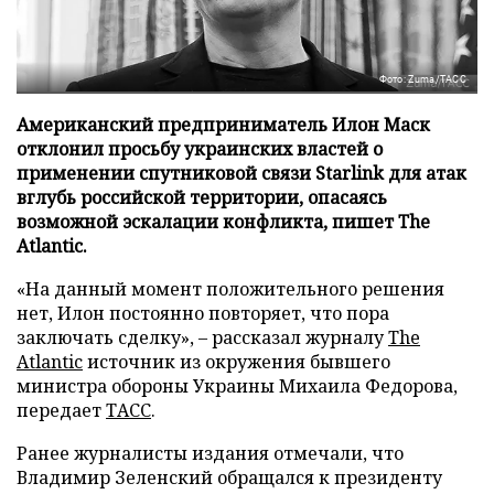
Фото: Zuma/ТАСС
Американский предприниматель Илон Маск
отклонил просьбу украинских властей о
применении спутниковой связи Starlink для атак
вглубь российской территории, опасаясь
возможной эскалации конфликта, пишет The
Atlantic.
«На данный момент положительного решения
нет, Илон постоянно повторяет, что пора
заключать сделку», – рассказал журналу
The
Atlantic
источник из окружения бывшего
министра обороны Украины Михаила Федорова,
передает
ТАСС
.
Ранее журналисты издания отмечали, что
Владимир Зеленский обращался к президенту