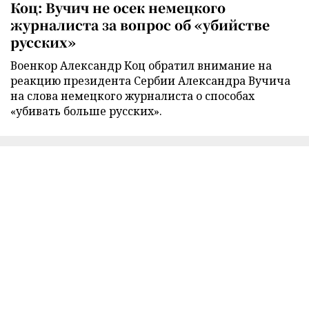
Коц: Вучич не осек немецкого
журналиста за вопрос об «убийстве
русских»
Военкор Александр Коц обратил внимание на
реакцию президента Сербии Александра Вучича
на слова немецкого журналиста о способах
«убивать больше русских».