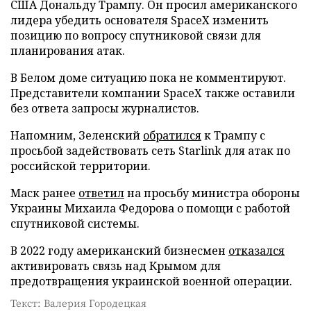
США Дональду Трампу. Он просил американского
лидера убедить основателя SpaceX изменить
позицию по вопросу спутниковой связи для
планирования атак.
В Белом доме ситуацию пока не комментируют.
Представители компании SpaceX также оставили
без ответа запросы журналистов.
Напомним, Зеленский
обратился
к Трампу с
просьбой задействовать сеть Starlink для атак по
российской территории.
Маск ранее
ответил
на просьбу министра обороны
Украины Михаила Федорова о помощи с работой
спутниковой системы.
В 2022 году американский бизнесмен
отказался
активировать связь над Крымом для
предотвращения украинской военной операции.
Текст: Валерия Городецкая