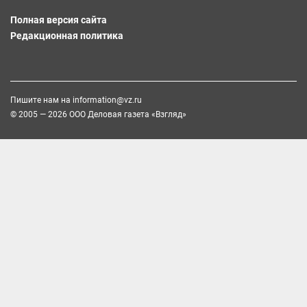
Полная версия сайта
Редакционная политика
Пишите нам на
information@vz.ru
© 2005 — 2026 ООО Деловая газета «Взгляд»