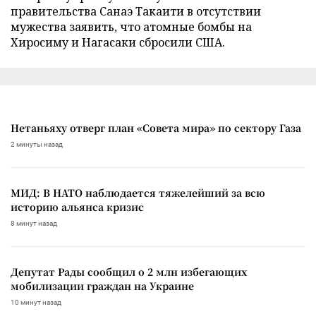
правительства Санаэ Такаити в отсутствии
мужества заявить, что атомные бомбы на
Хиросиму и Нагасаки сбросили США.
Нетаньяху отверг план «Совета мира» по сектору Газа
2 минуты назад
МИД: В НАТО наблюдается тяжелейший за всю
историю альянса кризис
8 минут назад
Депутат Рады сообщил о 2 млн избегающих
мобилизации граждан на Украине
10 минут назад