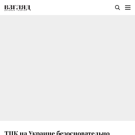
ТЦК на Украине безосновательно