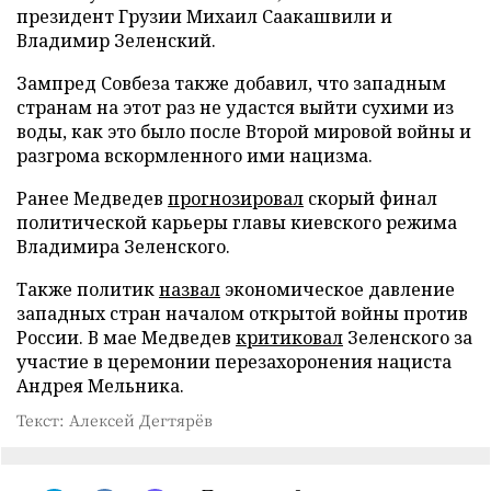
президент Грузии Михаил Саакашвили и
Владимир Зеленский.
Зампред Совбеза также добавил, что западным
странам на этот раз не удастся выйти сухими из
воды, как это было после Второй мировой войны и
разгрома вскормленного ими нацизма.
Ранее Медведев
прогнозировал
скорый финал
политической карьеры главы киевского режима
Владимира Зеленского.
Также политик
назвал
экономическое давление
западных стран началом открытой войны против
России. В мае Медведев
критиковал
Зеленского за
участие в церемонии перезахоронения нациста
Андрея Мельника.
Текст: Алексей Дегтярёв