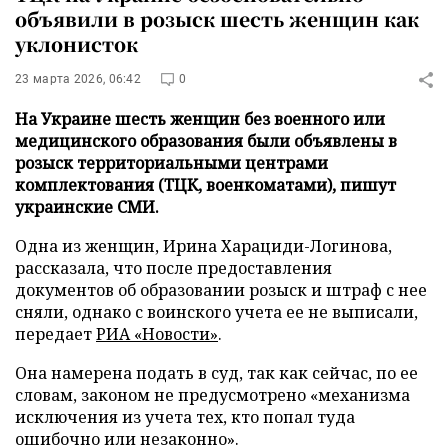
объявили в розыск шесть женщин как
уклонисток
23 марта 2026, 06:42
0
На Украине шесть женщин без военного или
медицинского образования были объявлены в
розыск территориальными центрами
комплектования (ТЦК, военкоматами), пишут
украинские СМИ.
Одна из женщин, Ирина Харациди-Логинова,
рассказала, что после предоставления
документов об образовании розыск и штраф с нее
сняли, однако с воинского учета ее не выписали,
передает
РИА «Новости»
.
Она намерена подать в суд, так как сейчас, по ее
словам, законом не предусмотрено «механизма
исключения из учета тех, кто попал туда
ошибочно или незаконно».