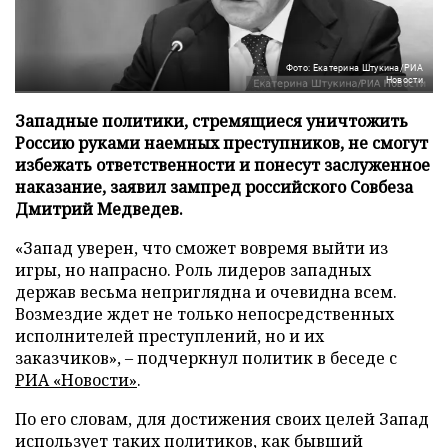
Фото: Екатерина Штукина/РИА
Новости
Западные политики, стремящиеся уничтожить
Россию руками наемных преступников, не смогут
избежать ответственности и понесут заслуженное
наказание, заявил зампред российского Совбеза
Дмитрий Медведев.
«Запад уверен, что сможет вовремя выйти из
игры, но напрасно. Роль лидеров западных
держав весьма неприглядна и очевидна всем.
Возмездие ждет не только непосредственных
исполнителей преступлений, но и их
заказчиков», – подчеркнул политик в беседе с
РИА «Новости»
.
По его словам, для достижения своих целей Запад
использует таких политиков, как бывший