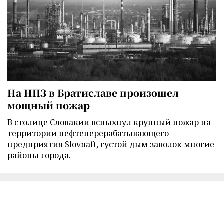
На НПЗ в Братиславе произошел
мощный пожар
В столице Словакии вспыхнул крупный пожар на
территории нефтеперерабатывающего
предприятия Slovnaft, густой дым заволок многие
районы города.