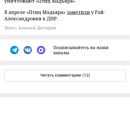
уничтожают «Птиц Мадьяра».
В апреле «Птиц Мадьяра»
заметили
у Рай-
Александровки в ДНР.
Текст: Алексей Дегтярёв
Подписывайтесь на наши
каналы
Читать комментарии
(12)