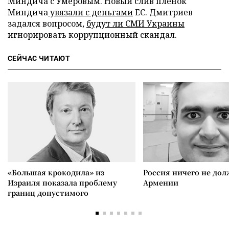
Миндича с Умеровым. Новый слив пленок
Миндича
увязали с деньгами
ЕС. Дмитриев
задался вопросом,
будут ли СМИ Украины
игнорировать коррупционный скандал.
СЕЙЧАС ЧИТАЮТ
«Большая крокодила» из
Россия ничего не дол
Израиля показала проблему
Армении
границ допустимого