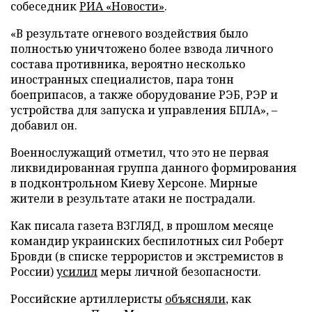
собеседник
РИА «Новости»
.
«В результате огневого воздействия было
полностью уничтожено более взвода личного
состава противника, вероятно несколько
иностранных специалистов, пара тонн
боеприпасов, а также оборудование РЭБ, РЭР и
устройства для запуска и управления БПЛА», –
добавил он.
Военнослужащий отметил, что это не первая
ликвидированная группа данного формирования
в подконтрольном Киеву Херсоне. Мирные
жители в результате атаки не пострадали.
Как писала газета ВЗГЛЯД, в прошлом месяце
командир украинских беспилотных сил Роберт
Бровди (в списке террористов и экстремистов в
России)
усилил
меры личной безопасности.
Российские артиллеристы
объясняли
, как