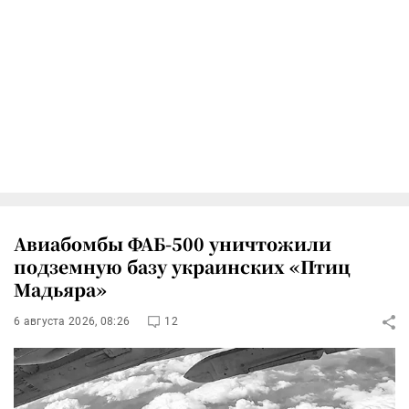
Авиабомбы ФАБ-500 уничтожили
подземную базу украинских «Птиц
Мадьяра»
6 августа 2026, 08:26
12