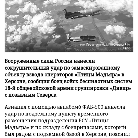
Фото: Пресс-служба Минобороны РФ/
ТАСС
Вооруженные силы России нанесли
сокрушительный удар по замаскированному
объекту взвода операторов «Птицы Мадьяра» в
Херсоне, сообщил боец войск беспилотных систем
18-й общевойсковой армии группировки «Днепр»
с позывным Северск.
Авиация с помощью авиабомб ФАБ-500 нанесла
удар по подземному пункту временного
размещения подразделения ВСУ «Птицы
Мадьяра» и по складу с боеприпасами, который
был рядом с подземной базой в Херсоне, пояснил