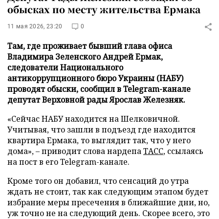
обысках по месту жительства Ермака
11 мая 2026, 23:20
0
Там, где проживает бывший глава офиса
Владимира Зеленского Андрей Ермак,
следователи Национального
антикоррупционного бюро Украины (НАБУ)
проводят обыски, сообщил в Telegram-канале
депутат Верховной рады Ярослав Железняк.
«Сейчас НАБУ находится на Шелковичной.
Учитывая, что зашли в подъезд где находится
квартира Ермака, то выглядит так, что у него
дома», – приводит слова нардепа
ТАСС
, ссылаясь
на пост в его Telegram-канале.
Кроме того он добавил, что сенсаций до утра
ждать не стоит, так как следующим этапом будет
избрание меры пресечения в ближайшие дни, но,
уж точно не на следующий день. Скорее всего, это