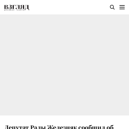
Депутат Рады Железняк сообщил об