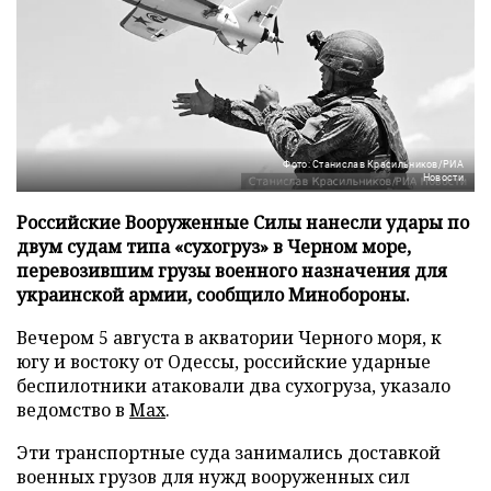
Фото: Станислав Красильников/РИА
Новости
Российские Вооруженные Силы нанесли удары по
двум судам типа «сухогруз» в Черном море,
перевозившим грузы военного назначения для
украинской армии, сообщило Минобороны.
Вечером 5 августа в акватории Черного моря, к
югу и востоку от Одессы, российские ударные
беспилотники атаковали два сухогруза, указало
ведомство в
Max
.
Эти транспортные суда занимались доставкой
военных грузов для нужд вооруженных сил