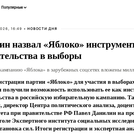
026, 16:49 •
НОВОСТИ ДНЯ
ин назвал «Яблоко» инструмен
тельства в выборы
 кампанию «Яблока» в зарубежных соцсетях вложены мил
истрации партии «Яблоко» для участия в выбора
 получили возможность использовать ее как ин
ства в российскую избирательную кампанию. Та
, директор Центра политического анализа, доце
тета при правительстве РФ Павел Данилин на п
толе Экспертного института социальных исслед
становка сил. Итоги регистрации и экспертная ан