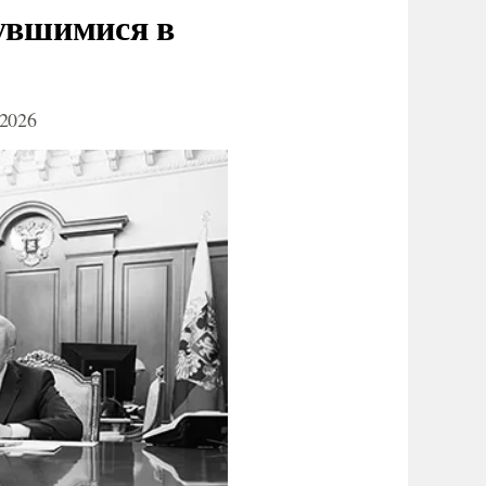
нувшимися в
2026