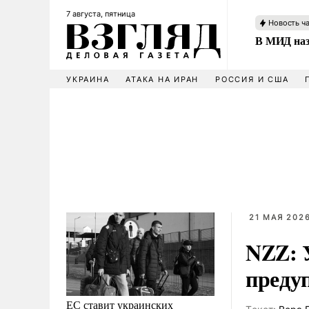
7 августа, пятница
Новость ч
В МИД наз
УКРАИНА
АТАКА НА ИРАН
РОССИЯ И США
21 МАЯ 2026
NZZ: 
преду
ЕС ставит украинских