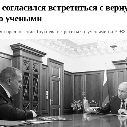
 согласился встретиться с вер
ю учеными
ял предложение Трутнева встретиться с учеными на ВЭФ-