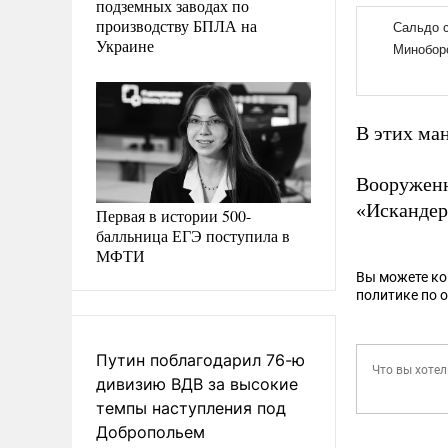
подземных заводах по
производству БПЛА на
Украине
В этих ма
Вооружен
«Искандер
Первая в истории 500-
балльница ЕГЭ поступила в
МФТИ
Вы можете к
политике по 
Путин поблагодарил 76-ю
дивизию ВДВ за высокие
темпы наступления под
Добропольем