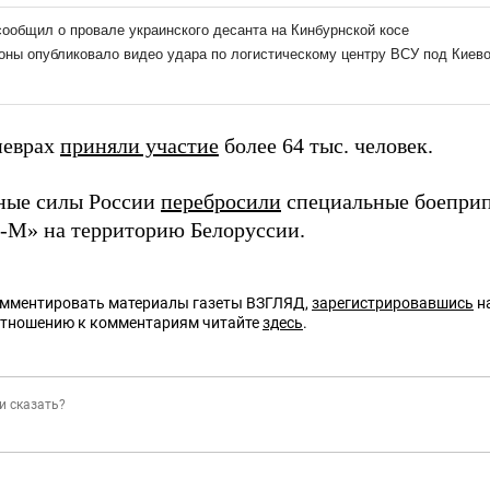
неврах
приняли участие
более 64 тыс. человек.
ные силы России
перебросили
специальные боеприп
-М» на территорию Белоруссии.
омментировать материалы газеты ВЗГЛЯД,
зарегистрировавшись
на
отношению к комментариям читайте
здесь
.