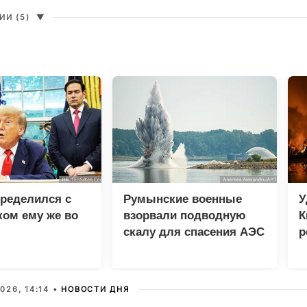
И (5)
▼
ределился с
Румынские военные
У
ом ему же во
взорвали подводную
К
скалу для спасения АЭС
р
026, 14:14 •
НОВОСТИ ДНЯ