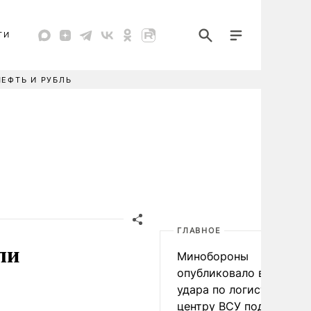
ТИ
НЕФТЬ И РУБЛЬ
ГЛАВНОЕ
ли
Минобороны
опубликовало видео
удара по логистическо
центру ВСУ под Киевом