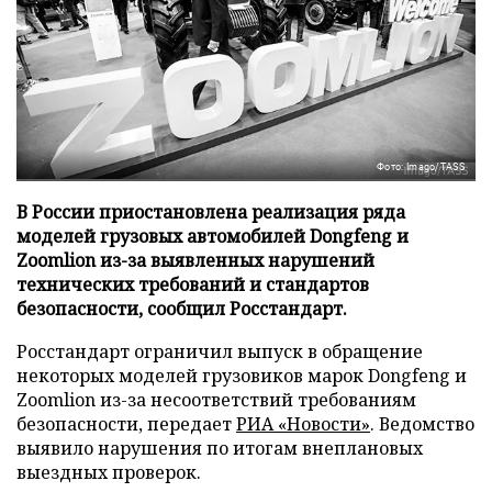
Фото: Imago/TASS
В России приостановлена реализация ряда
моделей грузовых автомобилей Dongfeng и
Zoomlion из-за выявленных нарушений
технических требований и стандартов
безопасности, сообщил Росстандарт.
Росстандарт ограничил выпуск в обращение
некоторых моделей грузовиков марок Dongfeng и
Zoomlion из-за несоответствий требованиям
безопасности, передает
РИА «Новости»
. Ведомство
выявило нарушения по итогам внеплановых
выездных проверок.