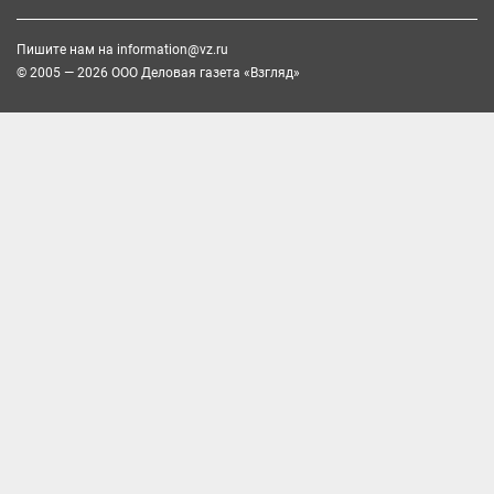
Пишите нам на
information@vz.ru
© 2005 — 2026 ООО Деловая газета «Взгляд»