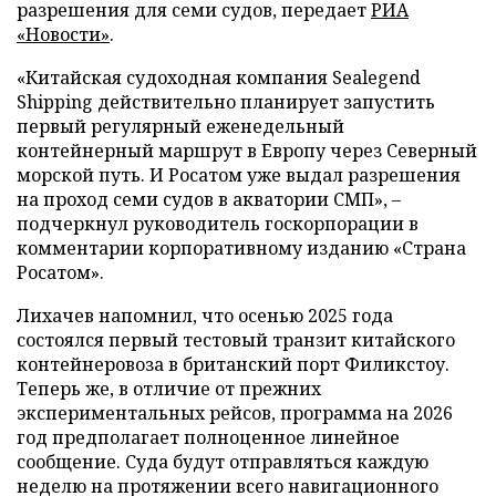
разрешения для семи судов, передает
РИА
«Новости»
.
«Китайская судоходная компания Sealegend
Shipping действительно планирует запустить
первый регулярный еженедельный
контейнерный маршрут в Европу через Северный
морской путь. И Росатом уже выдал разрешения
на проход семи судов в акватории СМП», –
подчеркнул руководитель госкорпорации в
комментарии корпоративному изданию «Страна
Росатом».
Лихачев напомнил, что осенью 2025 года
состоялся первый тестовый транзит китайского
контейнеровоза в британский порт Филикстоу.
Теперь же, в отличие от прежних
экспериментальных рейсов, программа на 2026
год предполагает полноценное линейное
сообщение. Суда будут отправляться каждую
неделю на протяжении всего навигационного