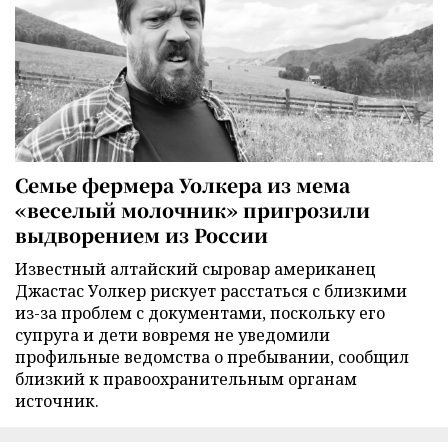
Семье фермера Уолкера из мема
«веселый молочник» пригрозили
выдворением из России
Известный алтайский сыровар американец
Джастас Уолкер рискует расстаться с близкими
из-за проблем с документами, поскольку его
супруга и дети вовремя не уведомили
профильные ведомства о пребывании, сообщил
близкий к правоохранительным органам
источник.