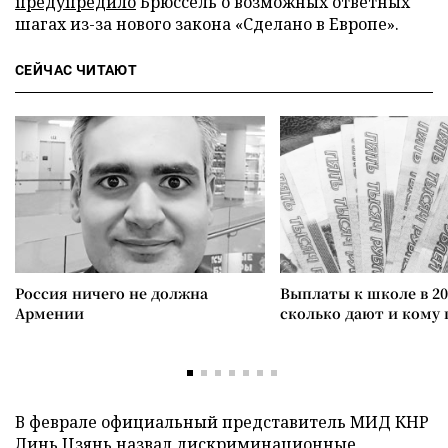
предупредило
Брюссель о возможных ответных
шагах из-за нового закона «Сделано в Европе».
СЕЙЧАС ЧИТАЮТ
Россия ничего не должна
Выплаты к школе в 20
Армении
сколько дают и кому
В феврале официальный представитель МИД КНР
Линь Цзянь
назвал
дискриминационные