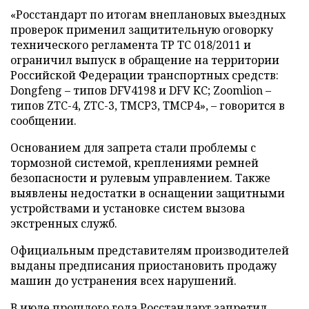
«Росстандарт по итогам внеплановых выездных
проверок применил защитительную оговорку
технического регламента ТР ТС 018/2011 и
ограничил выпуск в обращение на территории
Российской Федерации транспортных средств:
Dongfeng – типов DFV4198 и DFV KC; Zoomlion –
типов ZTC-4, ZTC-3, TMCP3, TMCP4», – говорится в
сообщении.
Основанием для запрета стали проблемы с
тормозной системой, креплениями ремней
безопасности и рулевым управлением. Также
выявлены недостатки в оснащении защитными
устройствами и установке систем вызова
экстренных служб.
Официальным представителям производителей
выданы предписания приостановить продажу
машин до устранения всех нарушений.
В июле прошлого года Росстандарт
запретил