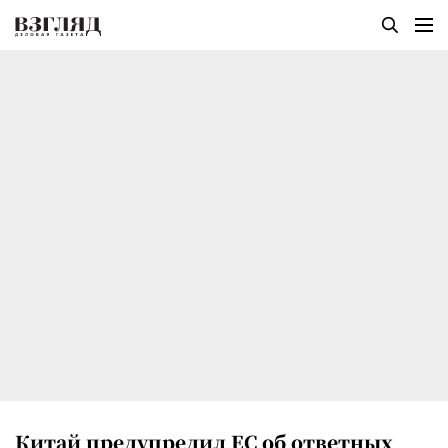
Китай предупредил ЕС об ответных