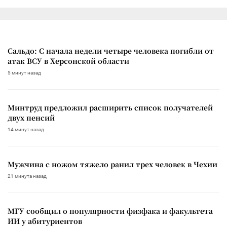
Сальдо: С начала недели четыре человека погибли от
атак ВСУ в Херсонской области
5 минут назад
Минтруд предложил расширить список получателей
двух пенсий
14 минут назад
Мужчина с ножом тяжело ранил трех человек в Чехии
21 минута назад
МГУ сообщил о популярности физфака и факультета
ИИ у абитуриентов