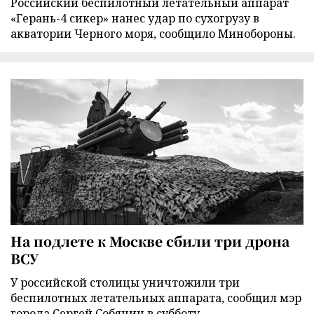
Российский беспилотный летательный аппарат
«Герань-4 сикер» нанес удар по сухогрузу в
акватории Черного моря, сообщило Минобороны.
На подлете к Москве сбили три дрона
ВСУ
У российской столицы уничтожили три
беспилотных летательных аппарата, сообщил мэр
города Сергей Собянин в субботу.