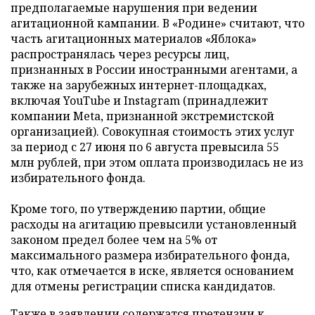
предполагаемые нарушения при ведении
агитационной кампании. В «Родине» считают, что
часть агитационных материалов «Яблока»
распространялась через ресурсы лиц,
признанных в России иностранными агентами, а
также на зарубежных интернет-площадках,
включая YouTube и Instagram (принадлежит
компании Meta, признанной экстремистской
организацией). Совокупная стоимость этих услуг
за период с 27 июня по 6 августа превысила 55
млн рублей, при этом оплата производилась не из
избирательного фонда.
Кроме того, по утверждению партии, общие
расходы на агитацию превысили установленный
законом предел более чем на 5% от
максимального размера избирательного фонда,
что, как отмечается в иске, является основанием
для отмены регистрации списка кандидатов.
Также в заявлении содержатся претензии к