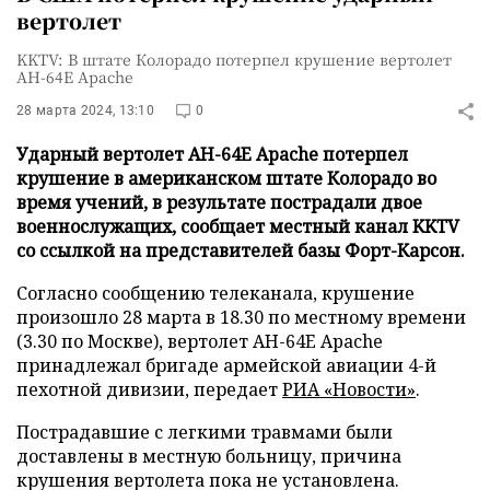
вертолет
KKTV: В штате Колорадо потерпел крушение вертолет
AH-64E Apache
28 марта 2024, 13:10
0
Ударный вертолет AH-64E Apache потерпел
крушение в американском штате Колорадо во
время учений, в результате пострадали двое
военнослужащих, сообщает местный канал KKTV
со ссылкой на представителей базы Форт-Карсон.
Согласно сообщению телеканала, крушение
произошло 28 марта в 18.30 по местному времени
(3.30 по Москве), вертолет AH-64E Apache
принадлежал бригаде армейской авиации 4-й
пехотной дивизии, передает
РИА «Новости»
.
Пострадавшие с легкими травмами были
доставлены в местную больницу, причина
крушения вертолета пока не установлена.