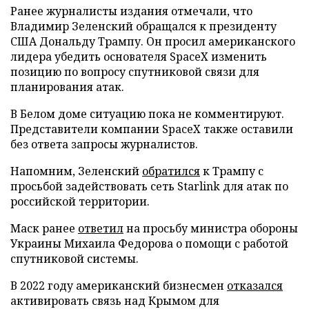
Ранее журналисты издания отмечали, что
Владимир Зеленский обращался к президенту
США Дональду Трампу. Он просил американского
лидера убедить основателя SpaceX изменить
позицию по вопросу спутниковой связи для
планирования атак.
В Белом доме ситуацию пока не комментируют.
Представители компании SpaceX также оставили
без ответа запросы журналистов.
Напомним, Зеленский
обратился
к Трампу с
просьбой задействовать сеть Starlink для атак по
российской территории.
Маск ранее
ответил
на просьбу министра обороны
Украины Михаила Федорова о помощи с работой
спутниковой системы.
В 2022 году американский бизнесмен
отказался
активировать связь над Крымом для