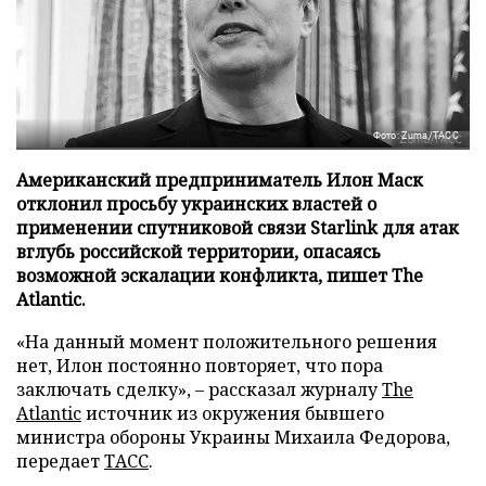
Фото: Zuma/ТАСС
Американский предприниматель Илон Маск
отклонил просьбу украинских властей о
применении спутниковой связи Starlink для атак
вглубь российской территории, опасаясь
возможной эскалации конфликта, пишет The
Atlantic.
«На данный момент положительного решения
нет, Илон постоянно повторяет, что пора
заключать сделку», – рассказал журналу
The
Atlantic
источник из окружения бывшего
министра обороны Украины Михаила Федорова,
передает
ТАСС
.