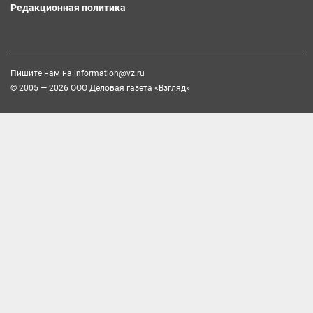
Редакционная политика
Пишите нам на
information@vz.ru
© 2005 — 2026 ООО Деловая газета «Взгляд»