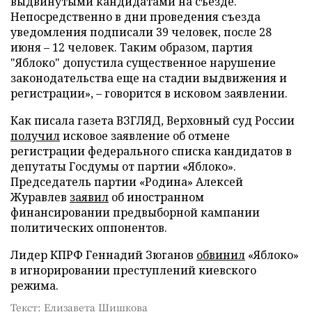
выдвинутыми кандидатами на съезде.
Непосредственно в дни проведения съезда
уведомления подписали 39 человек, после 28
июня – 12 человек. Таким образом, партия
"Яблоко" допустила существенное нарушение
законодательства еще на стадии выдвижения и
регистрации», – говорится в исковом заявлении.
Как писала газета ВЗГЛЯД, Верховный суд России
получил
исковое заявление об отмене
регистрации федерального списка кандидатов в
депутаты Госдумы от партии «Яблоко».
Председатель партии «Родина» Алексей
Журавлев
заявил
об иностранном
финансировании предвыборной кампании
политических оппонентов.
Лидер КПРФ Геннадий Зюганов
обвинил
«Яблоко»
в игнорировании преступлений киевского
режима.
Текст: Елизавета Шишкова