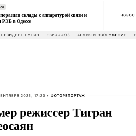
аса
поразили склады с аппаратурой связи и
НОВОС
и РЭБ в Одессе
ПРЕЗИДЕНТ ПУТИН
ЕВРОСОЮЗ
АРМИЯ И ВООРУЖЕНИЕ
СЕНТЯБРЯ 2025, 17:20 •
ФОТОРЕПОРТАЖ
мер режиссер Тигран
еосаян