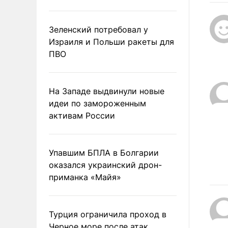
Зеленский потребовал у
Израиля и Польши ракеты для
ПВО
На Западе выдвинули новые
идеи по замороженным
активам России
Упавшим БПЛА в Болгарии
оказался украинский дрон-
приманка «Майя»
Турция ограничила проход в
Черное море после атак