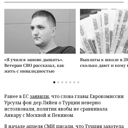
«Я учился заново дышать».
Выплаты к школе в 20
Ветеран СВО рассказал, как
сколько дают и кому
жить с инвалидностью
Ранее в ЕС
заявили
, что слова главы Еврокомиссии
Урсулы фон дер Ляйен о Турции неверно
истолковали, политик якобы не сравнивала
Анкару с Москвой и Пекином.
В начале апреля СМИ писали, что Турция
захотела