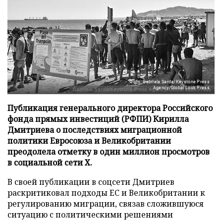
Фото: Gabriela Sarda/Keystone Press
Agency/Global Look Press
Публикация генерального директора Российского
фонда прямых инвестиций (РФПИ) Кирилла
Дмитриева о последствиях миграционной
политики Евросоюза и Великобритании
преодолела отметку в один миллион просмотров
в социальной сети X.
В своей публикации в соцсети Дмитриев
раскритиковал подходы ЕС и Великобритании к
регулированию миграции, связав сложившуюся
ситуацию с политическими решениями