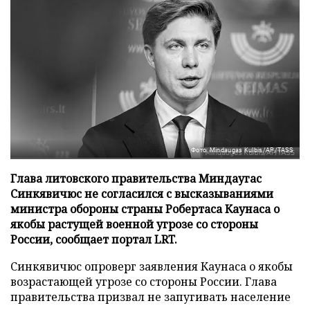
Фото: Mindaugas Kulbis/AP/TASS
Глава литовского правительства Миндаугас
Синкявичюс не согласился с высказываниями
министра обороны страны Робертаса Каунаса о
якобы растущей военной угрозе со стороны
России, сообщает портал LRT.
Синкявичюс опроверг заявления Каунаса о якобы
возрастающей угрозе со стороны России. Глава
правительства призвал не запугивать население