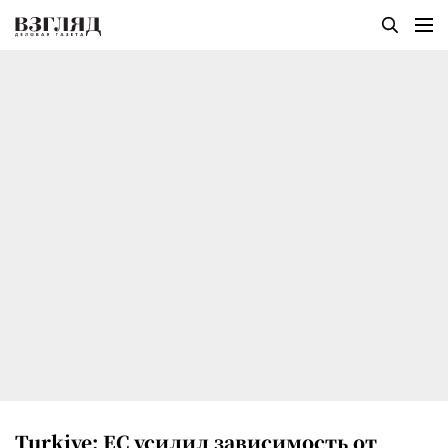
Turkiye: ЕС усилил зависимость от