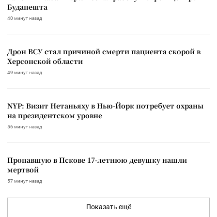
Будапешта
40 минут назад
Дрон ВСУ стал причиной смерти пациента скорой в
Херсонской области
49 минут назад
NYP: Визит Нетаньяху в Нью-Йорк потребует охраны
на президентском уровне
56 минут назад
Пропавшую в Пскове 17-летнюю девушку нашли
мертвой
57 минут назад
Показать ещё