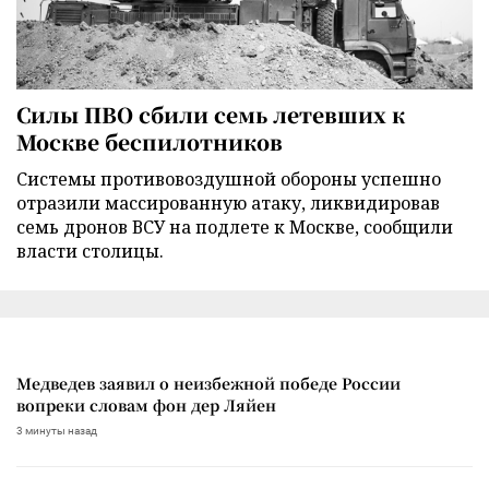
Силы ПВО сбили семь летевших к
Москве беспилотников
Cистемы противовоздушной обороны успешно
отразили массированную атаку, ликвидировав
семь дронов ВСУ на подлете к Москве, сообщили
власти столицы.
Медведев заявил о неизбежной победе России
вопреки словам фон дер Ляйен
3 минуты назад