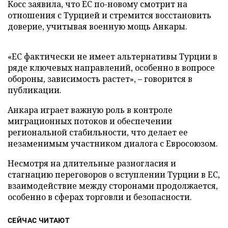
Косс заявила, что ЕС по-новому смотрит на
отношения с Турцией и стремится восстановить
доверие, учитывая военную мощь Анкары.
«ЕС фактически не имеет альтернативы Турции в
ряде ключевых направлений, особенно в вопросе
обороны, зависимость растет», – говорится в
публикации.
Анкара играет важную роль в контроле
миграционных потоков и обеспечении
региональной стабильности, что делает ее
незаменимым участником диалога с Евросоюзом.
Несмотря на длительные разногласия и
стагнацию переговоров о вступлении Турции в ЕС,
взаимодействие между сторонами продолжается,
особенно в сферах торговли и безопасности.
СЕЙЧАС ЧИТАЮТ