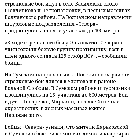
стрелковые бои идут в селе Василевка, около
Шевченково и Петропавловки, в лесных массивах
Волчанского района. На Волчанском направлении
штурмовые подразделения «Севера»
продвинулись на пяти участках до 400 метров.
«В ходе стрелкового боя у Ольховатки Северяне
уничтожили боевую группу противнику, взяв в
плен одного солдата 129 отмбр ВСУ», – сообщили
бойцы.
На Сумском направлении в Шосткинском районе
стрелковые бои длятся в Уланово и в районе
Вольной Слободы. В Сумском районе штурмовики
продвинулись на 16 участках до 600 метров. Бои
идут в Писаревке, Марьино, посёлке Хотень и
окрестностях, в лесных массивах южнее
Иволжанского.
Бойцы «Севера» узнали, что жители Харьковской
и Сумской областей во многих домах и квартирах