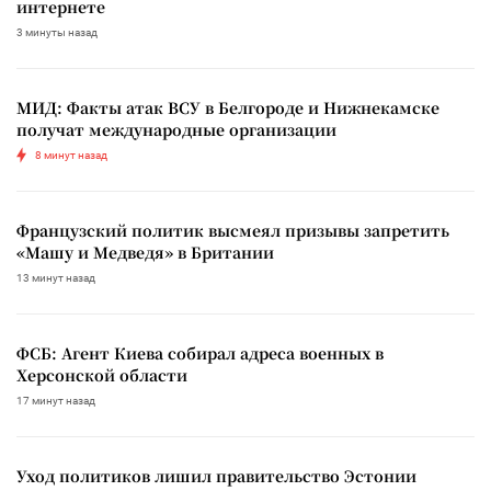
интернете
3 минуты назад
МИД: Факты атак ВСУ в Белгороде и Нижнекамске
получат международные организации
8 минут назад
Французский политик высмеял призывы запретить
«Машу и Медведя» в Британии
13 минут назад
ФСБ: Агент Киева собирал адреса военных в
Херсонской области
17 минут назад
Уход политиков лишил правительство Эстонии