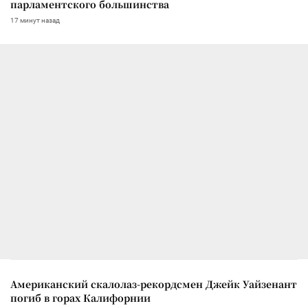
парламентского большинства
17 минут назад
Американский скалолаз-рекордсмен Джейк Уайзенант
погиб в горах Калифорнии