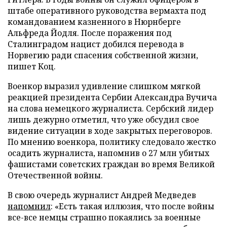
штабе оперативного руководства вермахта под
командованием казненного в Нюрнберге
Альфреда Йодля. После поражения под
Сталинградом нацист добился перевода в
Норвегию ради спасения собственной жизни,
пишет Коц.
Военкор выразил удивление слишком мягкой
реакцией президента Сербии Александра Вучича
на слова немецкого журналиста. Сербский лидер
лишь дежурно отметил, что уже обсудил свое
видение ситуации в ходе закрытых переговоров.
По мнению военкора, политику следовало жестко
осадить журналиста, напомнив о 27 млн убитых
фашистами советских граждан во время Великой
Отечественной войны.
В свою очередь журналист Андрей Медведев
напомнил
: «Есть такая иллюзия, что после войны
все-все немцы страшно покаялись за военные