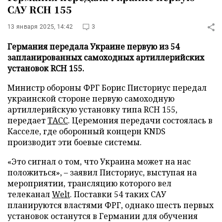
САУ RCH 155
13 января 2025, 14:42
3
Германия передала Украине первую из 54
запланированных самоходных артиллерийских
установок RCH 155.
Министр обороны ФРГ Борис Писториус передал
украинской стороне первую самоходную
артиллерийскую установку типа RCH 155,
передает
ТАСС
. Церемония передачи состоялась в
Касселе, где оборонный концерн KNDS
производит эти боевые системы.
«Это сигнал о том, что Украина может на нас
положиться», – заявил Писториус, выступая на
мероприятии, трансляцию которого вел
телеканал
Welt
. Поставки 54 таких САУ
планируются властями ФРГ, однако шесть первых
установок останутся в Германии для обучения