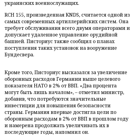
украинских военнослужащих.
RCH 155, произведенная KNDS, считается одной из
самых современных артиллерийских систем. Она
требует обслуживания всего двумя операторами и
допускает удаленное управление орудийной
башней. Писториус также сообщил о планах
поступления таких установок на вооружение
Бундесвера.
Кроме того, Писториус высказался за увеличение
оборонных расходов Германии выше целевого
показателя НАТО в 2% от ВВП. «Два процента
могут быть лишь началом», – отметил министр,
добавив, что потребуются значительные
инвестиции для повышения безопасности
страны. Германия впервые достигла цели по
оборонным расходам в 2% от ВВП в прошлом году
и намерена продолжать увеличивать их в
последующие годы, напомнил он.