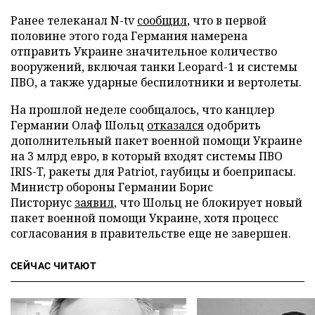
Ранее телеканал N-tv
сообщил
, что в первой
половине этого года Германия намерена
отправить Украине значительное количество
вооружений, включая танки Leopard-1 и системы
ПВО, а также ударные беспилотники и вертолеты.
На прошлой неделе сообщалось, что канцлер
Германии Олаф Шольц
отказался
одобрить
дополнительный пакет военной помощи Украине
на 3 млрд евро, в который входят системы ПВО
IRIS-T, ракеты для Patriot, гаубицы и боеприпасы.
Министр обороны Германии Борис
Писториус
заявил
, что Шольц не блокирует новый
пакет военной помощи Украине, хотя процесс
согласования в правительстве еще не завершен.
СЕЙЧАС ЧИТАЮТ