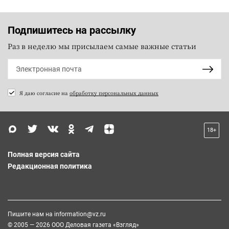
Подпишитесь на рассылку
Раз в неделю мы присылаем самые важные статьи
Я даю согласие на
обработку персональных данных
18+
Полная версия сайта
Редакционная политика
Пишите нам на
information@vz.ru
© 2005 — 2026 ООО Деловая газета «Взгляд»