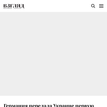
Германия передала Украине первую