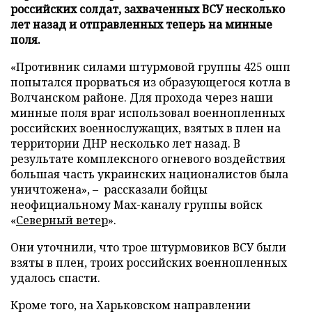
российских солдат, захваченных ВСУ несколько
лет назад и отправленных теперь на минные
поля.
«Противник силами штурмовой группы 425 ошп
попытался прорваться из образующегося котла в
Волчанском районе. Для прохода через наши
минные поля враг использовал военнопленных
российских военнослужащих, взятых в плен на
территории ДНР несколько лет назад. В
результате комплексного огневого воздействия
большая часть украинских националистов была
уничтожена», – рассказали бойцы
неофициальному Max-каналу группы войск
«
Северный ветер
».
Они уточнили, что трое штурмовиков ВСУ были
взяты в плен, троих российских военнопленных
удалось спасти.
Кроме того, на Харьковском направлении