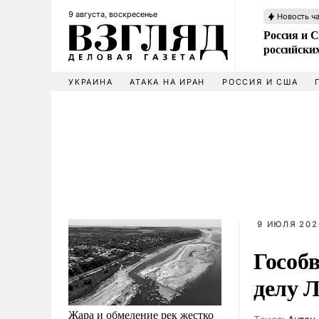
9 августа, воскресенье
Новость ч
Россия и 
российских
УКРАИНА
АТАКА НА ИРАН
РОССИЯ И США
9 ИЮЛЯ 202
Гособв
делу 
Жара и обмеление рек жестко