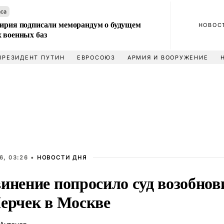
аса
Сирия подписали меморандум о будущем
НОВОС
 военных баз
ПРЕЗИДЕНТ ПУТИН
ЕВРОСОЮЗ
АРМИЯ И ВООРУЖЕНИЕ
6, 03:26 •
НОВОСТИ ДНЯ
инение попросило суд возобнов
Лерчек в Москве