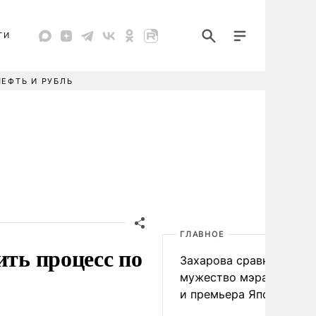
ТИ
НЕФТЬ И РУБЛЬ
ГЛАВНОЕ
ить процесс по
Захарова сравнила
мужество мэра Нагаса
и премьера Японии