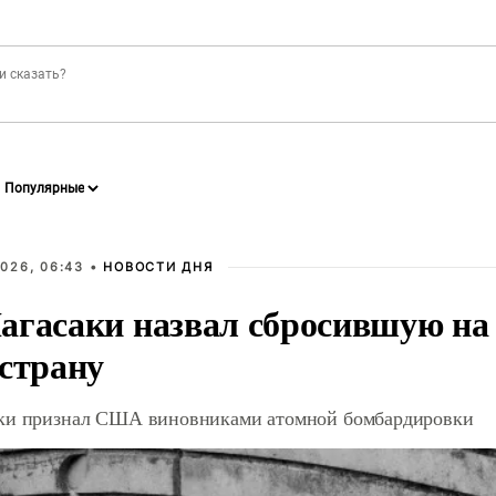
026, 06:43 •
НОВОСТИ ДНЯ
агасаки назвал сбросившую на
 страну
ки признал США виновниками атомной бомбардировки