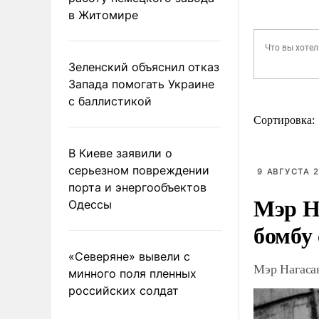
в Житомире
Зеленский объяснил отказ
Запада помогать Украине
с баллистикой
Сортировка:
В Киеве заявили о
серьезном повреждении
9 АВГУСТА 2
порта и энергообъектов
Мэр Н
Одессы
бомбу
«Северяне» вывели с
Мэр Нагаса
минного поля пленных
российских солдат