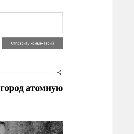
 город атомную