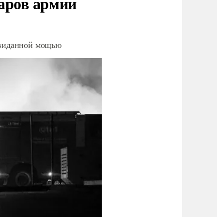
аров армии
невиданной мощью