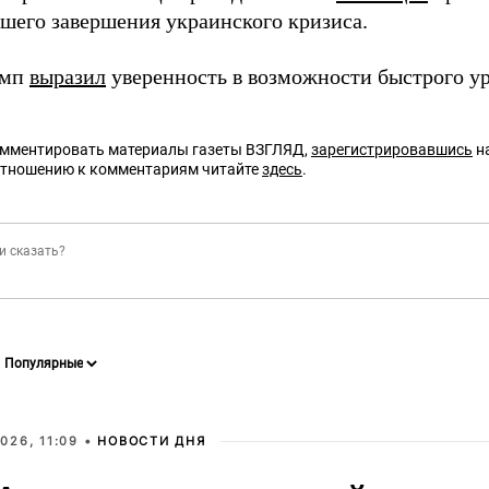
йшего завершения украинского кризиса.
амп
выразил
уверенность в возможности быстрого у
омментировать материалы газеты ВЗГЛЯД,
зарегистрировавшись
на
отношению к комментариям читайте
здесь
.
026, 11:09 •
НОВОСТИ ДНЯ