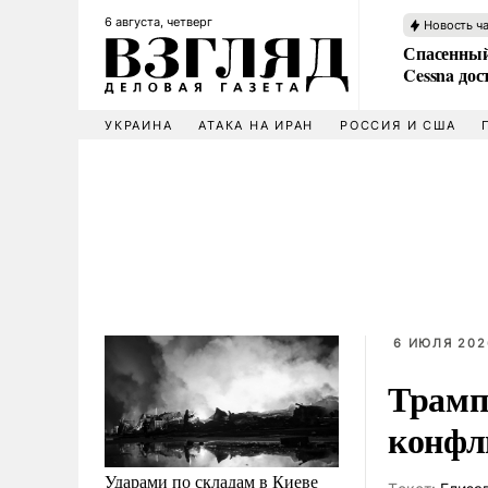
6 августа, четверг
Новость ч
Спасенный
Cessna дос
УКРАИНА
АТАКА НА ИРАН
РОССИЯ И США
6 ИЮЛЯ 2026
Трамп
конфл
Ударами по складам в Киеве