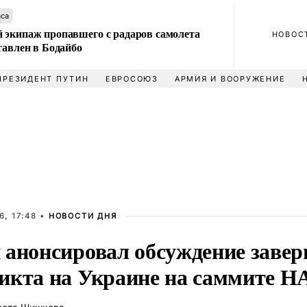
аса
 экипаж пропавшего с радаров самолета
НОВОС
тавлен в Бодайбо
ПРЕЗИДЕНТ ПУТИН
ЕВРОСОЮЗ
АРМИЯ И ВООРУЖЕНИЕ
, 17:48 •
НОВОСТИ ДНЯ
 анонсировал обсуждение заве
икта на Украине на саммите 