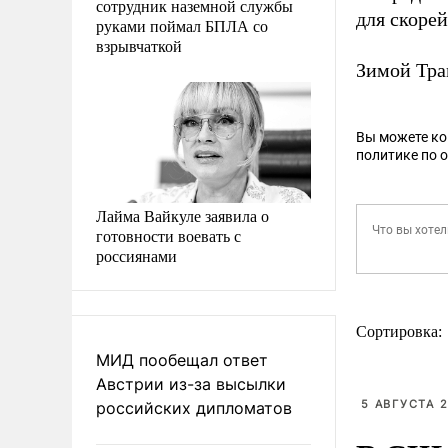
сотрудник наземной службы
для скоре
руками поймал БПЛА со
взрывчаткой
Зимой Тр
Вы можете к
политике по 
Лайма Вайкуле заявила о
готовности воевать с
россиянами
Сортировка:
МИД пообещал ответ
Австрии из-за высылки
5 АВГУСТА 2
российских дипломатов