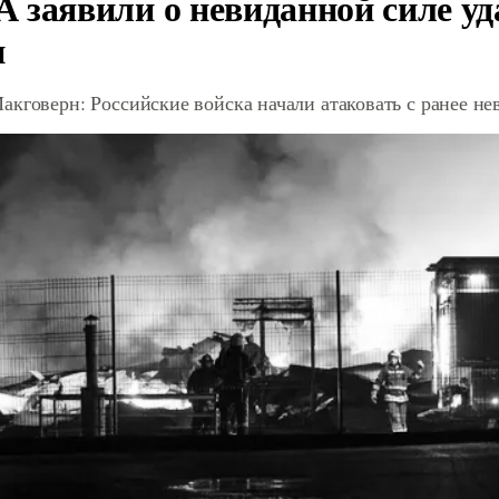
 заявили о невиданной силе уд
и
акговерн: Российские войска начали атаковать с ранее 