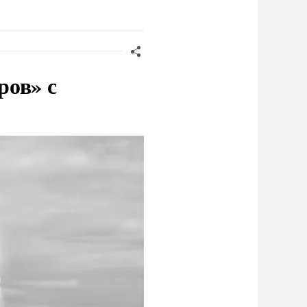
ень» превысили 1
лрд долларов
ров» с