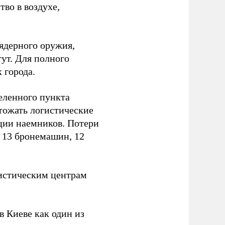
тво в воздухе,
ядерного оружия,
ут. Для полного
 города.
еленного пункта
тожать логистические
ции наемников. Потери
, 13 бронемашин, 12
истическим центрам
 Киеве как один из