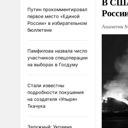
В США
Росси
Путин прокомментировал
первое место «Единой
России» в избирательном
Аналитик М
бюллетене
Памфилова назвала число
участников спецоперации
на выборах в Госдуму
Стали известны
подробности покушения
на создателя «Упыря»
Ткачука
Залужный: Украина