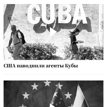
США наводнили агенты Кубы