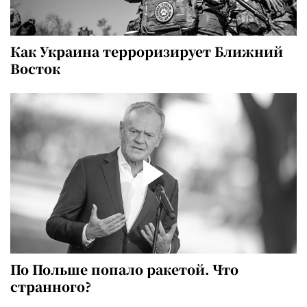
Как Украина терроризирует Ближний
Восток
По Польше попало ракетой. Что
странного?