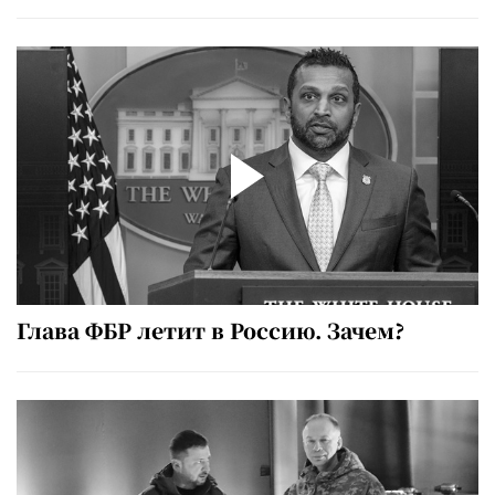
Глава ФБР летит в Россию. Зачем?