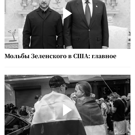
Мольбы Зеленского в США: главное