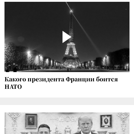
Какого президента Франции боится
НАТО