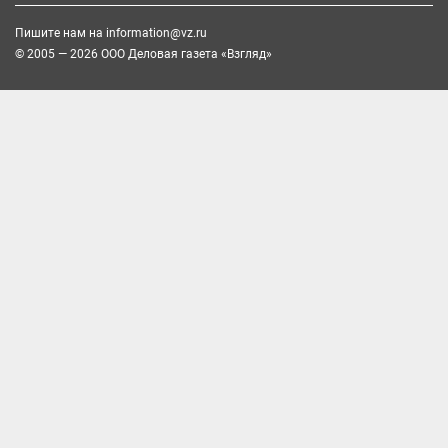
Пишите нам на
information@vz.ru
© 2005 — 2026 ООО Деловая газета «Взгляд»