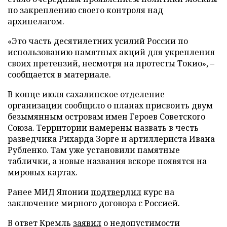
по закреплению своего контроля над
архипелагом.
«Это часть десятилетних усилий России по
использованию памятных акций для укрепления
своих претензий, несмотря на протесты Токио», –
сообщается в материале.
В конце июля сахалинское отделение
организации сообщило о планах присвоить двум
безымянным островам имен Героев Советского
Союза. Территории намерены назвать в честь
разведчика Рихарда Зорге и артиллериста Ивана
Рубленко. Там уже установили памятные
таблички, а новые названия вскоре появятся на
мировых картах.
Ранее МИД Японии
подтвердил
курс на
заключение мирного договора с Россией.
В ответ Кремль
заявил
о недопустимости