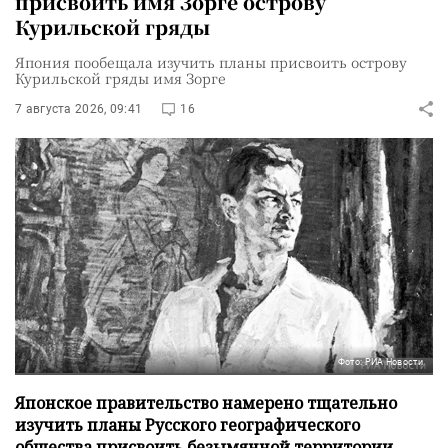
присвоить имя Зорге острову
Курильской гряды
Япония пообещала изучить планы присвоить острову
Курильской гряды имя Зорге
7 августа 2026, 09:41
16
Фото: РИА Новости
Японское правительство намерено тщательно
изучить планы Русского географического
общества присвоить безымянной территории