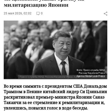
милитаризацию Японии
25 мая 2026, 02:02
0
Фото: Пресс-служба МИД
России/Keystone Press
Agency/Global Look Press
Во время саммита с президентом США Дональдом
Трампом в Пекине китайский лидер Си Цзиньпин
раскритиковал премьер-министра Японии Санаэ
Такаичи за ее стремление к ремилитаризации и,
увлекшись, повысил голос в ходе беседы.