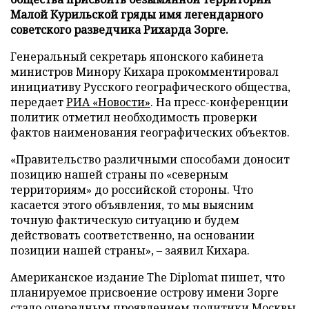
Малой Курильской гряды имя легендарного
советского разведчика Рихарда Зорге.
Генеральный секретарь японского кабинета
министров Минору Кихара прокомментировал
инициативу Русского географического общества,
передает
РИА «Новости»
. На пресс-конференции
политик отметил необходимость проверки
фактов наименования географических объектов.
«Правительство различными способами доносит
позицию нашей страны по «северным
территориям» до российской стороны. Что
касается этого объявления, то мы выясним
точную фактическую ситуацию и будем
действовать соответственно, на основании
позиции нашей страны», – заявил Кихара.
Американское издание The Diplomat пишет, что
планируемое присвоение острову имени Зорге
стало очередным проявлением политики Москвы