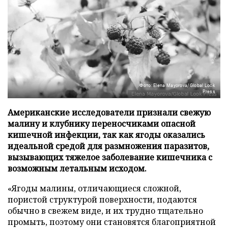
Фото: Elena Mayorova/Global Look
Press
Американские исследователи признали свежую
малину и клубнику переносчиками опасной
кишечной инфекции, так как ягоды оказались
идеальной средой для размножения паразитов,
вызывающих тяжелое заболевание кишечника с
возможным летальным исходом.
«Ягоды малины, отличающиеся сложной,
пористой структурой поверхности, подаются
обычно в свежем виде, и их трудно тщательно
промыть, поэтому они становятся благоприятной