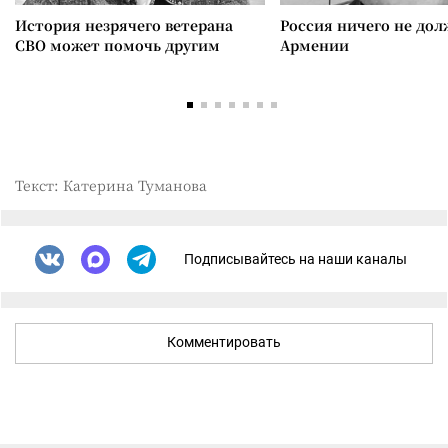
История незрячего ветерана
Россия ничего не дол
СВО может помочь другим
Армении
Текст: Катерина Туманова
Подписывайтесь на наши каналы
Комментировать