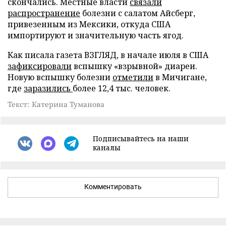
скончались. Местные власти
связали
распространение
болезни с салатом Айсберг,
привезенным из Мексики, откуда США
импортируют и значительную часть ягод.
Как писала газета ВЗГЛЯД, в начале июля в США
зафиксировали
вспышку «взрывной» диареи.
Новую вспышку болезни
отметили
в Мичигане,
где
заразились
более 12,4 тыс. человек.
Текст: Катерина Туманова
Подписывайтесь на наши
каналы
Комментировать