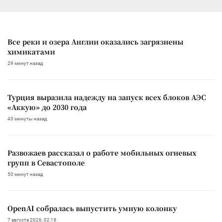
Все реки и озера Англии оказались загрязнены
химикатами
29 минут назад
Турция выразила надежду на запуск всех блоков АЭС
«Аккую» до 2030 года
43 минуты назад
Развожаев рассказал о работе мобильных огневых
групп в Севастополе
50 минут назад
OpenAI собралась выпустить умную колонку
7 августа 2026, 02:18