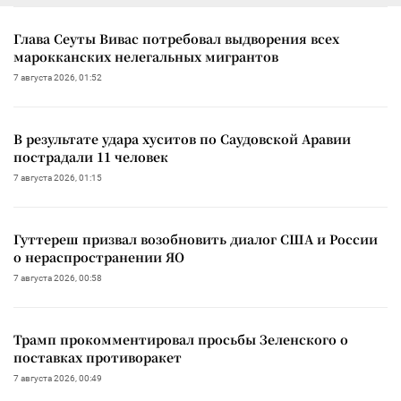
Глава Сеуты Вивас потребовал выдворения всех
марокканских нелегальных мигрантов
7 августа 2026, 01:52
В результате удара хуситов по Саудовской Аравии
пострадали 11 человек
7 августа 2026, 01:15
Гуттереш призвал возобновить диалог США и России
о нераспространении ЯО
7 августа 2026, 00:58
Трамп прокомментировал просьбы Зеленского о
поставках противоракет
7 августа 2026, 00:49