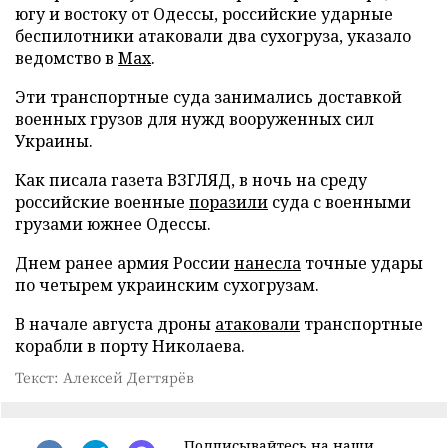
югу и востоку от Одессы, российские ударные
беспилотники атаковали два сухогруза, указало
ведомство в
Max
.
Эти транспортные суда занимались доставкой
военных грузов для нужд вооруженных сил
Украины.
Как писала газета ВЗГЛЯД, в ночь на среду
российские военные
поразили
суда с военными
грузами южнее Одессы.
Днем ранее армия России
нанесла
точные удары
по четырем украинским сухогрузам.
В начале августа дроны
атаковали
транспортные
корабли в порту Николаева.
Текст: Алексей Дегтярёв
Подписывайтесь на наши