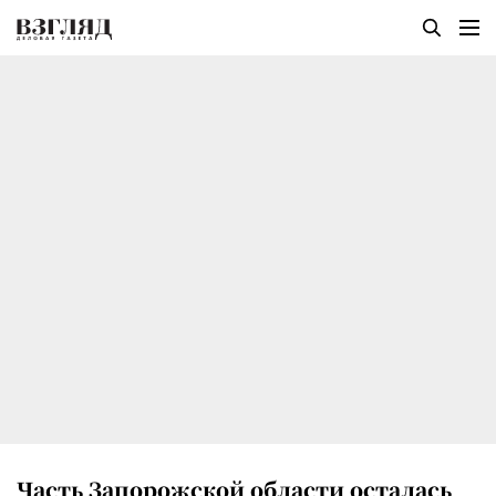
Часть Запорожской области осталась