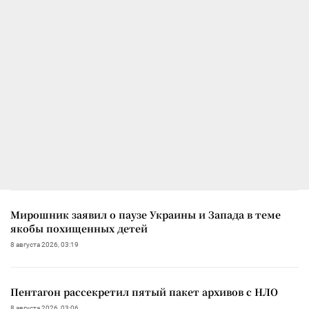
Мирошник заявил о паузе Украины и Запада в теме
якобы похищенных детей
8 августа 2026, 03:19
Пентагон рассекретил пятый пакет архивов с НЛО
8 августа 2026, 03:06