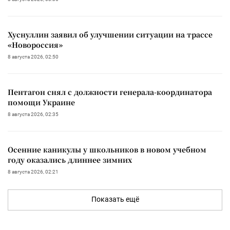
Хуснуллин заявил об улучшении ситуации на трассе
«Новороссия»
8 августа 2026, 02:50
Пентагон снял с должности генерала-координатора
помощи Украине
8 августа 2026, 02:35
Осенние каникулы у школьников в новом учебном
году оказались длиннее зимних
8 августа 2026, 02:21
Показать ещё