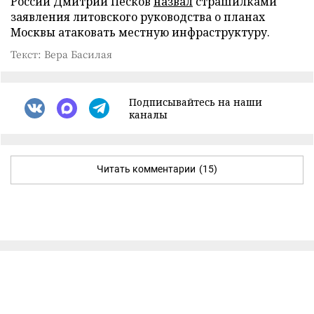
России Дмитрий Песков
назвал
страшилками
заявления литовского руководства о планах
Москвы атаковать местную инфраструктуру.
Текст: Вера Басилая
Подписывайтесь на наши
каналы
Читать комментарии
(15)