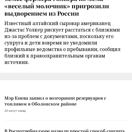
«веселый молочник» пригрозили
выдворением из России
Известный алтайский сыровар американец
Джастас Уолкер рискует расстаться с близкими
из-за проблем с документами, поскольку его
супруга и дети вовремя не уведомили
профильные ведомства о пребывании, сообщил
близкий к правоохранительным органам
источник.
Мэр Киева заявил о возгорании резервуаров с
топливом в Оболонском районе
28 минут назад
В Роспотребнадзоре назвали простой способ снизить