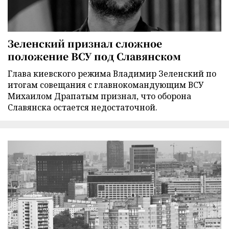
Зеленский признал сложное
положение ВСУ под Славянском
Глава киевского режима Владимир Зеленский по
итогам совещания с главнокомандующим ВСУ
Михаилом Драпатым признал, что оборона
Славянска остается недостаточной.