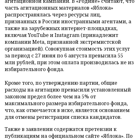
агитационной кампании. В «Родине» считают, что
часть агитационных материалов «Яблока»
распространялась через ресурсы лиц,
признанных в России иностранными агентами, а
также на зарубежных интернет-площадках,
включая YouTube и Instagram (принадлежит
компании Meta, признанной экстремистской
организацией). Совокупная стоимость этих услуг
за период с 27 июня по 6 августа превысила 55
млн рублей, при этом оплата производилась не из
избирательного фонда.
Кроме того, по утверждению партии, общие
расходы на агитацию превысили установленный
законом предел более чем на 5% от
максимального размера избирательного фонда,
что, как отмечается в иске, является основанием
для отмены регистрации списка кандидатов.
Также в заявлении содержатся претензии к
публикациям на официальном сайте «Яблока». По