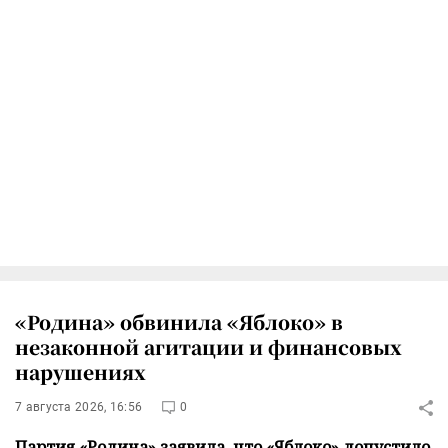
«Родина» обвинила «Яблоко» в
незаконной агитации и финансовых
нарушениях
7 августа 2026, 16:56
0
Партия «Родина» заявила, что «Яблоко» допустило