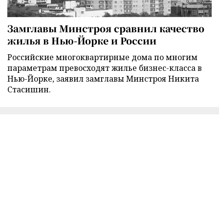
Замглавы Минстроя сравнил качество
жилья в Нью-Йорке и России
Российские многоквартирные дома по многим
параметрам превосходят жилье бизнес-класса в
Нью-Йорке, заявил замглавы Минстроя Никита
Стасишин.