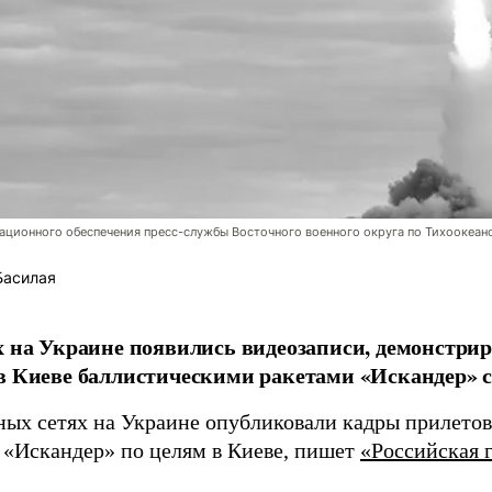
ционного обеспечения пресс-службы Восточного военного округа по Тихоокеан
Басилая
х на Украине появились видеозаписи, демонстр
в Киеве баллистическими ракетами «Искандер» с
ных сетях на Украине опубликовали кадры прилетов
 «Искандер» по целям в Киеве, пишет
«Российская г