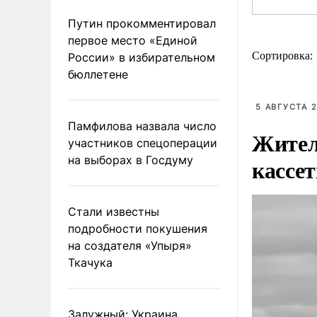
Путин прокомментировал
первое место «Единой
Сортировка:
России» в избирательном
бюллетене
5 АВГУСТА 2
Памфилова назвала число
Жител
участников спецоперации
на выборах в Госдуму
кассе
Стали известны
подробности покушения
на создателя «Упыря»
Ткачука
Залужный: Украина