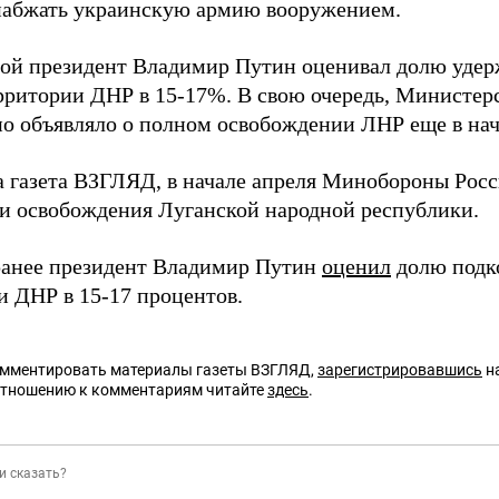
набжать украинскую армию вооружением.
ной президент Владимир Путин оценивал долю уде
рритории ДНР в 15-17%. В свою очередь, Министер
о объявляло о полном освобождении ЛНР еще в нач
а газета ВЗГЛЯД, в начале апреля Минобороны Рос
и освобождения Луганской народной республики.
анее президент Владимир Путин
оценил
долю подк
и ДНР в 15-17 процентов.
омментировать материалы газеты ВЗГЛЯД,
зарегистрировавшись
на
отношению к комментариям читайте
здесь
.