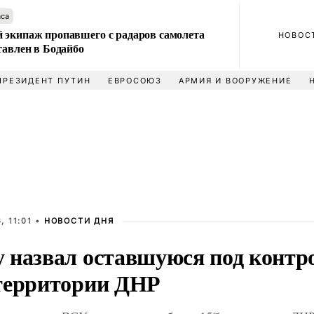
аса
 экипаж пропавшего с радаров самолета
НОВОС
тавлен в Бодайбо
ПРЕЗИДЕНТ ПУТИН
ЕВРОСОЮЗ
АРМИЯ И ВООРУЖЕНИЕ
, 11:01 •
НОВОСТИ ДНЯ
 назвал оставшуюся под конт
территории ДНР