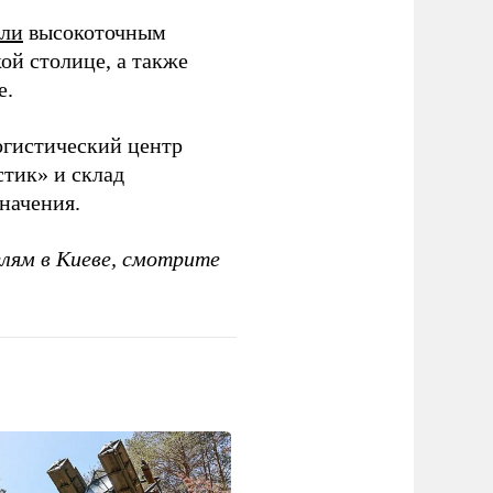
или
высокоточным
ой столице, а также
е.
гистический центр
тик» и склад
начения.
елям в Киеве, смотрите