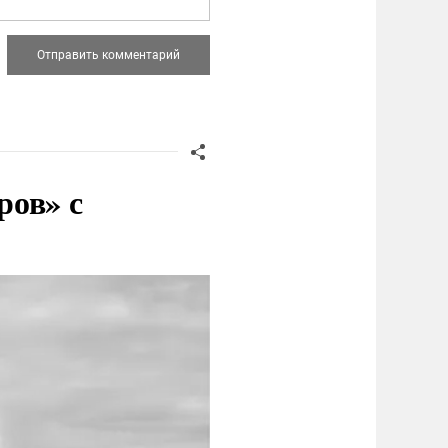
ров» с