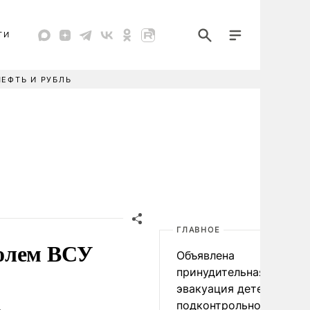
ТИ
НЕФТЬ И РУБЛЬ
ГЛАВНОЕ
ролем ВСУ
Объявлена
принудительная
эвакуация детей в
подконтрольном Киеву