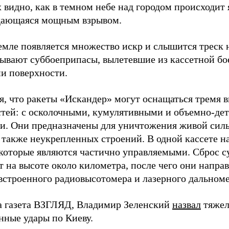
 видно, как в темном небе над городом происходит
дающаяся мощным взрывом.
земле появляется множество искр и слышится треск
тывают суббоеприпасы, вылетевшие из кассетной бо
и поверхности.
я, что ракеты «Искандер» могут оснащаться тремя 
стей: с осколочными, кумулятивными и объемно-д
и. Они предназначены для уничтожения живой сил
а также неукрепленных строений. В одной кассете н
 которые являются частично управляемыми. Сброс 
 на высоте около километра, после чего они напра
строенного радиовысотомера и лазерного дальноме
а газета ВЗГЛЯД, Владимир Зеленский
назвал
тяжел
нные удары по Киеву.