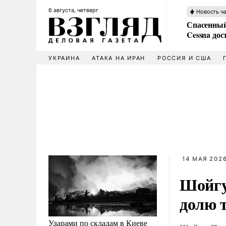
6 августа, четверг
Новость ч
Спасенный
Cessna дос
УКРАИНА
АТАКА НА ИРАН
РОССИЯ И США
14 МАЯ 2026
Шойгу
долю 
Ударами по складам в Киеве