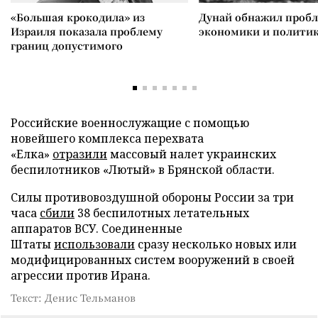
«Большая крокодила» из
Дунай обнажил проб
Израиля показала проблему
экономики и полити
границ допустимого
Российские военнослужащие с помощью
новейшего комплекса перехвата
«Елка»
отразили
массовый налет украинских
беспилотников «Лютый» в Брянской области.
Силы противовоздушной обороны России за три
часа
сбили
38 беспилотных летательных
аппаратов ВСУ. Соединенные
Штаты
использовали
сразу несколько новых или
модифицированных систем вооружений в своей
агрессии против Ирана.
Текст: Денис Тельманов