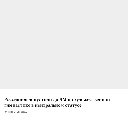
Россиянок допустили до ЧМ по художественной
гимнастике в нейтральном статусе
54 минуты назад