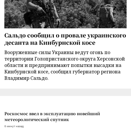
Сальдо сообщил о провале украинского
десанта на Кинбурнской косе
Вооруженные силы Украины ведут огонь по
территории Голопристанского округа Херсонской
области и предпринимают попытки высадки на
Кинбурнской косе, сообщил губернатор региона
Владимир Сальдо.
Роскосмос ввел в эксплуатацию новейший
метеорологический спутник
6 минут назад