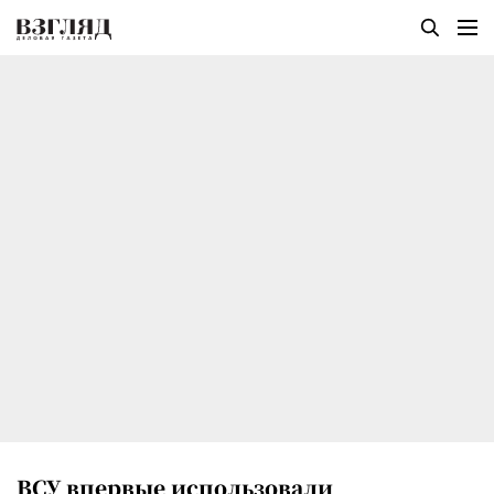
ВСУ впервые использовали