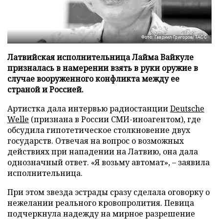
Фото: Гавриил Григоров/ТАСС
Латвийская исполнительница Лайма Вайкуле
призналась в намерении взять в руки оружие в
случае вооруженного конфликта между ее
страной и Россией.
Артистка дала интервью радиостанции
Deutsche
Welle
(признана в России СМИ-иноагентом), где
обсудила гипотетическое столкновение двух
государств. Отвечая на вопрос о возможных
действиях при нападении на Латвию, она дала
однозначный ответ. «Я возьму автомат», – заявила
исполнительница.
При этом звезда эстрады сразу сделала оговорку о
нежелании реального кровопролития. Певица
подчеркнула надежду на мирное разрешение