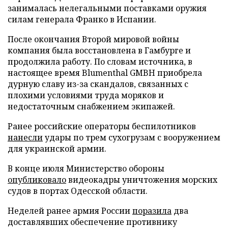
занималась нелегальными поставками оружия
силам генерала Франко в Испании.
После окончания Второй мировой войны
компания была восстановлена в Гамбурге и
продолжила работу. По словам источника, в
настоящее время Blumenthal GMBH приобрела
дурную славу из-за скандалов, связанных с
плохими условиями труда моряков и
недостаточным снабжением экипажей.
Ранее российские операторы беспилотников
нанесли
удары по трем сухогрузам с вооружением
для украинской армии.
В конце июля Министерство обороны
опубликовало
видеокадры уничтожения морских
судов в портах Одесской области.
Неделей ранее армия России
поразила
два
доставлявших обеспечение противнику