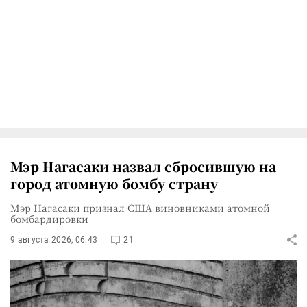
Мэр Нагасаки назвал сбросившую на
город атомную бомбу страну
Мэр Нагасаки признал США виновниками атомной
бомбардировки
9 августа 2026, 06:43
21