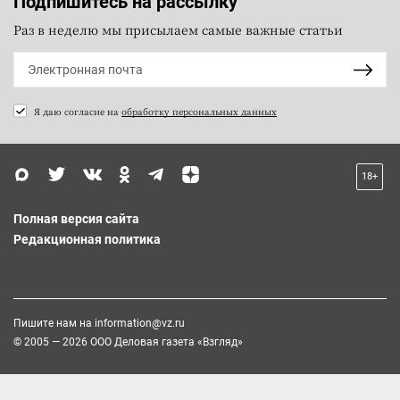
Подпишитесь на рассылку
Раз в неделю мы присылаем самые важные статьи
Я даю согласие на
обработку персональных данных
18+
Полная версия сайта
Редакционная политика
Пишите нам на
information@vz.ru
© 2005 — 2026 ООО Деловая газета «Взгляд»