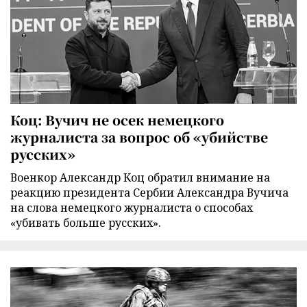
Коц: Вучич не осек немецкого
журналиста за вопрос об «убийстве
русских»
Военкор Александр Коц обратил внимание на
реакцию президента Сербии Александра Вучича
на слова немецкого журналиста о способах
«убивать больше русских».