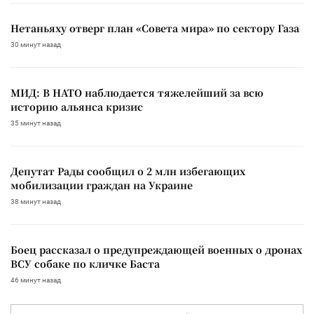
Нетаньяху отверг план «Совета мира» по сектору Газа
30 минут назад
МИД: В НАТО наблюдается тяжелейший за всю
историю альянса кризис
35 минут назад
Депутат Рады сообщил о 2 млн избегающих
мобилизации граждан на Украине
38 минут назад
Боец рассказал о предупреждающей военных о дронах
ВСУ собаке по кличке Баста
46 минут назад