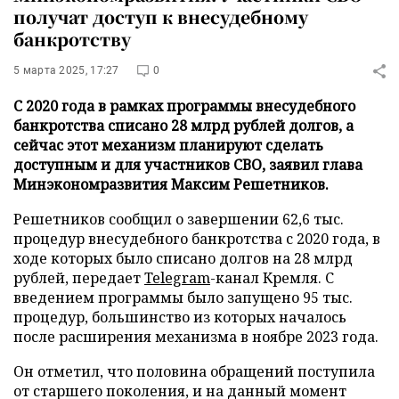
получат доступ к внесудебному
банкротству
5 марта 2025, 17:27
0
С 2020 года в рамках программы внесудебного
банкротства списано 28 млрд рублей долгов, а
сейчас этот механизм планируют сделать
доступным и для участников СВО, заявил глава
Минэкономразвития Максим Решетников.
Решетников сообщил о завершении 62,6 тыс.
процедур внесудебного банкротства с 2020 года, в
ходе которых было списано долгов на 28 млрд
рублей, передает
Telegram
-канал Кремля. С
введением программы было запущено 95 тыс.
процедур, большинство из которых началось
после расширения механизма в ноябре 2023 года.
Он отметил, что половина обращений поступила
от старшего поколения, и на данный момент