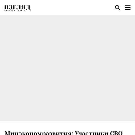
Минэкономразвития: Участники СВО