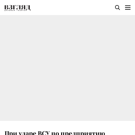
При ударе ВСУ по предприятию