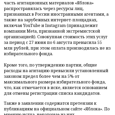
часть агитационных материалов «Яблока»
распространялась через ресурсы лиц,
признанных в России иностранными агентами, а
также на зарубежных интернет-площадках,
включая YouTube и Instagram (принадлежит
компании Meta, признанной экстремистской
организацией). Совокупная стоимость этих услуг
за период с 27 июня по 6 августа превысила 55
млн рублей, при этом оплата производилась не из
избирательного фонда.
Кроме того, по утверждению партии, общие
расходы на агитацию превысили установленный
законом предел более чем на 5% от
максимального размера избирательного фонда,
что, как отмечается в иске, является основанием
для отмены регистрации списка кандидатов.
Также в заявлении содержатся претензии к
публикациям на официальном сайте «Яблока». По
мнению истца, некоторые из них