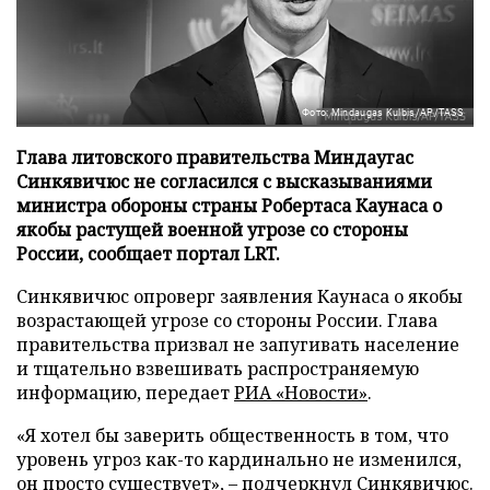
Фото: Mindaugas Kulbis/AP/TASS
Глава литовского правительства Миндаугас
Синкявичюс не согласился с высказываниями
министра обороны страны Робертаса Каунаса о
якобы растущей военной угрозе со стороны
России, сообщает портал LRT.
Синкявичюс опроверг заявления Каунаса о якобы
возрастающей угрозе со стороны России. Глава
правительства призвал не запугивать население
и тщательно взвешивать распространяемую
информацию, передает
РИА «Новости»
.
«Я хотел бы заверить общественность в том, что
уровень угроз как-то кардинально не изменился,
он просто существует», – подчеркнул Синкявичюс.