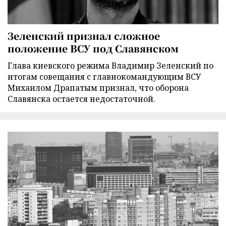
Зеленский признал сложное
положение ВСУ под Славянском
Глава киевского режима Владимир Зеленский по
итогам совещания с главнокомандующим ВСУ
Михаилом Драпатым признал, что оборона
Славянска остается недостаточной.