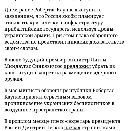
Днем ранее Робертас Каунас выступил с
заявлением, что Россия якобы планирует
атаковать критическую инфраструктуру
прибалтийских государств, используя дроны
украинской армии. При этом глава оборонного
ведомства не представил никаких доказательств
своим словам.
В июне будущий премьер-министр Литвы
Миндаугас Синкявичюс
предложил
убрать из
конституции запрет на размещение ядерного
оружия.
В мае министр обороны республики Робертас
Каунас
признал
серьезным вызовом
проникновение украинских беспилотников в
воздушное пространство страны.
В прошлом месяце пресс-секретарь президента
России Дмитрий Песков
назвал
страшилками