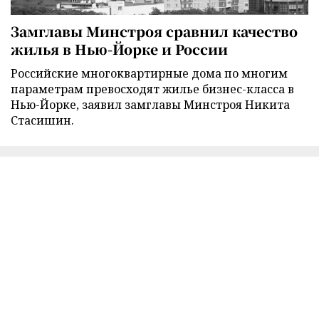
Замглавы Минстроя сравнил качество
жилья в Нью-Йорке и России
Российские многоквартирные дома по многим
параметрам превосходят жилье бизнес-класса в
Нью-Йорке, заявил замглавы Минстроя Никита
Стасишин.