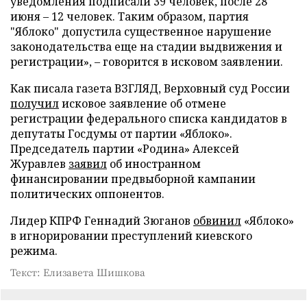
уведомления подписали 39 человек, после 28
июня – 12 человек. Таким образом, партия
"Яблоко" допустила существенное нарушение
законодательства еще на стадии выдвижения и
регистрации», – говорится в исковом заявлении.
Как писала газета ВЗГЛЯД, Верховный суд России
получил
исковое заявление об отмене
регистрации федерального списка кандидатов в
депутаты Госдумы от партии «Яблоко».
Председатель партии «Родина» Алексей
Журавлев
заявил
об иностранном
финансировании предвыборной кампании
политических оппонентов.
Лидер КПРФ Геннадий Зюганов
обвинил
«Яблоко»
в игнорировании преступлений киевского
режима.
Текст: Елизавета Шишкова