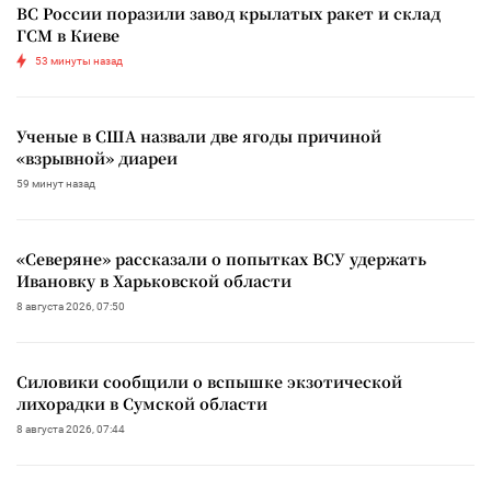
ВС России поразили завод крылатых ракет и склад
ГСМ в Киеве
53 минуты назад
Ученые в США назвали две ягоды причиной
«взрывной» диареи
59 минут назад
«Северяне» рассказали о попытках ВСУ удержать
Ивановку в Харьковской области
8 августа 2026, 07:50
Силовики сообщили о вспышке экзотической
лихорадки в Сумской области
8 августа 2026, 07:44