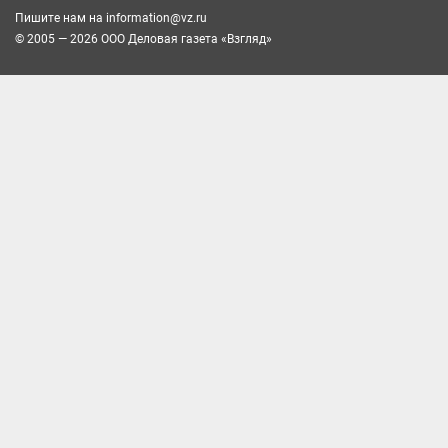
Пишите нам на
information@vz.ru
© 2005 — 2026 ООО Деловая газета «Взгляд»