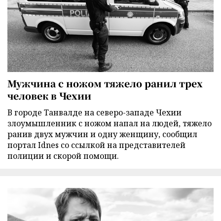
Мужчина с ножом тяжело ранил трех
человек в Чехии
В городе Танвалде на северо-западе Чехии
злоумышленник с ножом напал на людей, тяжело
ранив двух мужчин и одну женщину, сообщил
портал Idnes со ссылкой на представителей
полиции и скорой помощи.