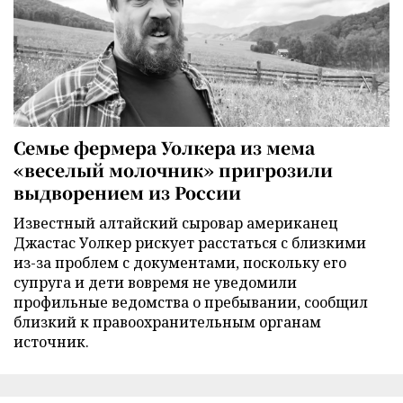
Семье фермера Уолкера из мема
«веселый молочник» пригрозили
выдворением из России
Известный алтайский сыровар американец
Джастас Уолкер рискует расстаться с близкими
из-за проблем с документами, поскольку его
супруга и дети вовремя не уведомили
профильные ведомства о пребывании, сообщил
близкий к правоохранительным органам
источник.