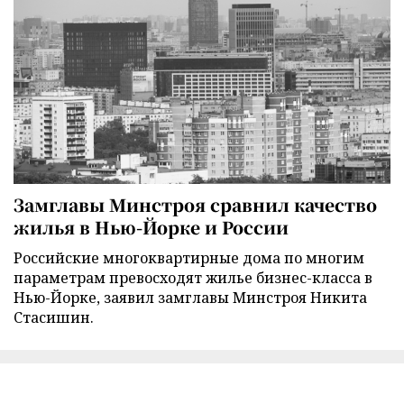
Замглавы Минстроя сравнил качество
жилья в Нью-Йорке и России
Российские многоквартирные дома по многим
параметрам превосходят жилье бизнес-класса в
Нью-Йорке, заявил замглавы Минстроя Никита
Стасишин.