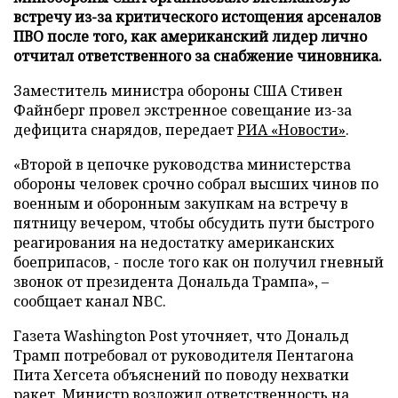
встречу из-за критического истощения арсеналов
ПВО после того, как американский лидер лично
отчитал ответственного за снабжение чиновника.
Заместитель министра обороны США Стивен
Файнберг провел экстренное совещание из-за
дефицита снарядов, передает
РИА «Новости»
.
«Второй в цепочке руководства министерства
обороны человек срочно собрал высших чинов по
военным и оборонным закупкам на встречу в
пятницу вечером, чтобы обсудить пути быстрого
реагирования на недостатку американских
боеприпасов, - после того как он получил гневный
звонок от президента Дональда Трампа», –
сообщает канал NBC.
Газета Washington Post уточняет, что Дональд
Трамп потребовал от руководителя Пентагона
Пита Хегсета объяснений по поводу нехватки
ракет. Министр возложил ответственность на