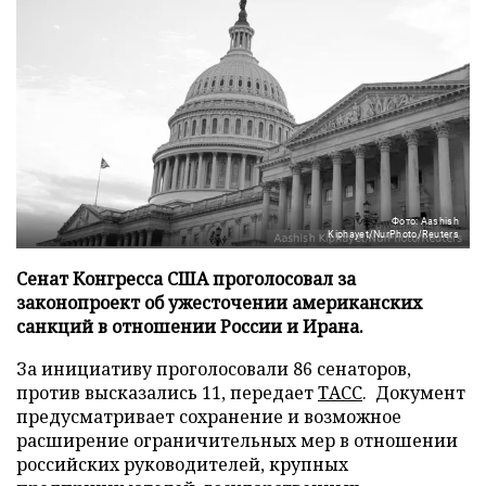
Фото: Aashish
Kiphayet/NurPhoto/Reuters
Сенат Конгресса США проголосовал за
законопроект об ужесточении американских
санкций в отношении России и Ирана.
За инициативу проголосовали 86 сенаторов,
против высказались 11, передает
ТАСС
. Документ
предусматривает сохранение и возможное
расширение ограничительных мер в отношении
российских руководителей, крупных