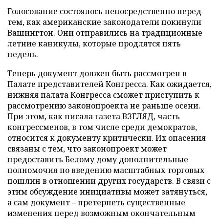
Голосование состоялось непосредственно перед
тем, как американские законодатели покинули
Вашингтон. Они отправились на традиционные
летние каникулы, которые продлятся пять
недель.
Теперь документ должен быть рассмотрен в
Палате представителей Конгресса. Как ожидается,
нижняя палата Конгресса сможет приступить к
рассмотрению законопроекта не раньше осени.
При этом, как
писала
газета ВЗГЛЯД, часть
конгрессменов, в том числе среди демократов,
относится к документу критически. Их опасения
связаны с тем, что законопроект может
предоставить Белому дому дополнительные
полномочия по введению масштабных торговых
пошлин в отношении других государств. В связи с
этим обсуждение инициативы может затянуться,
а сам документ – претерпеть существенные
изменения перед возможным окончательным