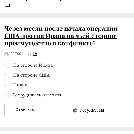
он.
Через месяц после начала операции
США против Ирана на чьей стороне
преимущество в конфликте?
20700
19
На стороне Ирана
На стороне США
Ничья
Затрудняюсь ответить
Ответить
Результаты