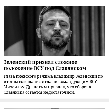
Зеленский признал сложное
положение ВСУ под Славянском
Глава киевского режима Владимир Зеленский по
итогам совещания с главнокомандующим ВСУ
Михаилом Драпатым признал, что оборона
Славянска остается недостаточной.