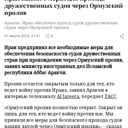
дружественных судов через Ормузский
пролив
Аракчи: Иран обеспечил проход судов дружественных
стран через Ормузский пролив
31 марта 2026, 21:41
0
Иран предпринял все необходимые меры для
обеспечения безопасности судов дружественных
стран при прохождении через Ормузский пролив,
заявил министр иностранных дел Исламской
республики Аббас Аракчи.
Пролив остается закрытым только для тех, кто
ведет войну против Ирана, заявил Аракчи в
интервью телеканалу
Al Jazeera
, передает
ТАСС
.
«Ормузский пролив полностью открыт. Закрыт он
лишь для тех, кто ведет войну против нас. Мы
приняли все меры для безопасного прохода судов
наших друзей через Ормузский пролив», – сказал