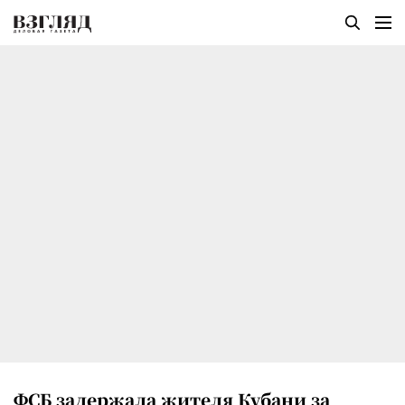
ФСБ задержала жителя Кубани за