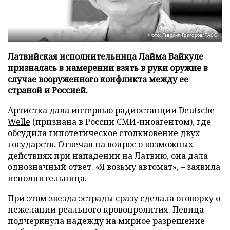
Фото: Гавриил Григоров/ТАСС
Латвийская исполнительница Лайма Вайкуле
призналась в намерении взять в руки оружие в
случае вооруженного конфликта между ее
страной и Россией.
Артистка дала интервью радиостанции
Deutsche
Welle
(признана в России СМИ-иноагентом), где
обсудила гипотетическое столкновение двух
государств. Отвечая на вопрос о возможных
действиях при нападении на Латвию, она дала
однозначный ответ. «Я возьму автомат», – заявила
исполнительница.
При этом звезда эстрады сразу сделала оговорку о
нежелании реального кровопролития. Певица
подчеркнула надежду на мирное разрешение