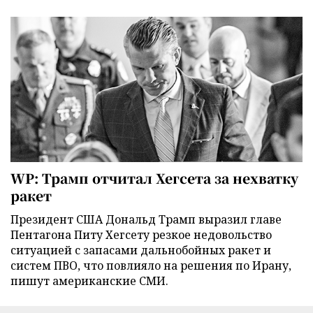
WP: Трамп отчитал Хегсета за нехватку
ракет
Президент США Дональд Трамп выразил главе
Пентагона Питу Хегсету резкое недовольство
ситуацией с запасами дальнобойных ракет и
систем ПВО, что повлияло на решения по Ирану,
пишут американские СМИ.