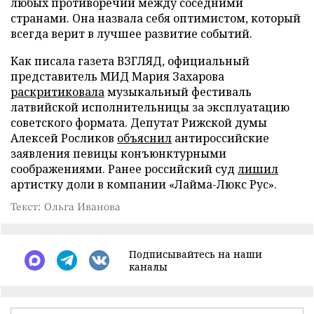
любых противоречий между соседними
странами. Она назвала себя оптимистом, который
всегда верит в лучшее развитие событий.
Как писала газета ВЗГЛЯД, официальный
представитель МИД Мария Захарова
раскритиковала
музыкальный фестиваль
латвийской исполнительницы за эксплуатацию
советского формата. Депутат Рижской думы
Алексей Росликов
объяснил
антироссийские
заявления певицы конъюнктурными
соображениями. Ранее российский суд
лишил
артистку доли в компании «Лайма-Люкс Рус».
Текст: Ольга Иванова
Подписывайтесь на наши
каналы