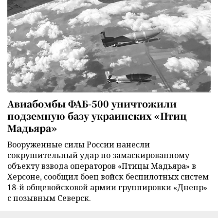
Авиабомбы ФАБ-500 уничтожили
подземную базу украинских «Птиц
Мадьяра»
Вооруженные силы России нанесли
сокрушительный удар по замаскированному
объекту взвода операторов «Птицы Мадьяра» в
Херсоне, сообщил боец войск беспилотных систем
18-й общевойсковой армии группировки «Днепр»
с позывным Северск.