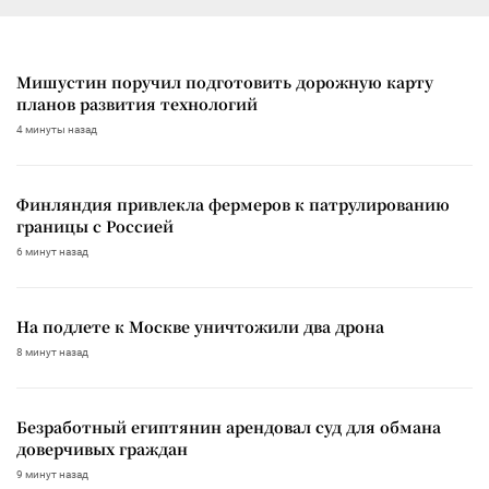
Мишустин поручил подготовить дорожную карту
планов развития технологий
4 минуты назад
Финляндия привлекла фермеров к патрулированию
границы с Россией
6 минут назад
На подлете к Москве уничтожили два дрона
8 минут назад
Безработный египтянин арендовал суд для обмана
доверчивых граждан
9 минут назад