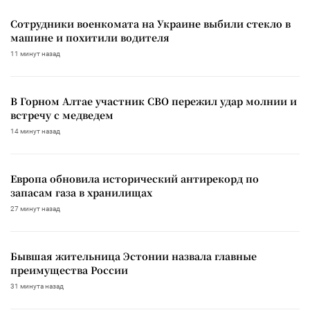
Сотрудники военкомата на Украине выбили стекло в
машине и похитили водителя
11 минут назад
В Горном Алтае участник СВО пережил удар молнии и
встречу с медведем
14 минут назад
Европа обновила исторический антирекорд по
запасам газа в хранилищах
27 минут назад
Бывшая жительница Эстонии назвала главные
преимущества России
31 минута назад