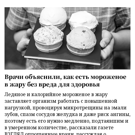
Врачи объяснили, как есть мороженое
в жару без вреда для здоровья
Ледяное и калорийное мороженое в жару
заставляет организм работать с повышенной
нагрузкой, провоцируя микротрещины на эмали
зубов, спазм сосудов желудка и даже риск ангины,
поэтому есть его нужно медленно, подтаявшим и
в умеренном количестве, рассказали газете
ВЗГЛЯД опрошенные врачи, рассуждая о