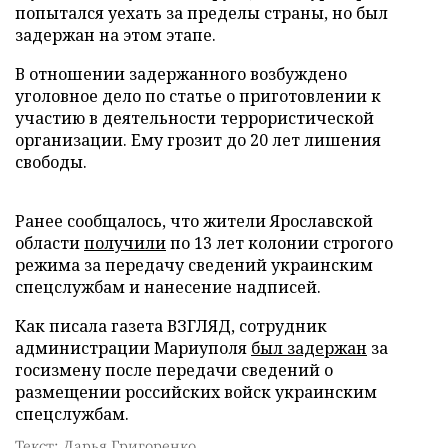
попытался уехать за пределы страны, но был
задержан на этом этапе.
В отношении задержанного возбуждено
уголовное дело по статье о приготовлении к
участию в деятельности террористической
организации. Ему грозит до 20 лет лишения
свободы.
Ранее сообщалось, что жители Ярославской
области
получили
по 13 лет колонии строгого
режима за передачу сведений украинским
спецслужбам и нанесение надписей.
Как писала газета ВЗГЛЯД, сотрудник
администрации Мариуполя
был задержан
за
госизмену после передачи сведений о
размещении российских войск украинским
спецслужбам.
Текст: Дарья Григоренко