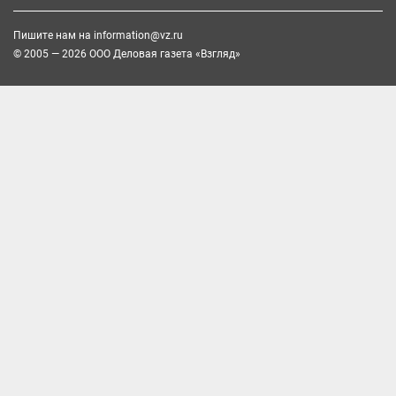
Пишите нам на
information@vz.ru
© 2005 — 2026 ООО Деловая газета «Взгляд»