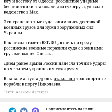
югу и востоку от Одессы, российские ударные
беспилотники атаковали два сухогруза, указало
ведомство в
Max
.
Эти транспортные суда занимались доставкой
военных грузов для нужд вооруженных сил
Украины.
Как писала газета ВЗГЛЯД, в ночь на среду
российские военные
поразили
суда с военными
грузами южнее Одессы.
Днем ранее армия России
нанесла
точные удары
по четырем украинским сухогрузам.
В начале августа дроны
атаковали
транспортные
корабли в порту Николаева.
Текст: Алексей Дегтярёв
Подписывайтесь на наши