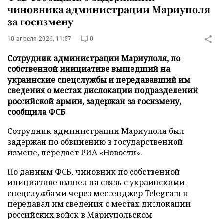
чиновника администрации Мариуполя
за госизмену
10 апреля 2026, 11:57
0
Сотрудник администрации Мариуполя, по
собственной инициативе вышедший на
украинские спецслужбы и передававший им
сведения о местах дислокации подразделений
российской армии, задержан за госизмену,
сообщила ФСБ.
Сотрудник администрации Мариуполя был
задержан по обвинению в государственной
измене, передает
РИА «Новости»
.
По данным ФСБ, чиновник по собственной
инициативе вышел на связь с украинскими
спецслужбами через мессенджер Telegram и
передавал им сведения о местах дислокации
российских войск в Мариупольском