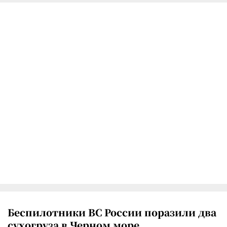
Беспилотники ВС России поразили два
сухогруза в Черном море