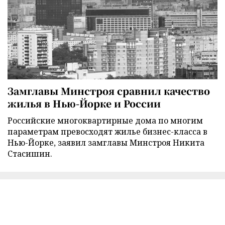
Замглавы Минстроя сравнил качество
жилья в Нью-Йорке и России
Российские многоквартирные дома по многим
параметрам превосходят жилье бизнес-класса в
Нью-Йорке, заявил замглавы Минстроя Никита
Стасишин.