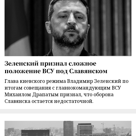
Зеленский признал сложное
положение ВСУ под Славянском
Глава киевского режима Владимир Зеленский по
итогам совещания с главнокомандующим ВСУ
Михаилом Драпатым признал, что оборона
Славянска остается недостаточной.