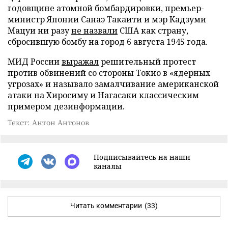
годовщине атомной бомбардировки, премьер-
министр Японии Санаэ Такаити и мэр Кадзуми
Мацуи ни разу
не назвали
США как страну,
сбросившую бомбу на город 6 августа 1945 года.
МИД России
выражал
решительный протест
против обвинений со стороны Токио в «ядерных
угрозах» и называло замалчивание американской
атаки на Хиросиму и Нагасаки классическим
примером дезинформации.
Текст: Антон Антонов
Подписывайтесь на наши
каналы
Читать комментарии
(33)