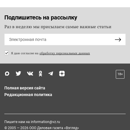
Подпишитесь на рассылку
Раз в неделю мы присылаем самые важные статьи
Я даю согласие на
обработку персональных данных
18+
Полная версия сайта
Редакционная политика
Пишите нам на
information@vz.ru
© 2005 — 2026 ООО Деловая газета «Взгляд»