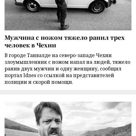
Мужчина с ножом тяжело ранил трех
человек в Чехии
В городе Танвалде на северо-западе Чехии
злоумышленник с ножом напал на людей, тяжело
ранив двух мужчин и одну женщину, сообщил
портал Idnes со ссылкой на представителей
полиции и скорой помощи.