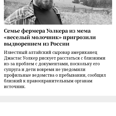
Семье фермера Уолкера из мема
«веселый молочник» пригрозили
выдворением из России
Известный алтайский сыровар американец
Джастас Уолкер рискует расстаться с близкими
из-за проблем с документами, поскольку его
супруга и дети вовремя не уведомили
профильные ведомства о пребывании, сообщил
близкий к правоохранительным органам
источник.