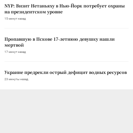
NYP: Визит Нетаньяху в Нью-Йорк потребует охраны
на президентском уровне
15 минут назад
Пропавшую в Пскове 17-летнюю девушку нашли
мертвой
17 минут назад
Украине предрекли острый дефицит водных ресурсов
23 минуты назад