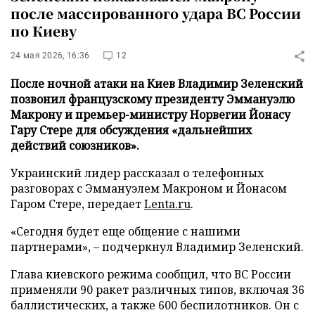
после массированного удара ВС России
по Киеву
24 мая 2026, 16:36
12
После ночной атаки на Киев Владимир Зеленский
позвонил французскому президенту Эммануэлю
Макрону и премьер-министру Норвегии Йонасу
Гару Стере для обсуждения «дальнейших
действий союзников».
Украинский лидер рассказал о телефонных
разговорах с Эммануэлем Макроном и Йонасом
Гаром Стере, передает
Lenta.ru
.
«Сегодня будет еще общение с нашими
партнерами», – подчеркнул Владимир Зеленский.
Глава киевского режима сообщил, что ВС России
применяли 90 ракет различных типов, включая 36
баллистических, а также 600 беспилотников. Он с