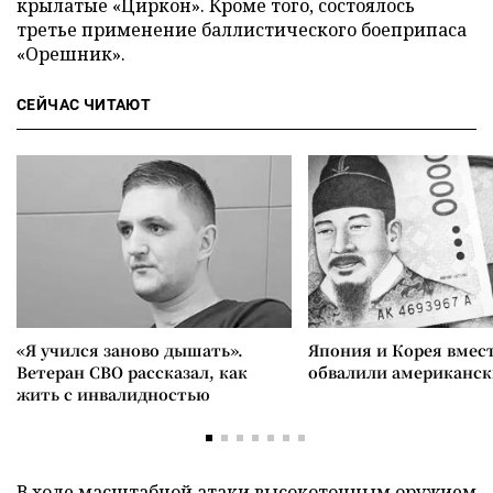
крылатые «Циркон». Кроме того, состоялось
третье применение баллистического боеприпаса
«Орешник».
СЕЙЧАС ЧИТАЮТ
«Я учился заново дышать».
Япония и Корея вмес
Ветеран СВО рассказал, как
обвалили американск
жить с инвалидностью
В ходе масштабной атаки высокоточным оружием