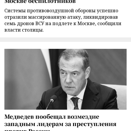
Москве беспилотников
Cистемы противовоздушной обороны успешно
отразили массированную атаку, ликвидировав
семь дронов ВСУ на подлете к Москве, сообщили
власти столицы.
Медведев пообещал возмездие
западным лидерам за преступления
против России