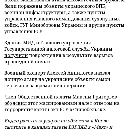
были поражены
объекты украинского ВПК,
военной инфраструктуры, а также пункты
управления главного командования сухопутных
войск, ГУР Минобороны Украины и другие пункты
управления ВСУ.
Здания МИД и Главного управления
Государственной налоговой службы Украины
получили
повреждения в результате взрывов
прошедшей ночью.
Военный эксперт Алексей Анпилогов
назвал
ночную атаку на украинские объекты самой
серьезной за время спецоперации.
Член Общественной палаты Максим Григорьев
объяснил
этот массированный налет ответом на
террористический акт ВСУ в Старобельске.
Видео ракетных ударов по объектам в Киеве
смотрите в каналах газеты ВЗГЛЯД в
«Макс»
и