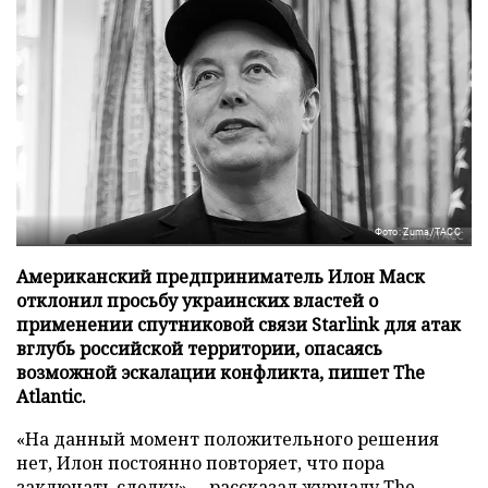
Фото: Zuma/ТАСС
Американский предприниматель Илон Маск
отклонил просьбу украинских властей о
применении спутниковой связи Starlink для атак
вглубь российской территории, опасаясь
возможной эскалации конфликта, пишет The
Atlantic.
«На данный момент положительного решения
нет, Илон постоянно повторяет, что пора
заключать сделку», – рассказал журналу
The