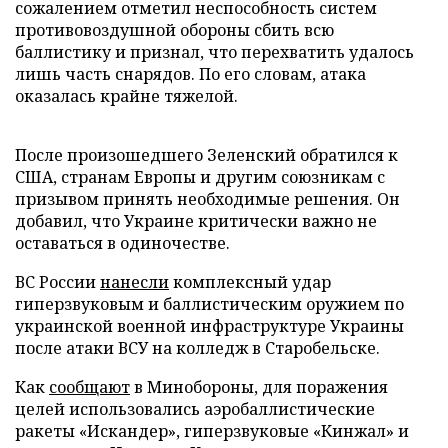
сожалением отметил неспособность систем
противовоздушной обороны сбить всю
баллистику и признал, что перехватить удалось
лишь часть снарядов. По его словам, атака
оказалась крайне тяжелой.
После произошедшего Зеленский обратился к
США, странам Европы и другим союзникам с
призывом принять необходимые решения. Он
добавил, что Украине критически важно не
оставаться в одиночестве.
ВС России
нанесли
комплексный удар
гиперзвуковым и баллистическим оружием по
украинской военной инфраструктуре Украины
после атаки ВСУ на колледж в Старобельске.
Как
сообщают
в Минобороны, для поражения
целей использовались аэробаллистические
ракеты «Искандер», гиперзвуковые «Кинжал» и