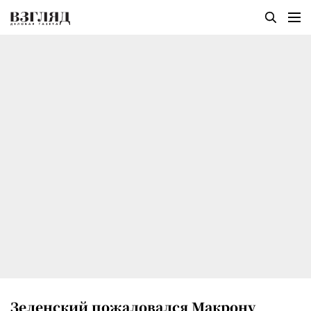
Зеленский пожаловался Макрону