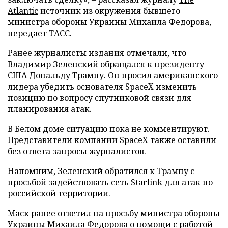
Atlantic
источник из окружения бывшего
министра обороны Украины Михаила Федорова,
передает
ТАСС
.
Ранее журналисты издания отмечали, что
Владимир Зеленский обращался к президенту
США Дональду Трампу. Он просил американского
лидера убедить основателя SpaceX изменить
позицию по вопросу спутниковой связи для
планирования атак.
В Белом доме ситуацию пока не комментируют.
Представители компании SpaceX также оставили
без ответа запросы журналистов.
Напомним, Зеленский
обратился
к Трампу с
просьбой задействовать сеть Starlink для атак по
российской территории.
Маск ранее
ответил
на просьбу министра обороны
Украины Михаила Федорова о помощи с работой