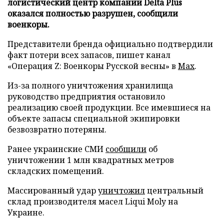
логистический центр компании Delta Plus
оказался полностью разрушен, сообщили
военкоры.
Представители бренда официально подтвердили
факт потери всех запасов, пишет канал
«Операция Z: Военкоры Русской весны» в
Max
.
Из-за полного уничтожения хранилища
руководство предприятия остановило
реализацию своей продукции. Все имевшиеся на
объекте запасы специальной экипировки
безвозвратно потеряны.
Ранее украинские СМИ
сообщили
об
уничтожении 1 млн квадратных метров
складских помещений.
Массированный удар
уничтожил
центральный
склад производителя масел Liqui Moly на
Украине.