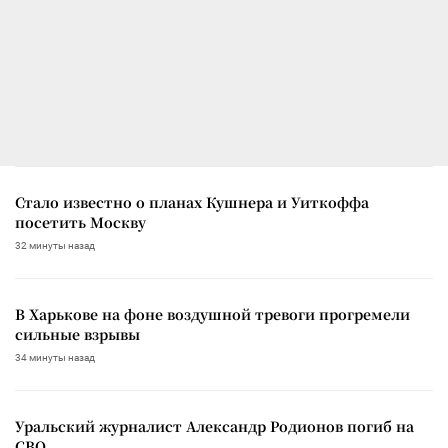
Стало известно о планах Кушнера и Уиткоффа
посетить Москву
32 минуты назад
В Харькове на фоне воздушной тревоги прогремели
сильные взрывы
34 минуты назад
Уральский журналист Александр Родионов погиб на
СВО