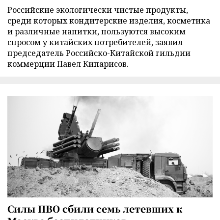
Российские экологически чистые продукты,
среди которых кондитерские изделия, косметика
и различные напитки, пользуются высоким
спросом у китайских потребителей, заявил
председатель Российско-Китайской гильдии
коммерции Павел Кипарисов.
Силы ПВО сбили семь летевших к