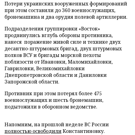
Потери украинских вооруженных формирований
при этом составили до 360 военнослужащих,
бронемашина и два орудия полевой артиллерии.
Подразделения группировки «Восток»
продвинулись вглубь обороны противника,
нанеся поражение живой силе и технике двух
десантно-штурмовых бригад, двух штурмовых
полков ВСУ и бригады морской пехоты
поблизости от Ивановки, Маломихайловки,
Гавриловки, Великомихайловки
Днепропетровской области и Даниловки
Запорожской области.
Противник при этом потерял более 475
военнослужащих и шесть бронемашин,
подытожили в оборонном ведомстве.
Напомним, на прошлой неделе ВС России
полностью освободили
Константиновку.