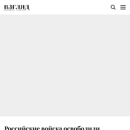
Российские войска освободили