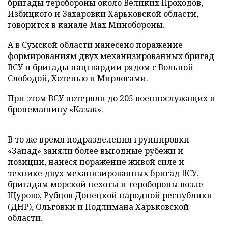
бригады теробороны около Великих Проходов,
Избицкого и Захаровки Харьковской области,
говорится в
канале Max
Минобороны.
А в Сумской области нанесено поражение
формированиям двух механизированных бригад
ВСУ и бригады нацгвардии рядом с Вольной
Слободой, Хотенью и Мирлогами.
При этом ВСУ потеряли до 205 военнослужащих и
бронемашину «Казак».
В то же время подразделения группировки
«Запад» заняли более выгодные рубежи и
позиции, нанеся поражение живой силе и
технике двух механизированных бригад ВСУ,
бригадам морской пехоты и теробороны возле
Щурово, Рубцов Донецкой народной республики
(ДНР), Ольговки и Подлимана Харьковской
области.