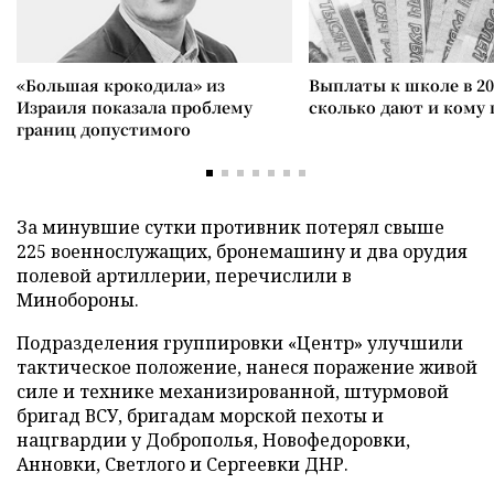
«Большая крокодила» из
Выплаты к школе в 20
Израиля показала проблему
сколько дают и кому
границ допустимого
За минувшие сутки противник потерял свыше
225 военнослужащих, бронемашину и два орудия
полевой артиллерии, перечислили в
Минобороны.
Подразделения группировки «Центр» улучшили
тактическое положение, нанеся поражение живой
силе и технике механизированной, штурмовой
бригад ВСУ, бригадам морской пехоты и
нацгвардии у Доброполья, Новофедоровки,
Анновки, Светлого и Сергеевки ДНР.