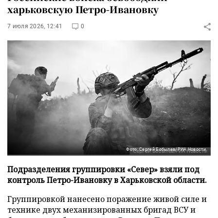
харьковскую Петро-Ивановку
7 июля 2026, 12:41
0
Фото: Сергей Бобылев/РИА Новости
Подразделения группировки «Север» взяли под
контроль Петро-Ивановку в Харьковской области.
Группировкой нанесено поражение живой силе и
технике двух механизированных бригад ВСУ и