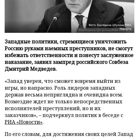
Фото: Екатерина Штукина/РИА
Новости
Западные политики, стремящиеся уничтожить
Россию руками наемных преступников, не смогут
избежать ответственности и понесут заслуженное
наказание, заявил зампред российского Совбеза
Дмитрий Медведев.
«Запад уверен, что сможет вовремя выйти из
игры, но напрасно. Роль лидеров западных
держав весьма неприглядна и очевидна всем.
Возмездие ждет не только непосредственных
исполнителей преступлений, но и их
заказчиков», – подчеркнул политик в беседе с
РИА «Новости»
.
По его словам, для достижения своих целей Запад