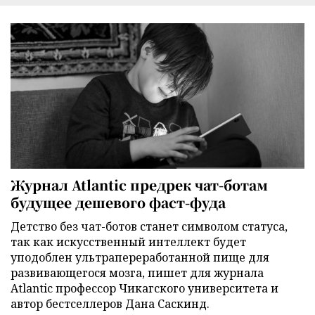
Журнал Atlantic предрек чат-ботам
будущее дешевого фаст-фуда
Детство без чат-ботов станет символом статуса,
так как искусственный интеллект будет
уподоблен ультрапереработанной пище для
развивающегося мозга, пишет для журнала
Atlantic профессор Чикагского университета и
автор бестселлеров Дана Саскинд.