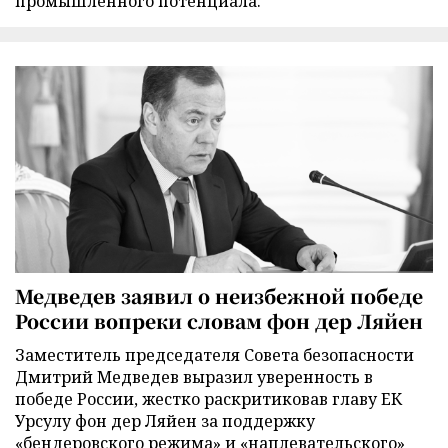
промышленного потенциала.
Медведев заявил о неизбежной победе
России вопреки словам фон дер Ляйен
Заместитель председателя Совета безопасности
Дмитрий Медведев выразил уверенность в
победе России, жестко раскритиковав главу ЕК
Урсулу фон дер Ляйен за поддержку
«бендеровского режима» и «наплевательского»