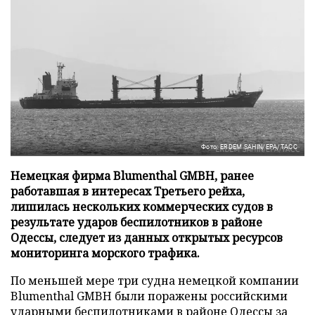
Фото: ERDEM SAHIN/EPA/ТАСС
Немецкая фирма Blumenthal GMBH, ранее
работавшая в интересах Третьего рейха,
лишилась нескольких коммерческих судов в
результате ударов беспилотников в районе
Одессы, следует из данных открытых ресурсов
мониторинга морского трафика.
По меньшей мере три судна немецкой компании
Blumenthal GMBH были поражены российскими
ударными беспилотниками в районе Одессы за