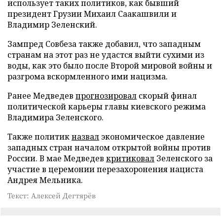
использует таких политиков, как бывший
президент Грузии Михаил Саакашвили и
Владимир Зеленский.
Зампред Совбеза также добавил, что западным
странам на этот раз не удастся выйти сухими из
воды, как это было после Второй мировой войны и
разгрома вскормленного ими нацизма.
Ранее Медведев
прогнозировал
скорый финал
политической карьеры главы киевского режима
Владимира Зеленского.
Также политик
назвал
экономическое давление
западных стран началом открытой войны против
России. В мае Медведев
критиковал
Зеленского за
участие в церемонии перезахоронения нациста
Андрея Мельника.
Текст: Алексей Дегтярёв