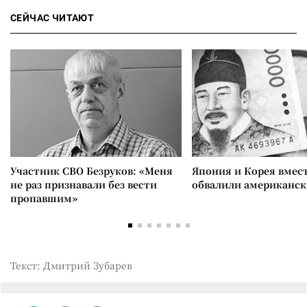
СЕЙЧАС ЧИТАЮТ
Участник СВО Безруков: «Меня
Япония и Корея вмес
не раз признавали без вести
обвалили американск
пропавшим»
Текст: Дмитрий Зубарев