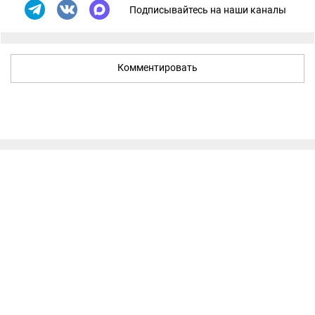
Подписывайтесь на наши каналы
Комментировать