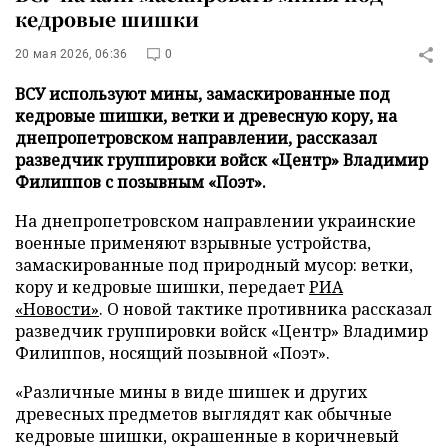
кедровые шишки
20 мая 2026, 06:36
0
ВСУ используют мины, замаскированные под
кедровые шишки, ветки и древесную кору, на
днепропетровском направлении, рассказал
разведчик группировки войск «Центр» Владимир
Филиппов с позывным «Поэт».
На днепропетровском направлении украинские
военные применяют взрывные устройства,
замаскированные под природный мусор: ветки,
кору и кедровые шишки, передает
РИА
«Новости»
. О новой тактике противника рассказал
разведчик группировки войск «Центр» Владимир
Филиппов, носящий позывной «Поэт».
«Различные мины в виде шишек и других
древесных предметов выглядят как обычные
кедровые шишки, окрашенные в коричневый