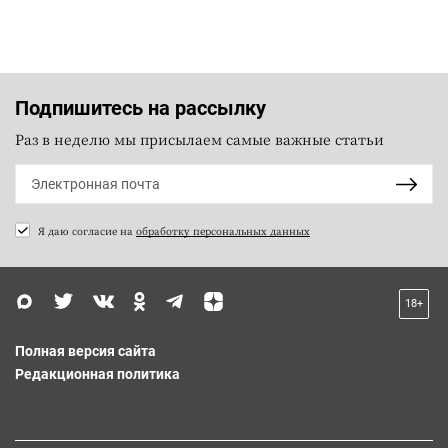
Подпишитесь на рассылку
Раз в неделю мы присылаем самые важные статьи
Я даю согласие на
обработку персональных данных
18+
Полная версия сайта
Редакционная политика