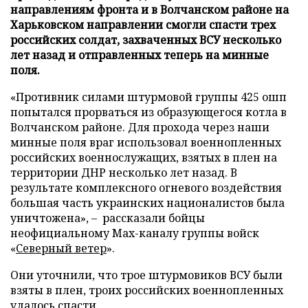
направлениям фронта и в Волчанском районе на
Харьковском направлении смогли спасти трех
российских солдат, захваченных ВСУ несколько
лет назад и отправленных теперь на минные
поля.
«Противник силами штурмовой группы 425 ошп
попытался прорваться из образующегося котла в
Волчанском районе. Для прохода через наши
минные поля враг использовал военнопленных
российских военнослужащих, взятых в плен на
территории ДНР несколько лет назад. В
результате комплексного огневого воздействия
большая часть украинских националистов была
уничтожена», – рассказали бойцы
неофициальному Max-каналу группы войск
«
Северный ветер
».
Они уточнили, что трое штурмовиков ВСУ были
взяты в плен, троих российских военнопленных
удалось спасти.