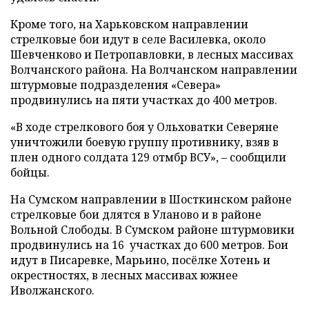
Кроме того, на Харьковском направлении
стрелковые бои идут в селе Василевка, около
Шевченково и Петропавловки, в лесных массивах
Волчанского района. На Волчанском направлении
штурмовые подразделения «Севера»
продвинулись на пяти участках до 400 метров.
«В ходе стрелкового боя у Ольховатки Северяне
уничтожили боевую группу противнику, взяв в
плен одного солдата 129 отмбр ВСУ», – сообщили
бойцы.
На Сумском направлении в Шосткинском районе
стрелковые бои длятся в Уланово и в районе
Вольной Слободы. В Сумском районе штурмовики
продвинулись на 16 участках до 600 метров. Бои
идут в Писаревке, Марьино, посёлке Хотень и
окрестностях, в лесных массивах южнее
Иволжанского.