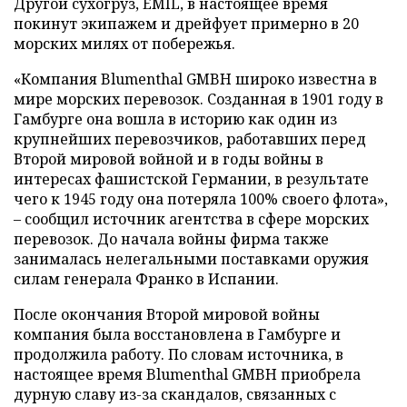
Другой сухогруз, EMIL, в настоящее время
покинут экипажем и дрейфует примерно в 20
морских милях от побережья.
«Компания Blumenthal GMBH широко известна в
мире морских перевозок. Созданная в 1901 году в
Гамбурге она вошла в историю как один из
крупнейших перевозчиков, работавших перед
Второй мировой войной и в годы войны в
интересах фашистской Германии, в результате
чего к 1945 году она потеряла 100% своего флота»,
– сообщил источник агентства в сфере морских
перевозок. До начала войны фирма также
занималась нелегальными поставками оружия
силам генерала Франко в Испании.
После окончания Второй мировой войны
компания была восстановлена в Гамбурге и
продолжила работу. По словам источника, в
настоящее время Blumenthal GMBH приобрела
дурную славу из-за скандалов, связанных с