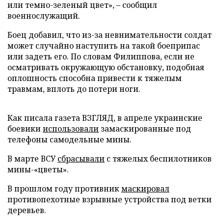
или темно-зеленый цвет», – сообщил
военнослужащий.
Боец добавил, что из-за невнимательности солдат
может случайно наступить на такой боеприпас
или задеть его. По словам Филиппова, если не
осматривать окружающую обстановку, подобная
оплошность способна привести к тяжелым
травмам, вплоть до потери ноги.
Как писала газета ВЗГЛЯД, в апреле украинские
боевики
использовали
замаскированные под
телефоны самодельные мины.
В марте ВСУ
сбрасывали
с тяжелых беспилотников
мины-«цветы».
В прошлом году противник
маскировал
противопехотные взрывные устройства под ветки
деревьев.