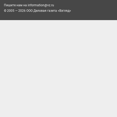
Пишите нам на
information@vz.ru
© 2005 — 2026 ООО Деловая газета «Взгляд»