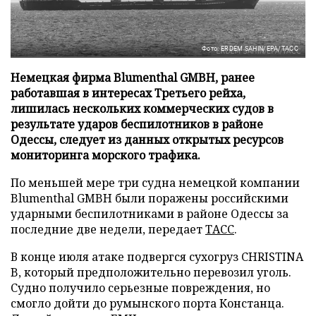
Фото: ERDEM SAHIN/EPA/ТАСС
Немецкая фирма Blumenthal GMBH, ранее
работавшая в интересах Третьего рейха,
лишилась нескольких коммерческих судов в
результате ударов беспилотников в районе
Одессы, следует из данных открытых ресурсов
мониторинга морского трафика.
По меньшей мере три судна немецкой компании
Blumenthal GMBH были поражены российскими
ударными беспилотниками в районе Одессы за
последние две недели, передает
ТАСС
.
В конце июля атаке подвергся сухогруз CHRISTINA
B, который предположительно перевозил уголь.
Судно получило серьезные повреждения, но
смогло дойти до румынского порта Констанца.