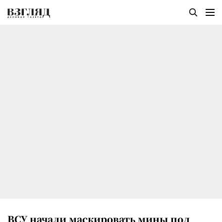
ВСУ начали маскировать мины под