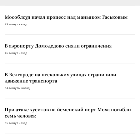
Мособлсуд начал процесс над маньяком Гаськовым
29 минут назад
В аэропорту Домодедово сняли ограничения
49 минут назад
В Белгороде на нескольких улицах ограничили
движение транспорта
54 минуты назад
При атаке хуситов на йеменский порт Моха погибли
семь человек
59 минут назад