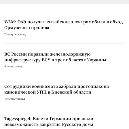
WAM: ОАЭ получат китайские электромобили в обход
Ормузского пролива
2 минуты назад
ВС России поразили железнодорожную
инфраструктуру ВСУ в трех областях Украины
6 минут назад
Сотрудники военкомата забрали протодиакона
канонической УПЦ в Киевской области
15 минут назад
Tagesspiegel: Власти Германии признали
невозможность закрытия Русского дома