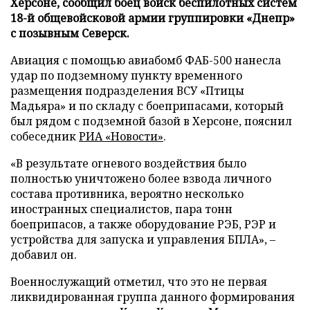
Херсоне, сообщил боец войск беспилотных систем
18-й общевойсковой армии группировки «Днепр»
с позывным Северск.
Авиация с помощью авиабомб ФАБ-500 нанесла
удар по подземному пункту временного
размещения подразделения ВСУ «Птицы
Мадьяра» и по складу с боеприпасами, который
был рядом с подземной базой в Херсоне, пояснил
собеседник
РИА «Новости»
.
«В результате огневого воздействия было
полностью уничтожено более взвода личного
состава противника, вероятно несколько
иностранных специалистов, пара тонн
боеприпасов, а также оборудование РЭБ, РЭР и
устройства для запуска и управления БПЛА», –
добавил он.
Военнослужащий отметил, что это не первая
ликвидированная группа данного формирования