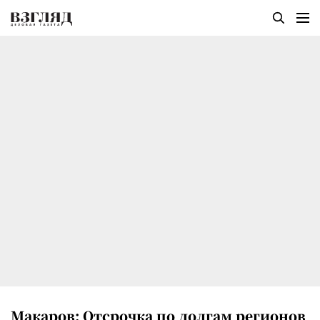
Макаров: Отсрочка по долгам регионов