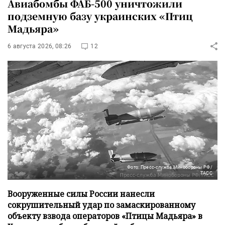
Авиабомбы ФАБ-500 уничтожили
подземную базу украинских «Птиц
Мадьяра»
6 августа 2026, 08:26
12
Фото: Пресс-служба Минобороны РФ/
ТАСС
Вооруженные силы России нанесли
сокрушительный удар по замаскированному
объекту взвода операторов «Птицы Мадьяра» в