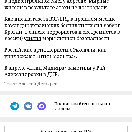
в подконтрольном Киеву Херсоне. Мирные
жители в результате атаки не пострадали.
Как писала газета ВЗГЛЯД, в прошлом месяце
командир украинских беспилотных сил Роберт
Бровди (в списке террористов и экстремистов в
России)
усилил
меры личной безопасности.
Российские артиллеристы
объясняли
, как
уничтожают «Птиц Мадьяра».
В апреле «Птиц Мадьяра»
заметили
у Рай-
Александровки в ДНР.
Текст: Алексей Дегтярёв
Подписывайтесь на наши
каналы
Читать комментарии
(12)