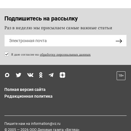
Подпишитесь на рассылку
Раз в неделю мы присылаем самые важные статьи
Я даю согласие на
обработку персональных данных
18+
Полная версия сайта
Редакционная политика
Пишите нам на
information@vz.ru
© 2005 — 2026 ООО Деловая газета «Взгляд»