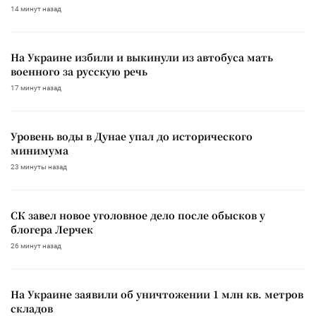
14 минут назад
На Украине избили и выкинули из автобуса мать
военного за русскую речь
17 минут назад
Уровень воды в Дунае упал до исторического
минимума
23 минуты назад
СК завел новое уголовное дело после обысков у
блогера Лерчек
26 минут назад
На Украине заявили об уничтожении 1 млн кв. метров
складов