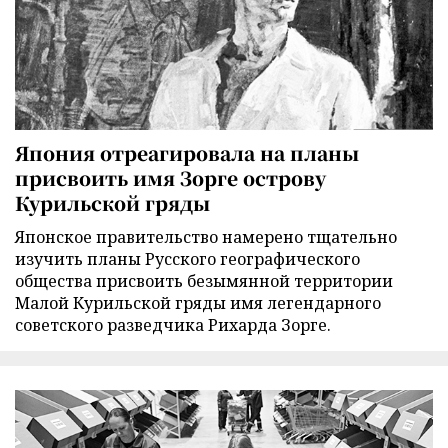
Япония отреагировала на планы
присвоить имя Зорге острову
Курильской гряды
Японское правительство намерено тщательно
изучить планы Русского географического
общества присвоить безымянной территории
Малой Курильской гряды имя легендарного
советского разведчика Рихарда Зорге.