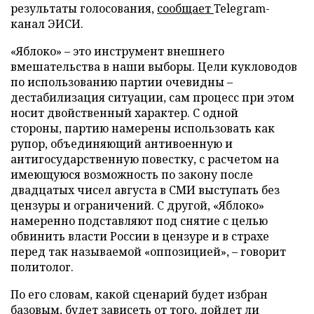
результаты голосования,
сообщает
Telegram-
канал ЭИСИ.
«Яблоко» – это инструмент внешнего
вмешательства в наши выборы. Цели кукловодов
по использованию партии очевидны –
дестабилизация ситуации, сам процесс при этом
носит двойственный характер. С одной
стороны, партию намерены использовать как
рупор, объединяющий антивоенную и
антигосударственную повестку, с расчетом на
имеющуюся возможность по закону после
двадцатых чисел августа в СМИ выступать без
цензуры и ограничений. С другой, «Яблоко»
намеренно подставляют под снятие с целью
обвинить власти России в цензуре и в страхе
перед так называемой «оппозицией», – говорит
политолог.
По его словам, какой сценарий будет избран
базовым, будет зависеть от того, дойдет ли