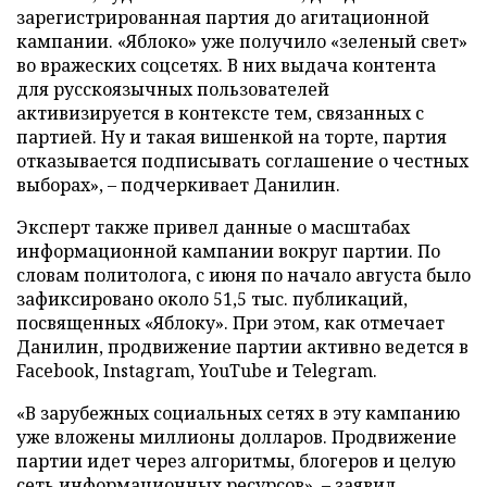
зарегистрированная партия до агитационной
кампании. «Яблоко» уже получило «зеленый свет»
во вражеских соцсетях. В них выдача контента
для русскоязычных пользователей
активизируется в контексте тем, связанных с
партией. Ну и такая вишенкой на торте, партия
отказывается подписывать соглашение о честных
выборах», – подчеркивает Данилин.
Эксперт также привел данные о масштабах
информационной кампании вокруг партии. По
словам политолога, с июня по начало августа было
зафиксировано около 51,5 тыс. публикаций,
посвященных «Яблоку». При этом, как отмечает
Данилин, продвижение партии активно ведется в
Facebook, Instagram, YouTube и Telegram.
«В зарубежных социальных сетях в эту кампанию
уже вложены миллионы долларов. Продвижение
партии идет через алгоритмы, блогеров и целую
сеть информационных ресурсов», – заявил