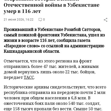
Отечественной войны в Узбекистане
умер в 116 лет
21 июня 2026, 16:22
0
Проживавший в Узбекистане Розибой Сатторов,
самый пожилой фронтовик Узбекистана, ушел из
жизни в возрасте 116 лет, сообщила газета
«Народное слово» со ссылкой на администрацию
Кашкадарьинской области.
Отмечается, что из этого региона на фронт
отправились более 47 тыс. жителей, а живыми
домой вернулись лишь около 22 тыс. бойцов,
передает
ТАСС
.
Исторические архивы свидетельствуют, что всего
республика отправила на передовую почти 2 млн
человек при общем населении в 6,8 млн. В
ожесточенных боях пали около 540 тыс. солдат,
еще 158 тысяч пропали без вести. Свыше 50 тыс.