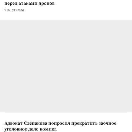
перед атаками дронов
9 минут назад
Адвокат Слепакова попросил прекратить заочное
уголовное дело комика