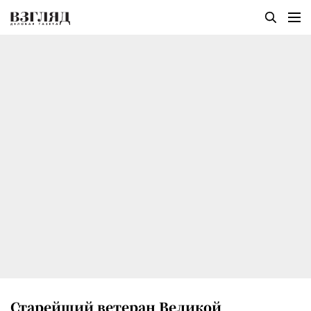
Старейший ветеран Великой