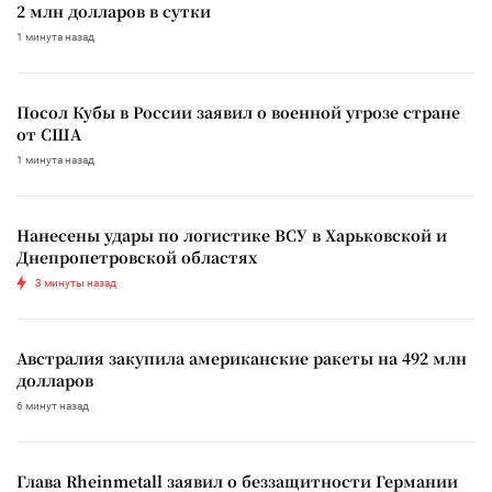
2 млн долларов в сутки
1 минута назад
Посол Кубы в России заявил о военной угрозе стране
от США
1 минута назад
Нанесены удары по логистике ВСУ в Харьковской и
Днепропетровской областях
3 минуты назад
Австралия закупила американские ракеты на 492 млн
долларов
6 минут назад
Глава Rheinmetall заявил о беззащитности Германии