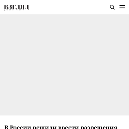
В России решили ввести разрешения