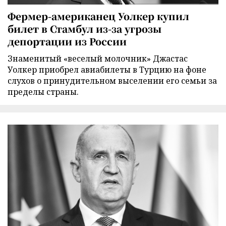
Фермер-американец Уолкер купил
билет в Стамбул из-за угрозы
депортации из России
Знаменитый «веселый молочник» Джастас
Уолкер приобрел авиабилеты в Турцию на фоне
слухов о принудительном выселении его семьи за
пределы страны.