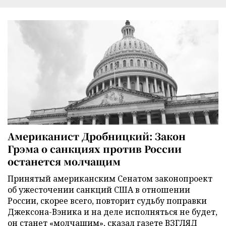
Американист Дробницкий: Закон
Грэма о санкциях против России
останется молчащим
Принятый американским Сенатом законопроект
об ужесточении санкций США в отношении
России, скорее всего, повторит судьбу поправки
Джексона-Вэника и на деле исполняться не будет,
он станет «молчащим», сказал газете ВЗГЛЯД