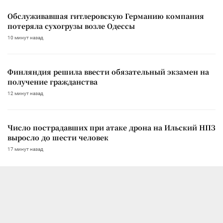
Обслуживавшая гитлеровскую Германию компания
потеряла сухогрузы возле Одессы
10 минут назад
Финляндия решила ввести обязательный экзамен на
получение гражданства
12 минут назад
Число пострадавших при атаке дрона на Ильский НПЗ
выросло до шести человек
17 минут назад