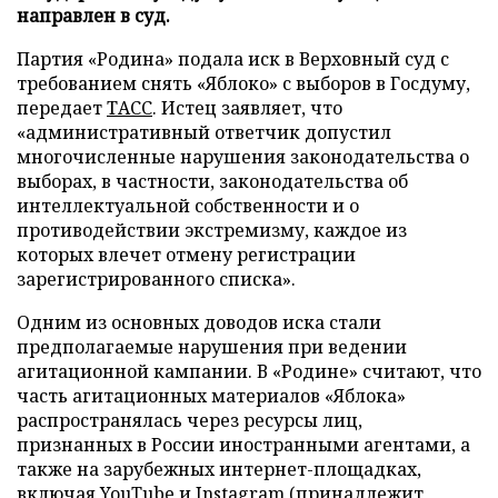
направлен в суд.
Партия «Родина» подала иск в Верховный суд с
требованием снять «Яблоко» с выборов в Госдуму,
передает
ТАСС
. Истец заявляет, что
«административный ответчик допустил
многочисленные нарушения законодательства о
выборах, в частности, законодательства об
интеллектуальной собственности и о
противодействии экстремизму, каждое из
которых влечет отмену регистрации
зарегистрированного списка».
Одним из основных доводов иска стали
предполагаемые нарушения при ведении
агитационной кампании. В «Родине» считают, что
часть агитационных материалов «Яблока»
распространялась через ресурсы лиц,
признанных в России иностранными агентами, а
также на зарубежных интернет-площадках,
включая YouTube и Instagram (принадлежит