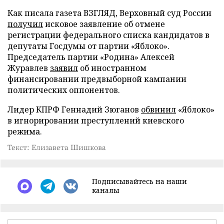
Как писала газета ВЗГЛЯД, Верховный суд России
получил
исковое заявление об отмене
регистрации федерального списка кандидатов в
депутаты Госдумы от партии «Яблоко».
Председатель партии «Родина» Алексей
Журавлев
заявил
об иностранном
финансировании предвыборной кампании
политических оппонентов.
Лидер КПРФ Геннадий Зюганов
обвинил
«Яблоко»
в игнорировании преступлений киевского
режима.
Текст: Елизавета Шишкова
Подписывайтесь на наши
каналы