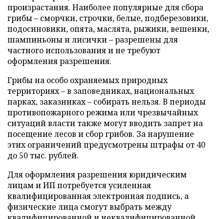
произрастания. Наиболее популярные для сбора
грибы – сморчки, строчки, белые, подберезовики,
подосиновики, опята, маслята, рыжики, вешенки,
шампиньоны и лисички – разрешены для
частного использования и не требуют
оформления разрешения.
Грибы на особо охраняемых природных
территориях – в заповедниках, национальных
парках, заказниках – собирать нельзя. В периоды
противопожарного режима или чрезвычайных
ситуаций власти также могут вводить запрет на
посещение лесов и сбор грибов. За нарушение
этих ограничений предусмотрены штрафы от 40
до 50 тыс. рублей.
Для оформления разрешения юридическим
лицам и ИП потребуется усиленная
квалифицированная электронная подпись, а
физические лица смогут выбрать между
квалифицированной и неквалифицированной.