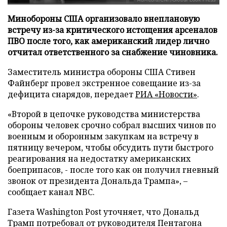
Минобороны США организовало внеплановую
встречу из-за критического истощения арсеналов
ПВО после того, как американский лидер лично
отчитал ответственного за снабжение чиновника.
Заместитель министра обороны США Стивен
Файнберг провел экстренное совещание из-за
дефицита снарядов, передает
РИА «Новости»
.
«Второй в цепочке руководства министерства
обороны человек срочно собрал высших чинов по
военным и оборонным закупкам на встречу в
пятницу вечером, чтобы обсудить пути быстрого
реагирования на недостатку американских
боеприпасов, - после того как он получил гневный
звонок от президента Дональда Трампа», –
сообщает канал NBC.
Газета Washington Post уточняет, что Дональд
Трамп потребовал от руководителя Пентагона