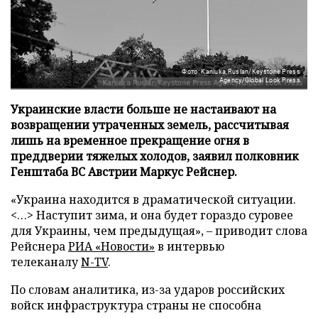
Фото: Kaniuka Ruslan/Keystone Press
Agency/Global Look Press
Украинские власти больше не настаивают на
возвращении утраченных земель, рассчитывая
лишь на временное прекращение огня в
преддверии тяжелых холодов, заявил полковник
Генштаба ВС Австрии Маркус Рейснер.
«Украина находится в драматической ситуации.
<…> Наступит зима, и она будет гораздо суровее
для Украины, чем предыдущая», – приводит слова
Рейснера
РИА «Новости»
в интервью
телеканалу
N-TV
.
По словам аналитика, из-за ударов российских
войск инфраструктура страны не способна