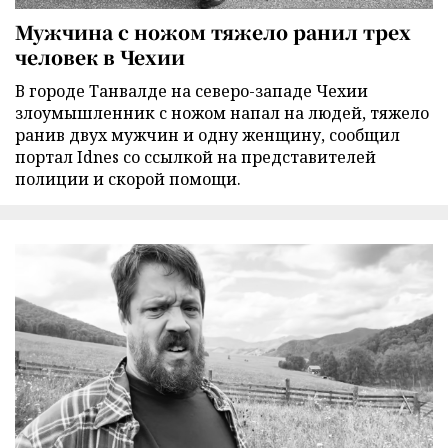
Мужчина с ножом тяжело ранил трех
человек в Чехии
В городе Танвалде на северо-западе Чехии
злоумышленник с ножом напал на людей, тяжело
ранив двух мужчин и одну женщину, сообщил
портал Idnes со ссылкой на представителей
полиции и скорой помощи.