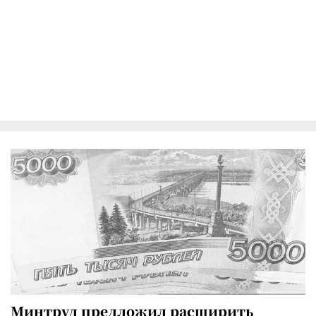
Минтруд предложил расширить