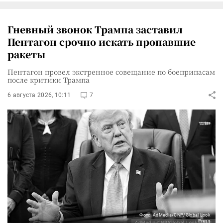
Гневный звонок Трампа заставил
Пентагон срочно искать пропавшие
ракеты
Пентагон провел экстренное совещание по боеприпасам
после критики Трампа
6 августа 2026, 10:11
7
Фото: AdMedia/CNP/Global Look
Press