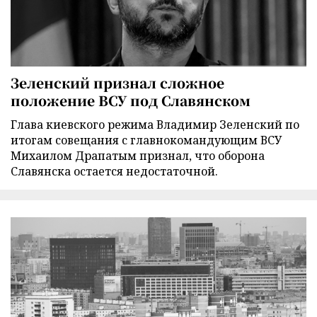
Зеленский признал сложное
положение ВСУ под Славянском
Глава киевского режима Владимир Зеленский по
итогам совещания с главнокомандующим ВСУ
Михаилом Драпатым признал, что оборона
Славянска остается недостаточной.