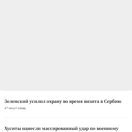
Зеленский усилил охрану во время визита в Сербию
47 минут назад
Хуситы нанесли массированный удар по военному