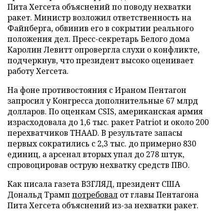
Пита Хегсета объяснений по поводу нехватки
ракет. Министр возложил ответственность на
Файнберга, обвинив его в сокрытии реального
положения дел. Пресс-секретарь Белого дома
Каролин Левитт опровергла слухи о конфликте,
подчеркнув, что президент высоко оценивает
работу Хегсета.
На фоне противостояния с Ираном Пентагон
запросил у Конгресса дополнительные 67 млрд
долларов. По оценкам CSIS, американская армия
израсходовала до 1,6 тыс. ракет Patriot и около 200
перехватчиков THAAD. В результате запасы
первых сократились с 2,3 тыс. до примерно 830
единиц, а арсенал вторых упал до 278 штук,
спровоцировав острую нехватку средств ПВО.
Как писала газета ВЗГЛЯД, президент США
Дональд Трамп
потребовал
от главы Пентагона
Пита Хегсета объяснений из-за нехватки ракет.