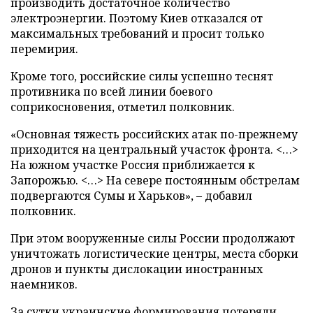
производить достаточное количество
электроэнергии. Поэтому Киев отказался от
максимальных требований и просит только
перемирия.
Кроме того, российские силы успешно теснят
противника по всей линии боевого
соприкосновения, отметил полковник.
«Основная тяжесть российских атак по-прежнему
приходится на центральный участок фронта. <…>
На южном участке Россия приближается к
Запорожью. <…> На севере постоянным обстрелам
подвергаются Сумы и Харьков», – добавил
полковник.
При этом вооруженные силы России продолжают
уничтожать логистические центры, места сборки
дронов и пункты дислокации иностранных
наемников.
За сутки украинские формирования потеряли