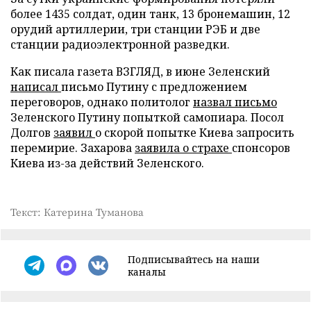
более 1435 солдат, один танк, 13 бронемашин, 12
орудий артиллерии, три станции РЭБ и две
станции радиоэлектронной разведки.
Как писала газета ВЗГЛЯД, в июне Зеленский
написал
письмо Путину с предложением
переговоров, однако политолог
назвал письмо
Зеленского Путину попыткой самопиара. Посол
Долгов
заявил
о скорой попытке Киева запросить
перемирие. Захарова
заявила о страхе
спонсоров
Киева из-за действий Зеленского.
Текст: Катерина Туманова
Подписывайтесь на наши
каналы