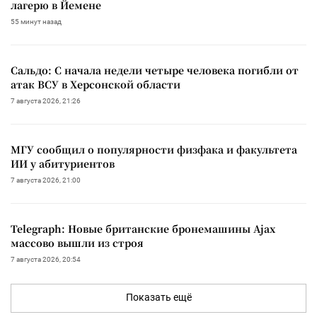
лагерю в Йемене
55 минут назад
Сальдо: С начала недели четыре человека погибли от
атак ВСУ в Херсонской области
7 августа 2026, 21:26
МГУ сообщил о популярности физфака и факультета
ИИ у абитуриентов
7 августа 2026, 21:00
Telegraph: Новые британские бронемашины Ajax
массово вышли из строя
7 августа 2026, 20:54
Показать ещё