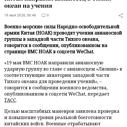
океан на учения
19 мая 2026, 06:46
0
Военно-морские силы Народно-освободительной
армии Китая (НОАК) проводят учения авианосной
группы в западной части Тихого океана,
говорится в сообщении, опубликованном на
странице ВМС НОАК в соцсети WeChat.
«19 мая ВМС НОАК направили авианосную
ударную группу во главе с авианосцем «Ляонин» в
соответствующие акватории западной части
Тихого океана для проведения учений», –
говорится в сообщении военного ведомства,
опубликованном в соцсети WeChat, передает
ТАСС
.
Целью масштабных маневров заявлена проверка
и повышение уровня реальной боеготовности
китайских войск. Военные отрабатывают