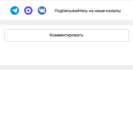
Подписывайтесь на наши каналы
Комментировать