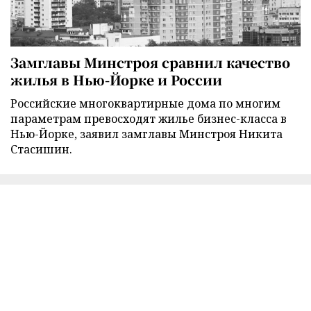
Замглавы Минстроя сравнил качество
жилья в Нью-Йорке и России
Российские многоквартирные дома по многим
параметрам превосходят жилье бизнес-класса в
Нью-Йорке, заявил замглавы Минстроя Никита
Стасишин.