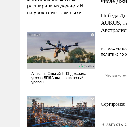
числе Джи
расширили изучение ИИ
на уроках информатики
Победа До
AUKUS, та
Австралие
Вы можете к
политике по 
Сортировка:
6 АВГУСТА 2