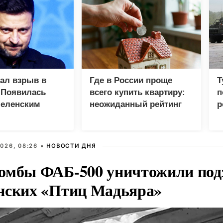
зал взрыв в
Где в России проще
Т
 Появилась
всего купить квартиру:
п
Зеленским
неожиданный рейтинг
р
026, 08:26 •
НОВОСТИ ДНЯ
омбы ФАБ-500 уничтожили под
нских «Птиц Мадьяра»