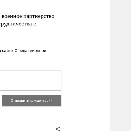
у
военное партнерство
рудничества с
 сайте. О редакционной