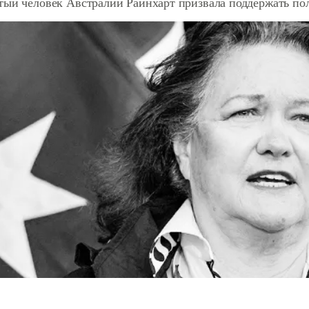
тый человек Австралии Райнхарт призвала поддержать по