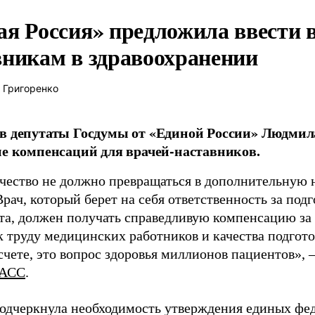
ая Россия» предложила ввести
вникам в здравоохранении
 Григоренко
в депутаты Госдумы от «Единой России» Людми
ие компенсаций для врачей-наставников.
чество не должно превращаться в дополнительную
Врач, который берет на себя ответственность за под
та, должен получать справедливую компенсацию за э
 труду медицинских работников и качества подготов
чете, это вопрос здоровья миллионов пациентов», 
АСС
.
одчеркнула необходимость утверждения единых фед