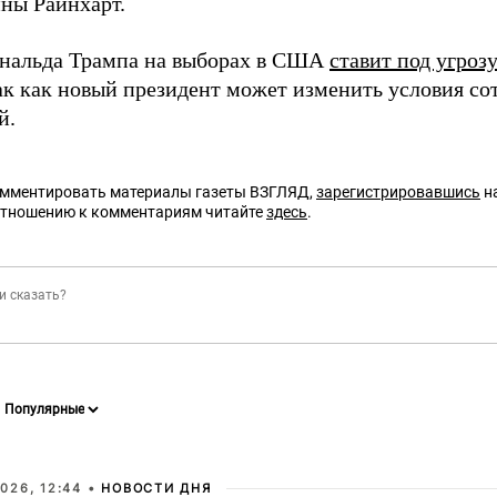
ны Райнхарт.
нальда Трампа на выборах в США
ставит под угроз
к как новый президент может изменить условия сот
й.
омментировать материалы газеты ВЗГЛЯД,
зарегистрировавшись
на
отношению к комментариям читайте
здесь
.
026, 12:44 •
НОВОСТИ ДНЯ