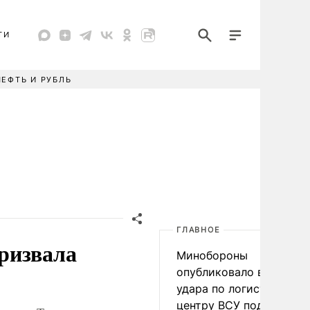
ТИ
НЕФТЬ И РУБЛЬ
ГЛАВНОЕ
ризвала
Минобороны
опубликовало видео
удара по логистическо
центру ВСУ под Киевом