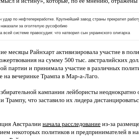
смысл и истину», которые, по ее мнению, отражены
ние месяцы Райнхарт активизировала участие в пол
ожертвования на сумму 500 тыс. австралийских дол
ой партии и принимала участие в различных полит
е на вечеринке Трампа в Мар-а-Лаго.
избирательной кампании лейбористы неоднократно 
и Трампу, что заставило их лидера дистанцироватьс
иция Австралии
начала расследование
из-за размеще
ием некоторых политиков и предпринимателей в на