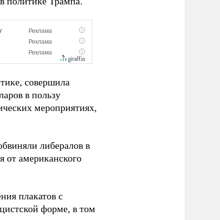
 в политике Трампа.
итике, совершила
ларов в пользу
ических мероприятиях,
обвиняли либералов в
я от американского
ния плакатов с
цистской форме, в том