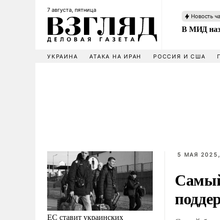
7 августа, пятница
Новость ч
В МИД наз
УКРАИНА
АТАКА НА ИРАН
РОССИЯ И США
5 МАЯ 2025,
Самый
подде
ЕС ставит украинских