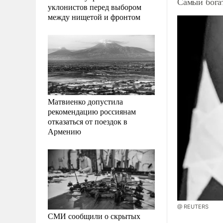
Самый бога
уклонистов перед выбором
между нищетой и фронтом
Матвиенко допустила
рекомендацию россиянам
отказаться от поездок в
Армению
@ REUTERS
СМИ сообщили о скрытых