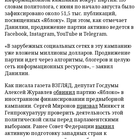
словам политолога, с июня по начало августа было
зафиксировано около 51,5 тыс. публикаций,
посвященных «Яблоку». При этом, как отмечает
Данилин, продвижение партии активно ведется в
Facebook, Instagram, YouTube и Telegram.
«В зарубежных социальных сетях в эту кампанию
уже вложены миллионы долларов. Продвижение
партии идет через алгоритмы, блогеров и целую
сеть информационных ресурсов», – заявил
Данилин.
Как писала газета ВЗГЛЯД, депутат Госдумы
Алексей Журавлев
обвинил
партию «Яблоко» в
иностранном финансировании предвыборной
кампании. Сергей Миронов
призвал
Минюст и
Генпрокуратуру проверить деятельность этой
политической силы перед парламентскими
выборами. Ранее Совет Федерации
выявил
активную подготовку западных стран к