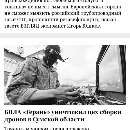
происхождения поставляемого «голубого
топлива» не имеет смысла. Европейская сторона
не сможет выявить российский трубопроводный
газ и СПГ, прошедший регазификацию, сказал
газете ВЗГЛЯД экономист Игорь Юшков.
БПЛА «Герань» уничтожил цех сборки
дронов в Сумской области
Точечным ударом дрона поражено