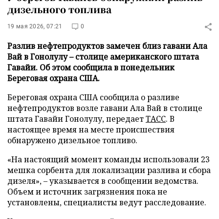
дизельного топлива
19 мая 2026, 07:21
0
Разлив нефтепродуктов замечен близ гавани Ала
Вай в Гонолулу – столице американского штата
Гавайи. Об этом сообщила в понедельник
Береговая охрана США.
Береговая охрана США сообщила о разливе
нефтепродуктов возле гавани Ала Вай в столице
штата Гавайи Гонолулу, передает
ТАСС
. В
настоящее время на месте происшествия
обнаружено дизельное топливо.
«На настоящий момент команды использовали 23
мешка сорбента для локализации разлива и сбора
дизеля», – указывается в сообщении ведомства.
Объем и источник загрязнения пока не
установлены, специалисты ведут расследование.