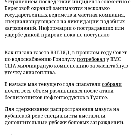
Устранением последствий инцидента совместно с
Береговой охраной занимаются несколько
государственных ведомств и частная компания,
специализирующаяся на ликвидации подобных
загрязнений. Информации о пострадавших или
ущербе дикой природе пока не поступало.
Как писала газета ВЗГЛЯД, в прошлом году Совет
по водоснабжению Гонолулу
потребовал
у ВМС
США миллиардную компенсацию за масштабную
утечку авиатоплива.
В начале мая текущего года спасатели
собрали
почти весь объем разлившихся после атаки
беспилотников нефтепродуктов в Туапсе.
Для сдерживания распространения мазута на
кубанской реке специалисты
выставили
дополнительные рубежи боновых заграждений.