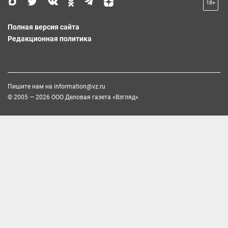
18+
Полная версия сайта
Редакционная политика
Пишите нам на
information@vz.ru
© 2005 — 2026 ООО Деловая газета «Взгляд»