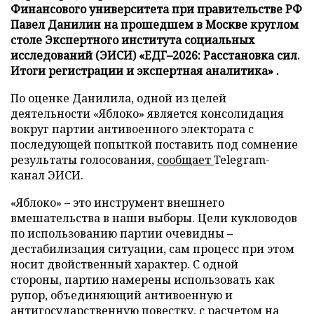
Финансового университета при правительстве РФ
Павел Данилин на прошедшем в Москве круглом
столе Экспертного института социальных
исследований (ЭИСИ) «ЕДГ–2026: Расстановка сил.
Итоги регистрации и экспертная аналитика» .
По оценке Данилила, одной из целей
деятельности «Яблоко» является консолидация
вокруг партии антивоенного электората с
последующей попыткой поставить под сомнение
результаты голосования,
сообщает
Telegram-
канал ЭИСИ.
«Яблоко» – это инструмент внешнего
вмешательства в наши выборы. Цели кукловодов
по использованию партии очевидны –
дестабилизация ситуации, сам процесс при этом
носит двойственный характер. С одной
стороны, партию намерены использовать как
рупор, объединяющий антивоенную и
антигосударственную повестку, с расчетом на