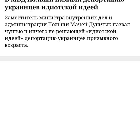
украинцев идиотской идеей
Заместитель министра внутренних дел и
администрации Польши Мачей Душчык назвал
чушью и ничего не решающей «идиотской
идеей» депортацию украинцев призывного
возраста.