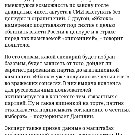
имеющуюся возможность по закону после
двадцатых чисел августа в СМИ выступать без
цензуры и ограничений. С другой, «Яблоко»
намеренно подставляют под снятие с целью
обвинить власти России в цензуре и в страхе
перед так называемой «оппозицией», – говорит
политолог.
По его словам, какой сценарий будет избран
базовым, будет зависеть от того, дойдет ли
зарегистрированная партия до агитационной
кампании. «Яблоко» уже получило «зеленый свет»
во вражеских соцсетях. В них выдача контента
для русскоязычных пользователей
активизируется в контексте тем, связанных с
партией. Ну и такая вишенкой на торте, партия
отказывается подписывать соглашение о честных
выборах», – подчеркивает Данилин.
Эксперт также привел данные о масштабах
информационной кампании вокруг партии. По