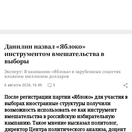
Данилин назвал «Яблоко»
инструментом вмешательства в
выборы
Эксперт: В кампанию «Яблока» в зарубежных соцсетях
вложены миллионы долларов
6 августа 2026, 16:49
5
После регистрации партии «Яблоко» для участия в
выборах иностранные структуры получили
возможность использовать ее как инструмент
вмешательства в российскую избирательную
кампанию. Такое мнение высказал политолог,
директор Центра политического анализа, доцент