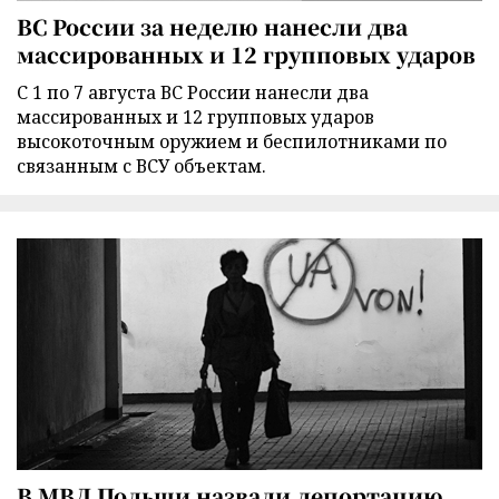
ВС России за неделю нанесли два
массированных и 12 групповых ударов
С 1 по 7 августа ВС России нанесли два
массированных и 12 групповых ударов
высокоточным оружием и беспилотниками по
связанным с ВСУ объектам.
В МВД Польши назвали депортацию