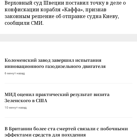
Верховный суд Швеции поставил точку в деле о
конфискации корабля «Каффа», признав
законным решение об отправке судна Киеву,
сообщили СМИ.
Коломенский завод завершил испытания
инновационного газодизельного двигателя
6 минут назад
МИД оценил практический результат визита
Зеленского в США
10 минут назад
В Британии более ста смертей связали с побочными
эффектами средств для похудения