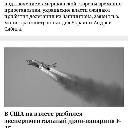
подключением американской стороны временно
приостановлен, украинские власти ожидают
прибытия делегации из Вашингтона, заявил и.о.
министра иностранных дел Украины Андрей
Сибига.
В США на взлете разбился
экспериментальный дрон-напарник F-
35