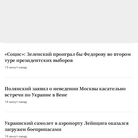
«Социс»: Зеленский проиграл бы Федорову во втором
туре президентских выборов
15 минут назад
Полянский заявил о неведении Москвы касательно
встречи по Украине в Вене
18 минут назад
Украинский самолет в аэропорту Лейпцига оказался
загружен боеприпасами
19 минут назад