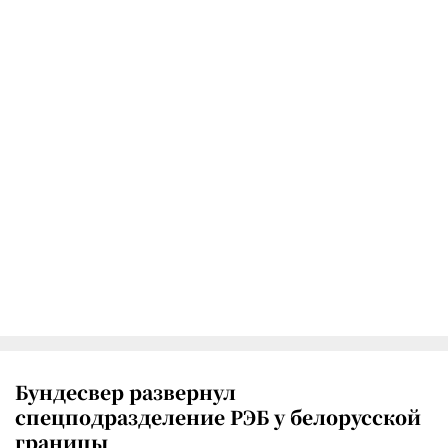
Бундесвер развернул
спецподразделение РЭБ у белорусской
границы