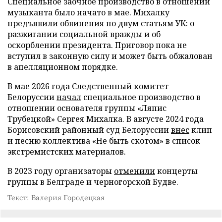
Специальное заочное производство в отношении
музыканта было начато в мае. Михалку
предъявили обвинения по двум статьям УК: о
разжигании социальной вражды и об
оскорблении президента. Приговор пока не
вступил в законную силу и может быть обжалован
в апелляционном порядке.
В мае 2026 года Следственный комитет
Белоруссии
начал
специальное производство в
отношении основателя группы «Ляпис
Трубецкой» Сергея Михалка. В августе 2024 года
Борисовский районный суд Белоруссии
внес
клип
и песню коллектива «Не быть скотом» в список
экстремистских материалов.
В 2023 году организаторы
отменили
концерты
группы в Белграде и черногорской Будве.
Текст: Валерия Городецкая