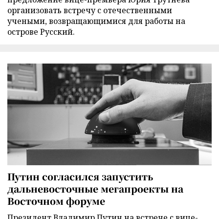
организовать встречу с отечественными
учеными, возвращающимися для работы на
острове Русский.
Путин согласился запустить
дальневосточные мегапроекты на
Восточном форуме
Президент Владимир Путин на встрече с вице-