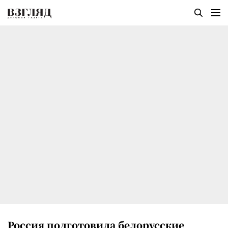
Россия подготовила белорусские