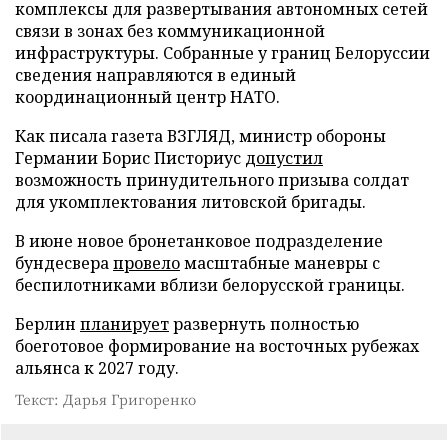
комплексы для развертывания автономных сетей
связи в зонах без коммуникационной
инфраструктуры. Собранные у границ Белоруссии
сведения направляются в единый
координационный центр НАТО.
Как писала газета ВЗГЛЯД, министр обороны
Германии Борис Писториус
допустил
возможность принудительного призыва солдат
для укомплектования литовской бригады.
В июне новое бронетанковое подразделение
бундесвера
провело
масштабные маневры с
беспилотниками вблизи белорусской границы.
Берлин
планирует
развернуть полностью
боеготовое формирование на восточных рубежах
альянса к 2027 году.
Текст: Дарья Григоренко