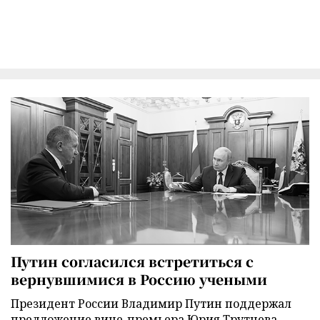
Путин согласился встретиться с
вернувшимися в Россию учеными
Президент России Владимир Путин поддержал
предложение вице-премьера Юрия Трутнева