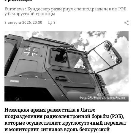
Euronews: Бундесвер развернул спецподразделение РЭБ
у белорусской границы
3 августа 2026, 20:30
3
Фото: DPA/Picture Alliance/Reuters
Немецкая армия разместила в Литве
подразделения радиоэлектронной борьбы (РЭБ),
которые осуществляют круглосуточный перехват
и мониторинг сигналов вдоль белорусской