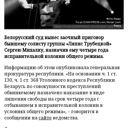
Фото: Nazar
Furyk/ZUMAPRESS.com/Global Look
Press
Белорусский суд вынес заочный приговор
бывшему солисту группы «Ляпис Трубецкой»
Сергею Михалку, назначив ему четыре года
исправительной колонии общего режима.
Информацию об этом опубликовала генеральная
прокуратура республики. «На основании ч. 1 ст.
130, ч. 1 ст. 368 Уголовного кодекса Республики
Беларусь по совокупности преступлений
обвиняемому назначено наказание в виде
лишения свободы на срок четыре года с
отбыванием в исправительной колонии в
условиях общего режима», – говорится в
сообщении на
сайте
ведомства.