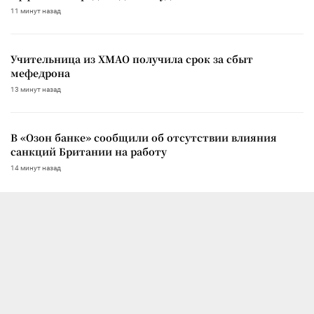
11 минут назад
Учительница из ХМАО получила срок за сбыт
мефедрона
13 минут назад
В «Озон банке» сообщили об отсутствии влияния
санкций Британии на работу
14 минут назад