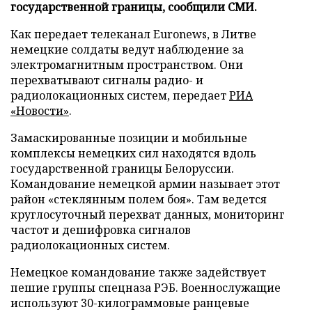
государственной границы, сообщили СМИ.
Как передает телеканал Euronews, в Литве
немецкие солдаты ведут наблюдение за
электромагнитным пространством. Они
перехватывают сигналы радио- и
радиолокационных систем, передает
РИА
«Новости»
.
Замаскированные позиции и мобильные
комплексы немецких сил находятся вдоль
государственной границы Белоруссии.
Командование немецкой армии называет этот
район «стеклянным полем боя». Там ведется
круглосуточный перехват данных, мониторинг
частот и дешифровка сигналов
радиолокационных систем.
Немецкое командование также задействует
пешие группы спецназа РЭБ. Военнослужащие
используют 30-килограммовые ранцевые